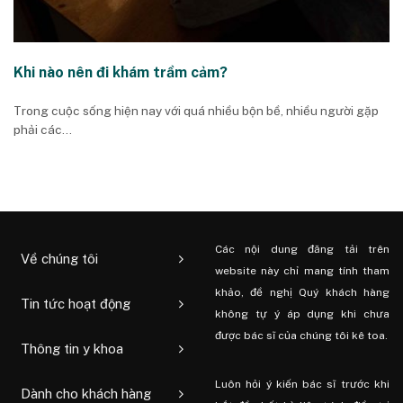
Khi nào nên đi khám trầm cảm?
Trong cuộc sống hiện nay với quá nhiều bộn bề, nhiều người gặp
phải các...
Các nội dung đăng tải trên
Về chúng tôi
website này chỉ mang tính tham
khảo, đề nghị Quý khách hàng
Tin tức hoạt động
không tự ý áp dụng khi chưa
được bác sĩ của chúng tôi kê toa.
Thông tin y khoa
Luôn hỏi ý kiến ​​bác sĩ trước khi
Dành cho khách hàng