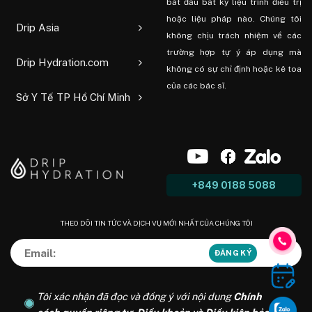
bắt đầu bất kỳ liệu trình điều trị
hoặc liệu pháp nào. Chúng tôi
Drip Asia
không chịu trách nhiệm về các
trường hợp tự ý áp dụng mà
Drip Hydration.com
không có sự chỉ định hoặc kê toa
của các bác sĩ.
Sở Y Tế TP Hồ Chí Minh
+849 0188 5088
THEO DÕI TIN TỨC VÀ DỊCH VỤ MỚI NHẤT CỦA CHÚNG TÔI
Tôi xác nhận đã đọc và đồng ý với nội dung
Chính