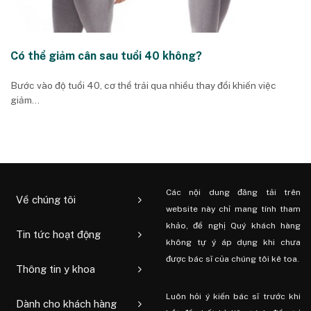
Có thể giảm cân sau tuổi 40 không?
Bước vào độ tuổi 40, cơ thể trải qua nhiều thay đổi khiến việc
giảm...
Các nội dung đăng tải trên
Về chúng tôi
website này chỉ mang tính tham
khảo, đề nghị Quý khách hàng
Tin tức hoạt động
không tự ý áp dụng khi chưa
được bác sĩ của chúng tôi kê toa.
Thông tin y khoa
Luôn hỏi ý kiến ​​bác sĩ trước khi
Dành cho khách hàng