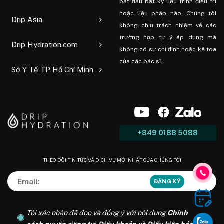
bắt đầu bất kỳ liệu trình điều trị
hoặc liệu pháp nào. Chúng tôi
Drip Asia
không chịu trách nhiệm về các
trường hợp tự ý áp dụng mà
Drip Hydration.com
không có sự chỉ định hoặc kê toa
của các bác sĩ.
Sở Y Tế TP Hồ Chí Minh
+849 0188 5088
THEO DÕI TIN TỨC VÀ DỊCH VỤ MỚI NHẤT CỦA CHÚNG TÔI
Tôi xác nhận đã đọc và đồng ý với nội dung
Chính