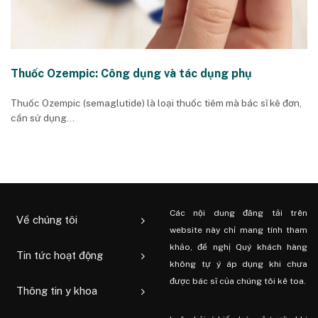
Thuốc Ozempic: Công dụng và tác dụng phụ
Thuốc Ozempic (semaglutide) là loại thuốc tiêm mà bác sĩ kê đơn,
cần sử dụng...
Các nội dung đăng tải trên
Về chúng tôi
website này chỉ mang tính tham
khảo, đề nghị Quý khách hàng
Tin tức hoạt động
không tự ý áp dụng khi chưa
được bác sĩ của chúng tôi kê toa.
Thông tin y khoa