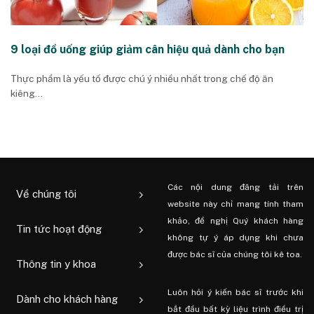
9 loại đồ uống giúp giảm cân hiệu quả dành cho bạn
Thực phẩm là yếu tố được chú ý nhiều nhất trong chế độ ăn
kiêng...
Các nội dung đăng tải trên
Về chúng tôi
website này chỉ mang tính tham
khảo, đề nghị Quý khách hàng
Tin tức hoạt động
không tự ý áp dụng khi chưa
được bác sĩ của chúng tôi kê toa.
Thông tin y khoa
Luôn hỏi ý kiến ​​bác sĩ trước khi
Dành cho khách hàng
bắt đầu bất kỳ liệu trình điều trị