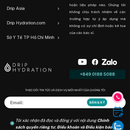
hoặc liệu pháp nào. Chúng tôi
Drip Asia
không chịu trách nhiệm về các
trường hợp tự ý áp dụng mà
Drip Hydration.com
không có sự chỉ định hoặc kê toa
của các bác sĩ.
Sở Y Tế TP Hồ Chí Minh
+849 0188 5088
THEO DÕI TIN TỨC VÀ DỊCH VỤ MỚI NHẤT CỦA CHÚNG TÔI
Tôi xác nhận đã đọc và đồng ý với nội dung
Chính
sách quyền riêng tư
,
Điều khoản và Điều kiện bảo