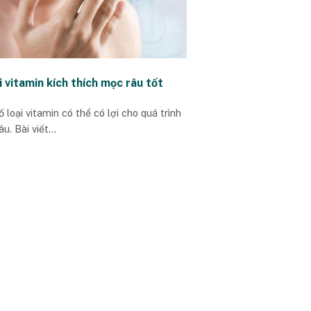
i vitamin kích thích mọc râu tốt
 loại vitamin có thể có lợi cho quá trình
u. Bài viết...