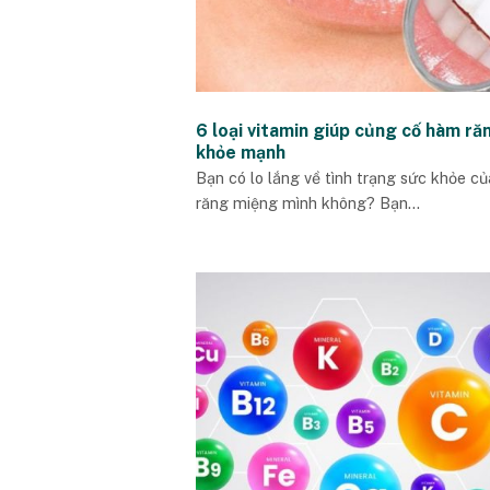
6 loại vitamin giúp củng cố hàm ră
khỏe mạnh
Bạn có lo lắng về tình trạng sức khỏe củ
răng miệng mình không? Bạn...