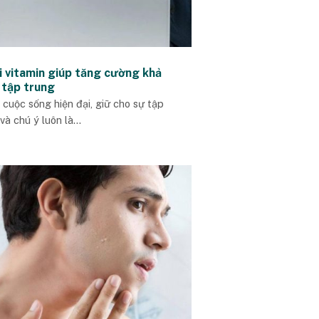
i vitamin giúp tăng cường khả
 tập trung
 cuộc sống hiện đại, giữ cho sự tập
và chú ý luôn là...