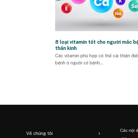
8 loại vitamin tốt cho người mắc b
thần kinh
Các vitamin phù hợp có thể cải thiện điều
bệnh ở người có bệnh...
Các nội 
Về chúng tôi