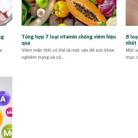
ng
Tổng hợp 7 loại vitamin chống viêm hiệu
8 loạ
quả
nhất
a
Viêm mãn tính có thể là một vấn đề sức khỏe
Một số
nghiêm trọng và có...
mọc râ