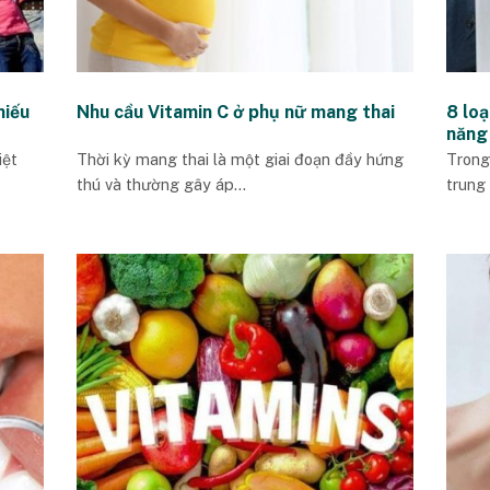
hiếu
Nhu cầu Vitamin C ở phụ nữ mang thai
8 loạ
năng
iệt
Thời kỳ mang thai là một giai đoạn đầy hứng
Trong
thú và thường gây áp...
trung 