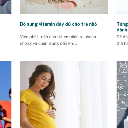
Bổ sung vitamin đầy đủ cho trẻ nhỏ
Tổng
dành
Việc phát triển của trẻ em diễn ra nhanh
Để đả
chóng và quan trọng đến khi...
thể hấ