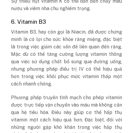
Sự thiếu hụt vitamin K có thể dẫn đến chảy máu
nướu và viêm nha chu nghiêm trọng.
6. Vitamin B3
Vitamin B3, hay còn gọi là Niacin, đã được chứng
minh là có lợi cho sức khỏe răng miệng, đặc biệt
là trong việc giảm các vấn đề liên quan đến răng.
Mặc dù có thể tăng cường lượng vitamin thông
qua việc sử dụng chất bổ sung qua đường uống,
nhưng phương pháp điều trị IV có thể hiệu quả
hơn trong việc khôi phục mức vitamin thấp một
cách nhanh chóng.
Phương pháp truyền tĩnh mạch cho phép vitamin
được trực tiếp vận chuyển vào máu mà không cần
qua hệ tiêu hóa. Điều này giúp cơ thể hấp thụ
vitamin một cách hiệu quả hơn. Đặc biệt, đối với
những người gặp khó khăn trong việc hấp thụ