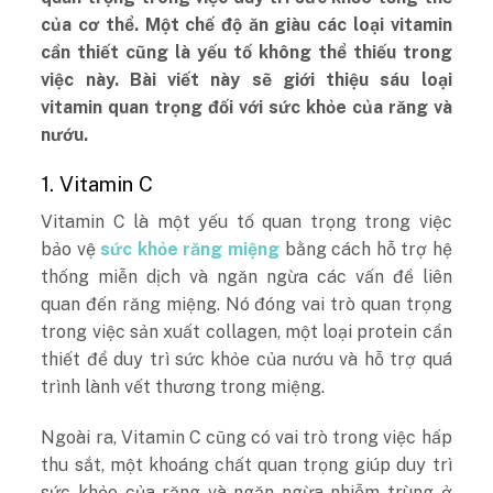
của cơ thể. Một chế độ ăn giàu các loại vitamin
cần thiết cũng là yếu tố không thể thiếu trong
việc này. Bài viết này sẽ giới thiệu sáu loại
vitamin quan trọng đối với sức khỏe của răng và
nướu.
1. Vitamin C
Vitamin C là một yếu tố quan trọng trong việc
bảo vệ
sức khỏe răng miệng
bằng cách hỗ trợ hệ
thống miễn dịch và ngăn ngừa các vấn đề liên
quan đến răng miệng. Nó đóng vai trò quan trọng
trong việc sản xuất collagen, một loại protein cần
thiết để duy trì sức khỏe của nướu và hỗ trợ quá
trình lành vết thương trong miệng.
Ngoài ra, Vitamin C cũng có vai trò trong việc hấp
thu sắt, một khoáng chất quan trọng giúp duy trì
sức khỏe của răng và ngăn ngừa nhiễm trùng ở