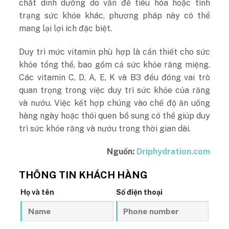
chất dinh dưỡng do vấn đề tiêu hóa hoặc tình
trạng sức khỏe khác, phương pháp này có thể
mang lại lợi ích đặc biệt.
Duy trì mức vitamin phù hợp là cần thiết cho sức
khỏe tổng thể, bao gồm cả sức khỏe răng miệng.
Các vitamin C, D, A, E, K và B3 đều đóng vai trò
quan trọng trong việc duy trì sức khỏe của răng
và nướu. Việc kết hợp chúng vào chế độ ăn uống
hàng ngày hoặc thói quen bổ sung có thể giúp duy
trì sức khỏe răng và nướu trong thời gian dài.
Nguồn:
Driphydration.com
THÔNG TIN KHÁCH HÀNG
Họ và tên
Số điện thoại