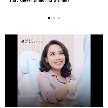
Thức khuya hại não như thế nào?