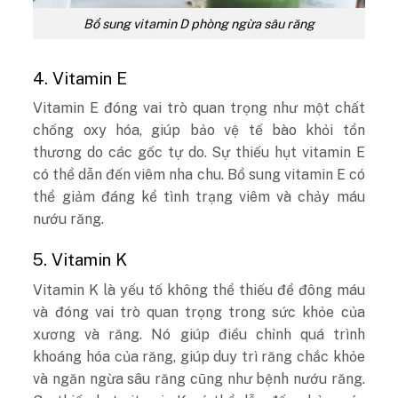
Bổ sung vitamin D phòng ngừa sâu răng
4. Vitamin E
Vitamin E đóng vai trò quan trọng như một chất
chống oxy hóa, giúp bảo vệ tế bào khỏi tổn
thương do các gốc tự do. Sự thiếu hụt vitamin E
có thể dẫn đến viêm nha chu. Bổ sung vitamin E có
thể giảm đáng kể tình trạng viêm và chảy máu
nướu răng.
5. Vitamin K
Vitamin K là yếu tố không thể thiếu để đông máu
và đóng vai trò quan trọng trong sức khỏe của
xương và răng. Nó giúp điều chỉnh quá trình
khoáng hóa của răng, giúp duy trì răng chắc khỏe
và ngăn ngừa sâu răng cũng như bệnh nướu răng.