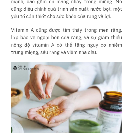
mạnh, bao gồm cả màng nhầy trong miệng. Nó
cũng điều chỉnh quá trình sản xuất nước bọt, một
yếu tố cần thiết cho sức khỏe của răng và lợi.
Vitamin A cũng được tìm thấy trong men răng,
lớp bảo vệ ngoại bên của răng, và sự giảm thiểu
nồng độ vitamin A có thể tăng nguy cơ nhiễm
trùng miệng, sâu răng và viêm
nha chu.