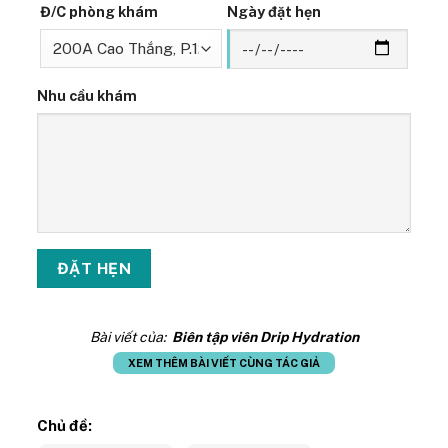
Đ/C phòng khám
Ngày đặt hẹn
Nhu cầu khám
Bài viết của:
Biên tập viên Drip Hydration
XEM THÊM BÀI VIẾT CÙNG TÁC GIẢ
Chủ đề: