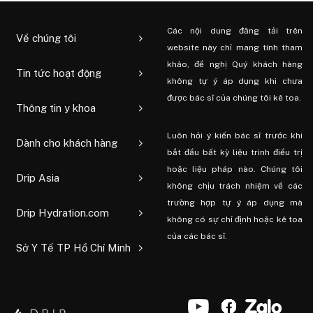
Các nội dung đăng tải trên
Về chúng tôi
website này chỉ mang tính tham
khảo, đề nghị Quý khách hàng
Tin tức hoạt động
không tự ý áp dụng khi chưa
được bác sĩ của chúng tôi kê toa.
Thông tin y khoa
Luôn hỏi ý kiến ​​bác sĩ trước khi
Dành cho khách hàng
bắt đầu bất kỳ liệu trình điều trị
hoặc liệu pháp nào. Chúng tôi
Drip Asia
không chịu trách nhiệm về các
trường hợp tự ý áp dụng mà
Drip Hydration.com
không có sự chỉ định hoặc kê toa
của các bác sĩ.
Sở Y Tế TP Hồ Chí Minh