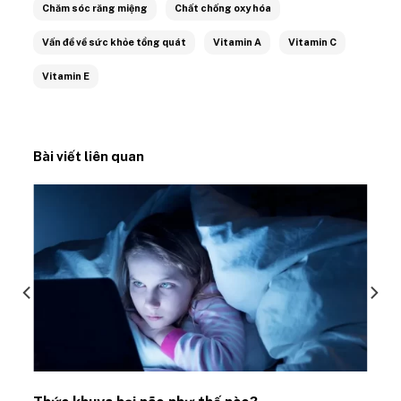
Chăm sóc răng miệng
Chất chống oxy hóa
Vấn đề về sức khỏe tổng quát
Vitamin A
Vitamin C
Vitamin E
Bài viết liên quan