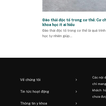
Đào thải độc tố trong cơ thể: Cơ c
khoa học ít ai hiểu
Đào thải độc tố trong cơ thể là quá trình
học tự nhiên giúp...
Các nội 
Về chúng tôi
chỉ mang
khách h
Tin tức hoạt động
chưa được
Thông tin y khoa