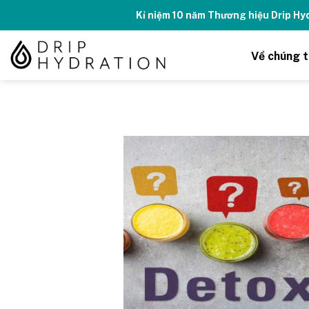
Skip
Kỉ niệm 10 năm Thương hiệu Drip H
to
content
Về chúng t