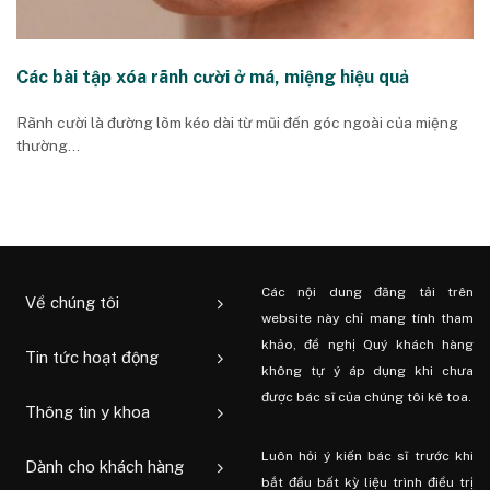
Các bài tập xóa rãnh cười ở má, miệng hiệu quả
Rãnh cười là đường lõm kéo dài từ mũi đến góc ngoài của miệng
thường...
Các nội dung đăng tải trên
Về chúng tôi
website này chỉ mang tính tham
khảo, đề nghị Quý khách hàng
Tin tức hoạt động
không tự ý áp dụng khi chưa
được bác sĩ của chúng tôi kê toa.
Thông tin y khoa
Luôn hỏi ý kiến ​​bác sĩ trước khi
Dành cho khách hàng
bắt đầu bất kỳ liệu trình điều trị