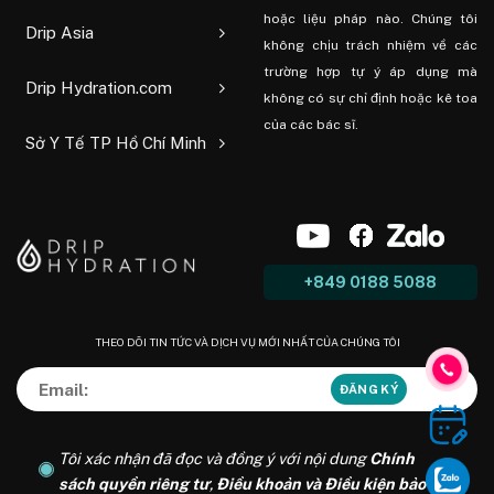
hoặc liệu pháp nào. Chúng tôi
Drip Asia
không chịu trách nhiệm về các
trường hợp tự ý áp dụng mà
Drip Hydration.com
không có sự chỉ định hoặc kê toa
của các bác sĩ.
Sở Y Tế TP Hồ Chí Minh
+849 0188 5088
THEO DÕI TIN TỨC VÀ DỊCH VỤ MỚI NHẤT CỦA CHÚNG TÔI
Tôi xác nhận đã đọc và đồng ý với nội dung
Chính
sách quyền riêng tư
,
Điều khoản và Điều kiện bảo