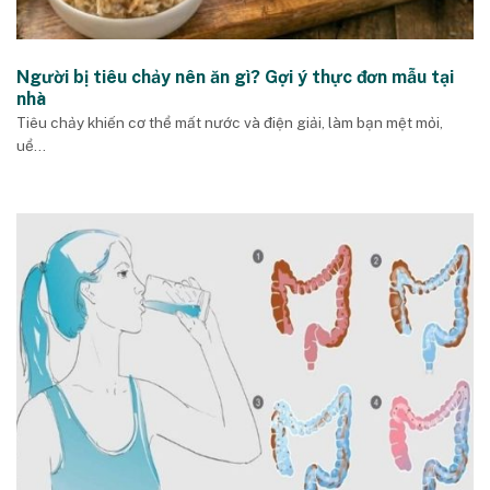
Người bị tiêu chảy nên ăn gì? Gợi ý thực đơn mẫu tại
nhà
Tiêu chảy khiến cơ thể mất nước và điện giải, làm bạn mệt mỏi,
uể...