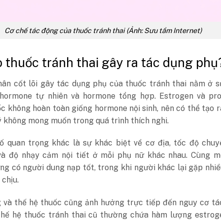
Cơ chế tác động của thuốc tránh thai (Ảnh: Sưu tầm Internet)
o thuốc tránh thai gây ra tác dụng phụ
ân cốt lõi gây tác dụng phụ của thuốc tránh thai nằm ở s
 hormone tự nhiên và hormone tổng hợp. Estrogen và pro
c không hoàn toàn giống hormone nội sinh, nên có thể tạo 
ý không mong muốn trong quá trình thích nghi.
ố quan trọng khác là sự khác biệt về cơ địa, tốc độ chuy
à độ nhạy cảm nội tiết ở mỗi phụ nữ khác nhau. Cùng mộ
ng có người dung nạp tốt, trong khi người khác lại gặp nhiề
chịu.
g và thế hệ thuốc cũng ảnh hưởng trực tiếp đến nguy cơ t
thế hệ thuốc tránh thai cũ thường chứa hàm lượng estrog