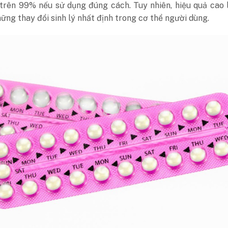
 trên 99% nếu sử dụng đúng cách. Tuy nhiên, hiệu quả cao 
ững thay đổi sinh lý nhất định trong cơ thể người dùng.