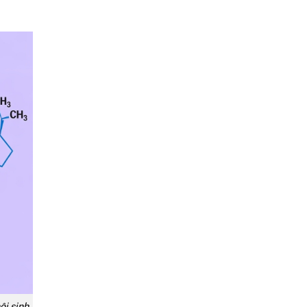
ội sinh