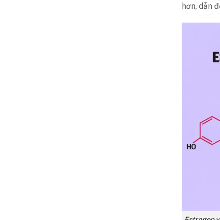
hơn, dẫn đ
Estrogen v