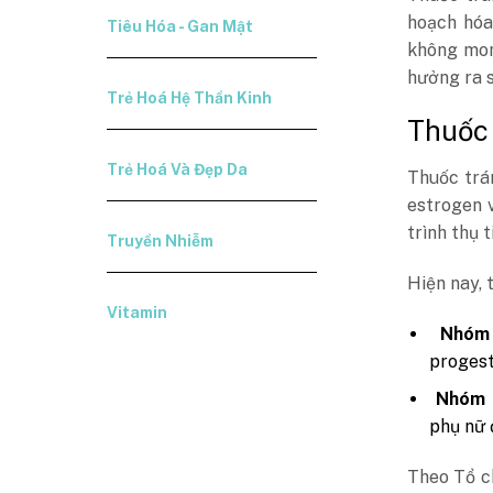
hoạch hóa
Tiêu Hóa - Gan Mật
không mon
hưởng ra s
Trẻ Hoá Hệ Thần Kinh
Thuốc 
Trẻ Hoá Và Đẹp Da
Thuốc trán
estrogen 
trình thụ 
Truyền Nhiễm
Hiện nay, 
Vitamin
Nhóm
progest
Nhóm 
phụ nữ 
Theo Tổ c