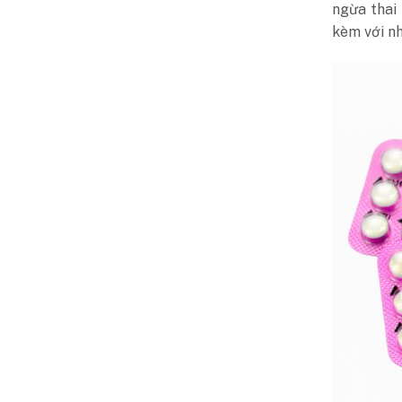
ngừa thai
kèm với nh