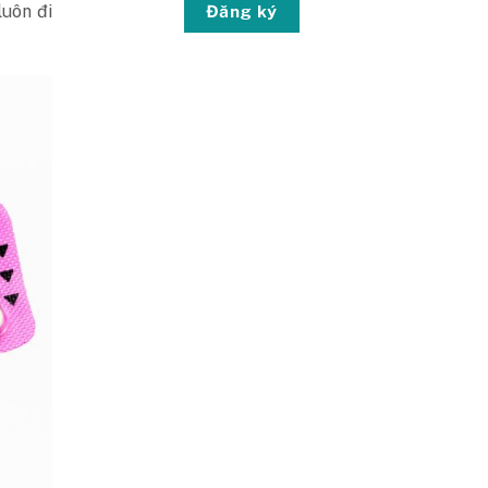
luôn đi
Đăng ký