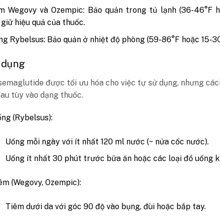
êm Wegovy và Ozempic: Bảo quản trong tủ lạnh (36-46°F h
 giữ hiệu quả của thuốc.
ng Rybelsus: Bảo quản ở nhiệt độ phòng (59-86°F hoặc 15-30
 dụng
semaglutide được tối ưu hóa cho việc tự sử dụng, nhưng cá
au tùy vào dạng thuốc.
ng (Rybelsus):
Uống mỗi ngày với ít nhất 120 ml nước (~ nửa cốc nước).
Uống ít nhất 30 phút trước bữa ăn hoặc các loại đồ uống k
êm (Wegovy, Ozempic):
Tiêm dưới da với góc 90 độ vào bụng, đùi hoặc bắp tay.