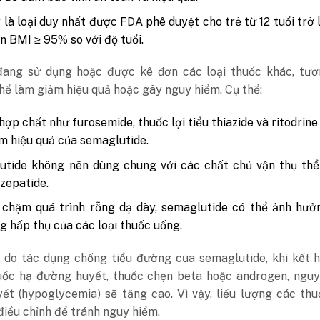
là loại duy nhất được FDA phê duyệt cho trẻ từ 12 tuổi trở l
ện BMI ≥ 95% so với độ tuổi.
ang sử dụng hoặc được kê đơn các loại thuốc khác, tươ
hể làm giảm hiệu quả hoặc gây nguy hiểm. Cụ thể:
hợp chất như furosemide, thuốc lợi tiểu thiazide và ritodrine
m hiệu quả của semaglutide.
utide không nên dùng chung với các chất chủ vận thụ thể
rzepatide.
 chậm quá trình rỗng dạ dày, semaglutide có thể ảnh hưở
g hấp thụ của các loại thuốc uống.
, do tác dụng chống tiểu đường của semaglutide, khi kết 
thuốc hạ đường huyết, thuốc chẹn beta hoặc androgen, ngu
ết (hypoglycemia) sẽ tăng cao. Vì vậy, liều lượng các th
iều chỉnh để tránh nguy hiểm.