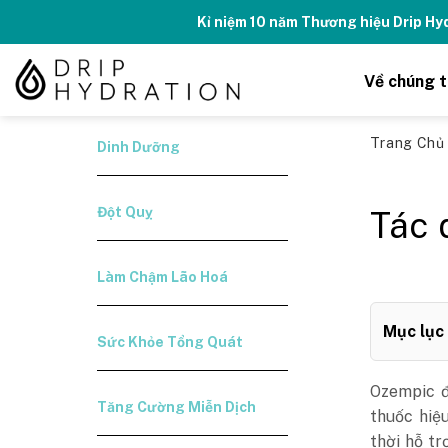
Skip
Kỉ niệm 10 năm Thương hiệu Drip H
to
content
Về chúng t
Trang Ch
Dinh Dưỡng
Đột Quỵ
Tác 
Làm Chậm Lão Hoá
Mục lục
Sức Khỏe Tổng Quát
Ozempic đ
Tăng Cường Miễn Dịch
thuốc hiệ
thời hỗ tr