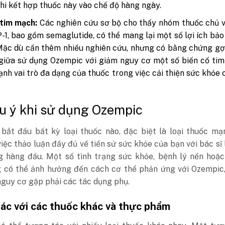
 khi kết hợp thuốc này vào chế độ hàng ngày.
 tim mạch:
Các nghiên cứu sơ bộ cho thấy nhóm thuốc chủ v
-1, bao gồm semaglutide, có thể mang lại một số lợi ích bảo
ặc dù cần thêm nhiều nghiên cứu, nhưng có bằng chứng gợ
 giữa sử dụng Ozempic với giảm nguy cơ một số biến cố ti
nh vai trò đa dạng của thuốc trong việc cải thiện sức khỏe
u ý khi sử dụng Ozempic
 bắt đầu bất kỳ loại thuốc nào, đặc biệt là loại thuốc m
iệc thảo luận đầy đủ về tiền sử sức khỏe của bạn với bác sĩ 
g hàng đầu. Một số tình trạng sức khỏe, bệnh lý nền hoặc
 có thể ảnh hưởng đến cách cơ thể phản ứng với Ozempic,
guy cơ gặp phải các tác dụng phụ.
ác với các thuốc khác và thực phẩm