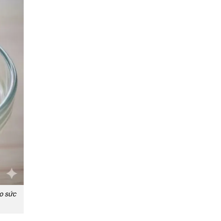
ho sức