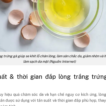
g trứng gà giúp se khít lỗ chân lông, làm săn chắc da, giảm nhờn và h
làm sạch da mặt (Nguồn: Internet)
ất & thời gian đắp lòng trắng trứn
uy hiệu quả chăm sóc da và hạn chế nguy cơ kích ứng, lòn
ần được sử dụng với tần suất và thời gian đắp phù hợp, thay