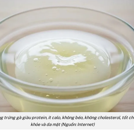
g trứng gà giàu protein, ít calo, không béo, không cholesterol, tốt c
khỏe và da mặt (Nguồn: Internet)