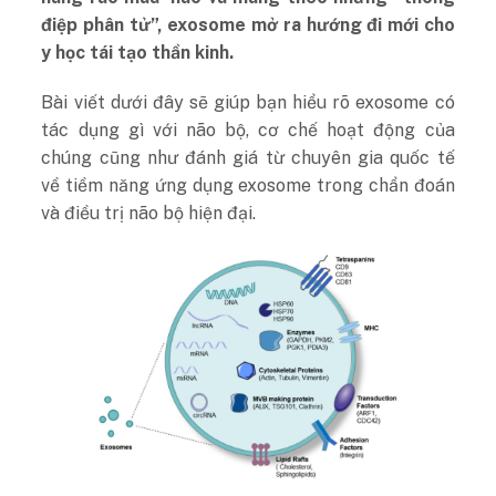
điệp phân tử”, exosome mở ra hướng đi mới cho
y học tái tạo thần kinh.
Bài viết dưới đây sẽ giúp bạn hiểu rõ exosome có
tác dụng gì với não bộ, cơ chế hoạt động của
chúng cũng như đánh giá từ chuyên gia quốc tế
về tiềm năng ứng dụng exosome trong chẩn đoán
và điều trị não bộ hiện đại.