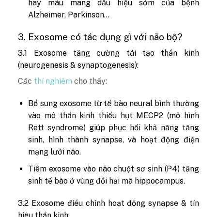
hay máu mang dấu hiệu sớm của bệnh
Alzheimer, Parkinson…
3. Exosome có tác dụng gì với não bộ?
3.1 Exosome tăng cường tái tạo thần kinh
(neurogenesis & synaptogenesis):
Các
thí nghiệm
cho thấy:
Bổ sung exosome từ tế bào neural bình thường
vào mô thần kinh thiếu hụt MECP2 (mô hình
Rett syndrome) giúp phục hồi khả năng tăng
sinh, hình thành synapse, và hoạt động điện
mạng lưới não.
Tiêm exosome vào não chuột sơ sinh (P4) tăng
sinh tế bào ở vùng đồi hải mã hippocampus.
3.2 Exosome điều chỉnh hoạt động synapse & tín
hiệu thần kinh: