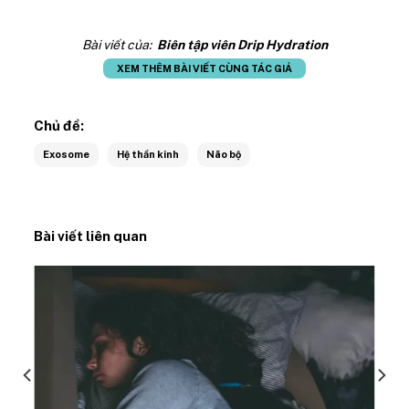
Bài viết của:
Biên tập viên Drip Hydration
XEM THÊM BÀI VIẾT CÙNG TÁC GIẢ
Chủ đề:
Exosome
Hệ thần kinh
Não bộ
Bài viết liên quan