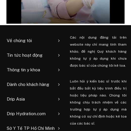
Các nội dung đăng tải trên
Về chúng tôi
website này chỉ mang tính tham
khảo, đề nghị Quý khách hàng
Tin tức hoạt động
không tự ý áp dụng khi chưa
được bác sĩ của chúng tôi kê toa.
Thông tin y khoa
Luôn hỏi ý kiến ​​bác sĩ trước khi
Dành cho khách hàng
bắt đầu bất kỳ liệu trình điều trị
hoặc liệu pháp nào. Chúng tôi
Drip Asia
không chịu trách nhiệm về các
trường hợp tự ý áp dụng mà
Drip Hydration.com
không có sự chỉ định hoặc kê toa
của các bác sĩ.
Sở Y Tế TP Hồ Chí Minh