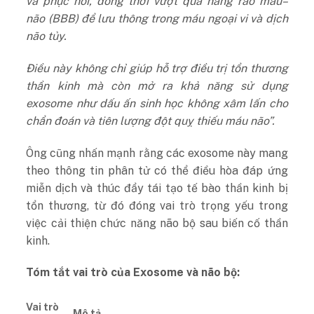
và phục hồi, đồng thời vượt qua hàng rào máu–
não (BBB) để lưu thông trong máu ngoại vi và dịch
não tủy.
Điều này không chỉ giúp hỗ trợ điều trị tổn thương
thần kinh mà còn mở ra khả năng sử dụng
exosome như dấu ấn sinh học không xâm lấn cho
chẩn đoán và tiên lượng đột quỵ thiếu máu não”.
Ông cũng nhấn mạnh rằng các exosome này mang
theo thông tin phân tử có thể điều hòa đáp ứng
miễn dịch và thúc đẩy tái tạo tế bào thần kinh bị
tổn thương, từ đó đóng vai trò trọng yếu trong
việc cải thiện chức năng não bộ sau biến cố thần
kinh.
Tóm tắt vai trò của Exosome và não bộ:
Vai trò
Mô tả