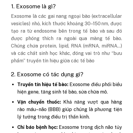
1. Exosome là gì?
Exosome là các gai nang ngoại bào (extracellular
vesicles) nhỏ, kích thước khoảng 30–150 nm, được
tạo ra từ endosome bên trong tế bào và sau đó
được phóng thích ra ngoài qua màng tế bào.
Chúng chứa protein, lipid, RNA (mRNA, miRNA…)
và các chất sinh học khác, đóng vai trò như “bưu
phẩm” truyền tín hiệu giữa các tế bào
2. Exosome có tác dụng gì?
Truyền tín hiệu tế bào:
Exosome điều phối biểu
hiện gene, tăng sinh tế bào, sửa chữa mô.
Vận chuyển thuốc:
Khả năng vượt qua hàng
rào máu–não (BBB) giúp chúng là phương tiện
lý tưởng trong điều trị thần kinh.
Chỉ báo bệnh học:
Exosome trong dịch não tủy