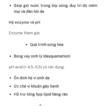
Giúp giữ nước trong lớp sừng, duy trì độ mềm
mại và đàn hồi da
Hệ enzyme và pH
Enzyme tham gia:
Quá trình sừng hóa
Bong vảy sinh lý (desquamation)
pH acid (≈ 4.5–5.5) có tác dụng:
Ổn định hệ vi sinh da
Ức chế vi khuẩn gây bệnh
Hỗ trợ tổng hợp lipid hàng rào