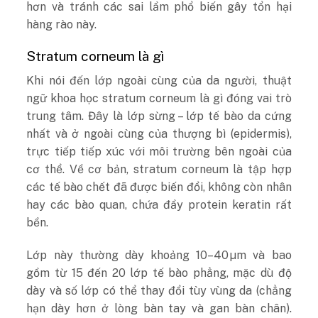
hơn và tránh các sai lầm phổ biến gây tổn hại
hàng rào này.
Stratum corneum là gì
Khi nói đến lớp ngoài cùng của da người, thuật
ngữ khoa học stratum corneum là gì đóng vai trò
trung tâm. Đây là lớp sừng – lớp tế bào da cứng
nhất và ở ngoài cùng của thượng bì (epidermis),
trực tiếp tiếp xúc với môi trường bên ngoài của
cơ thể. Về cơ bản, stratum corneum là tập hợp
các tế bào chết đã được biến đổi, không còn nhân
hay các bào quan, chứa đầy protein keratin rất
bền.
Lớp này thường dày khoảng 10–40 µm và bao
gồm từ 15 đến 20 lớp tế bào phẳng, mặc dù độ
dày và số lớp có thể thay đổi tùy vùng da (chẳng
hạn dày hơn ở lòng bàn tay và gan bàn chân).