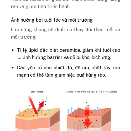
rào và giảm tiến triển bệnh.
Ảnh hưởng bởi tuổi tác và môi trường
Lớp sừng không cố định, nó thay đổi theo tuổi và
môi trường:
Tỉ lệ lipid, đặc biệt ceramide, giảm khi tuổi cao
→ ảnh hưởng barrier và dễ bị khô, kích ứng.
Các yếu tố như nhiệt độ, độ ẩm, chất tẩy rửa
mạnh có thể làm giảm hiệu quả hàng rào.