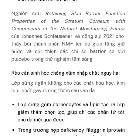
Nghiên cứu
Retaining Skin Barrier Function
Properties of the Stratum Corneum with
Components of the Natural Moisturizing Factor
của Johannes Schleusener và cộng sự, 2021 cho
thấy bôi thành phần NMF lên da giúp tăng giữ
nước và cải thiện các chỉ số barrier so với
placebo trong thử nghiệm lâm sàng.
Rào cản sinh học chống xâm nhập chất nguy hại
Lớp sừng ngăn không cho các chất hóa học, kim
loại, chất gây dị ứng thấm sâu vào da.
Lớp sừng gồm corneocytes và lipid tạo ra lớp
giảm thấm chọn lọc, giúp chỉ các phân tử tốt
cho da mới qua được.
Trong trường hợp deficiency filaggrin (protein