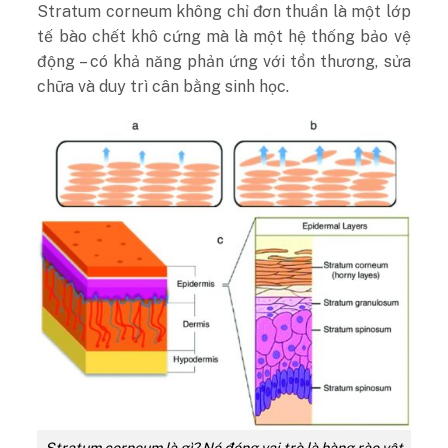
Stratum corneum không chỉ đơn thuần là một lớp
tế bào chết khô cứng mà là một hệ thống bảo vệ
động – có khả năng phản ứng với tổn thương, sửa
chữa và duy trì cân bằng sinh học.
Stratum corneum là gì? Nó đóng vai trò là hàng rào vật