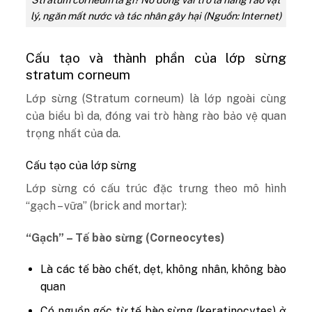
lý, ngăn mất nước và tác nhân gây hại (Nguồn: Internet)
Cấu tạo và thành phần của lớp sừng
stratum corneum
Lớp sừng (Stratum corneum)
là lớp ngoài cùng
của biểu bì da, đóng vai trò hàng rào bảo vệ quan
trọng nhất của da.
Cấu tạo của lớp sừng
Lớp sừng có cấu trúc đặc trưng theo mô hình
“gạch – vữa” (brick and mortar):
“Gạch” – Tế bào sừng (Corneocytes)
Là các
tế bào chết, dẹt, không nhân, không bào
quan
Có nguồn gốc từ tế bào sừng (keratinocytes) ở