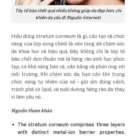
Tẩy tế bào chết quá nhiều không giúp da đẹp hơn, chỉ
khiến da yếu đi (Nguồn: Internet)
Hiểu đúng stratum corneum là gì, cấu tạo và chức
năng của lớp sừng chính là nền tảng để chăm sóc
da khoa học và hiệu quả. Đây không chỉ là lớp tế
bào chết đơn thuần mà là hàng rào sinh học phức
tạp, có khả năng bảo vệ, cân bằng và phản ứng với
môi trường. Khi chăm sóc da, bạn cần tôn trọng
chức năng tự nhiên của nó – giữ ẩm đúng cách,
tránh phá vỡ lipid, và nuôi dưỡng hàng rào da thay
vì làm yếu nó.
Nguồn tham khảo
The stratum corneum comprises three layers
with distinct metal-ion barrier properties.