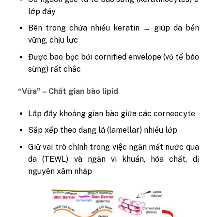
lớp đáy
Bên trong chứa nhiều keratin → giúp da bền
vững, chịu lực
Được bao bọc bởi cornified envelope (vỏ tế bào
sừng) rất chắc
“Vữa” – Chất gian bào lipid
Lấp đầy khoảng gian bào giữa các corneocyte
Sắp xếp theo
dạng lá (lamellar) nhiều lớp
Giữ vai trò chính trong việc ngăn mất nước qua
da (TEWL) và ngăn vi khuẩn, hóa chất, dị
nguyên xâm nhập