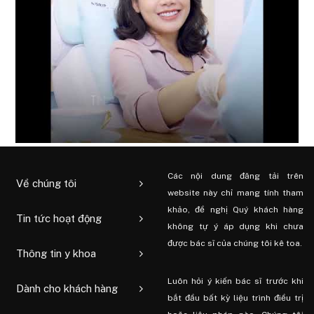
Các nội dung đăng tải trên
Về chúng tôi
website này chỉ mang tính tham
khảo, đề nghị Quý khách hàng
Tin tức hoạt động
không tự ý áp dụng khi chưa
được bác sĩ của chúng tôi kê toa.
Thông tin y khoa
Luôn hỏi ý kiến ​​bác sĩ trước khi
Dành cho khách hàng
bắt đầu bất kỳ liệu trình điều trị