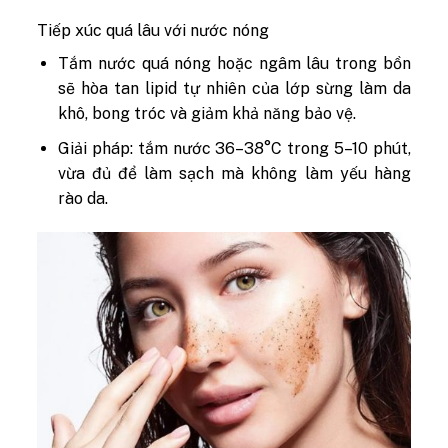
Tiếp xúc quá lâu với nước nóng
Tắm nước quá nóng hoặc ngâm lâu trong bồn
sẽ hòa tan lipid tự nhiên của lớp sừng làm da
khô, bong tróc và giảm khả năng bảo vệ.
Giải pháp: tắm nước 36–38°C trong 5–10 phút,
vừa đủ để làm sạch mà không làm yếu hàng
rào da.