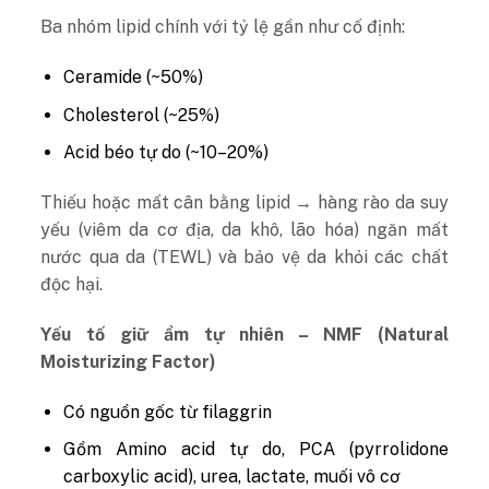
Ba nhóm lipid chính với tỷ lệ gần như cố định:
Ceramide (~50%)
Cholesterol (~25%)
Acid béo tự do (~10–20%)
Thiếu hoặc mất cân bằng lipid → hàng rào da suy
yếu (viêm da cơ địa, da khô, lão hóa) ngăn mất
nước qua da (TEWL) và bảo vệ da khỏi các chất
độc hại.
Yếu tố giữ ẩm tự nhiên – NMF (Natural
Moisturizing Factor)
Có nguồn gốc từ filaggrin
Gồm Amino acid tự do, PCA (pyrrolidone
carboxylic acid), urea, lactate, muối vô cơ