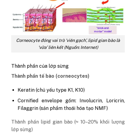
Corneocyte đóng vai trò ‘viên gạch’, lipid gian bào là
‘vữa’ liên kết (Nguồn: Internet)
Thành phần của lớp sừng
Thành phần tế bào (corneocytes)
Keratin (chủ yếu type K1, K10)
Cornified envelope gồm: Involucrin, Loricrin,
Filaggrin (sản phẩm thoái hóa tạo NMF)
Thành phần lipid gian bào (≈ 10–20% khối lượng
lớp sừng)