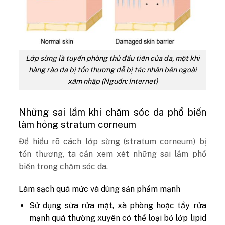
Lớp sừng là tuyến phòng thủ đầu tiên của da, một khi
hàng rào da bị tổn thương dễ bị tác nhân bên ngoài
xâm nhập (Nguồn: Internet)
Những sai lầm khi chăm sóc da phổ biến
làm hỏng stratum corneum
Để hiểu rõ cách lớp sừng (stratum corneum) bị
tổn thương, ta cần xem xét những sai lầm phổ
biến trong chăm sóc da.
Làm sạch quá mức và dùng sản phẩm mạnh
Sử dụng sữa rửa mặt, xà phòng hoặc tẩy rửa
mạnh quá thường xuyên có thể loại bỏ lớp lipid