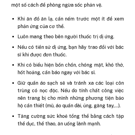
một số cách để phòng ngừa sốc phản vệ.
Khi ăn đồ ăn lạ, cần nếm trước một ít để xem
phản ứng của cơ thể.
Luôn mang theo bên người thuốc trị dị ứng.
Nếu có tiền sử dị ứng, bạn hãy trao đổi với bác
sĩ khi được đơn thuốc.
Khi có biểu hiện bồn chồn, chóng mặt, khó thở,
hốt hoảng, cần báo ngay với bác sĩ.
Giữ quần áo sạch sẽ và tránh xa các loại côn
trùng có nọc độc. Nếu do tính chất công việc
nên trang bị cho mình những phương tiện bảo
hộ cần thiết (mũ, áo quần dài, ủng, găng tay,…).
Tăng cường sức khoẻ tổng thể bằng cách tập
thể dục, thể thao, ăn uống lành mạnh.