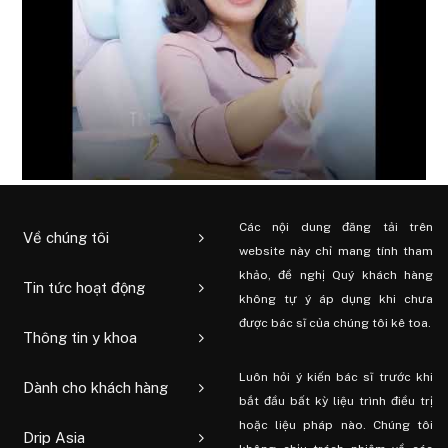
Các nội dung đăng tải trên
Về chúng tôi
website này chỉ mang tính tham
khảo, đề nghị Quý khách hàng
Tin tức hoạt động
không tự ý áp dụng khi chưa
được bác sĩ của chúng tôi kê toa.
Thông tin y khoa
Luôn hỏi ý kiến ​​bác sĩ trước khi
Dành cho khách hàng
bắt đầu bất kỳ liệu trình điều trị
hoặc liệu pháp nào. Chúng tôi
Drip Asia