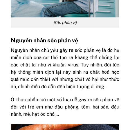
Sốc phản vệ
Nguyên nhân sốc phản vệ
Nguyên nhân chủ yếu gây ra sốc phản vệ là do hệ
miễn dịch của cơ thể tạo ra kháng thể chống lại
các chất lạ, như vi khuẩn, virus. Tuy nhiên, đôi lúc
hệ thống miễn dịch lại nảy sinh ra chất hoá học
quá mức cần thiết với những chất vô hại như thức
ăn, chính điều đó dẫn đến hiện tượng dị ứng.
Ở thực phẩm có một số loại dễ gây ra sốc phản vệ
đối với trẻ em như đậu phộng, tôm, hải sản, đậu
nành, mè, hạt óc chó,…