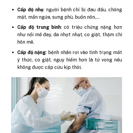
Cấp độ nhẹ
: người bệnh chỉ bị đau đầu, chóng
mặt, mẩn ngứa, sưng phù, buồn nôn,…
Cấp độ trung bình
: có triệu chứng nặng hơn
như nổi mề đay, da nhợt nhạt, co giật, thậm chí
hôn mê.
Cấp độ nặng
: bệnh nhân rơi vào tình trạng mất
ý thức, co giật, nguy hiểm hơn là tử vong nếu
không được cấp cứu kịp thời.