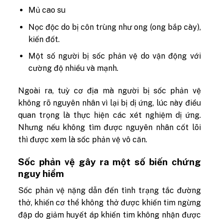
Mủ cao su
Nọc độc do bị côn trùng như ong (ong bắp cày),
kiến đốt.
Một số người bị sốc phản vệ do vận động với
cường độ nhiều và mạnh.
Ngoài ra, tuỳ cơ địa mà người bị sốc phản vệ
không rõ nguyên nhân vì lại bị dị ứng, lúc này điều
quan trọng là thực hiện các xét nghiệm dị ứng.
Nhưng nếu không tìm được nguyên nhân cốt lõi
thì được xem là sốc phản vệ vô căn.
Sốc phản vệ gây ra một số biến chứng
nguy hiểm
Sốc phản vệ nặng dẫn đến tình trạng tắc đường
thở, khiến cơ thể không thở được khiến tim ngừng
đập do giảm huyết áp khiến tim không nhận được