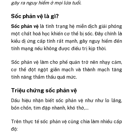
gây ra nguy hiểm ở mọi lứa tuổi.
Sốc phản vệ là gì?
Sốc phản vệ
là tình trạng hệ miễn dịch giải phóng
một chất hoá học khiến cơ thể bị sốc. Đây chính là
kiểu dị ứng cấp tính rất mạnh, gây nguy hiểm đến
tính mạng nếu không được điều trị kịp thời.
Sốc phản vệ làm cho phế quản trở nên nhạy cảm,
cơ thể đột ngột giãn mạch và thành mạch tăng
tính năng thẩm thấu quá mức.
Triệu chứng sốc phản vệ
Dấu hiệu nhận biết sốc phản vệ như
như lo lắng,
bồn chồn, tim đập nhanh, khó thở,…
Trên thực tế sốc phản vệ cũng chia làm nhiều cấp
độ: