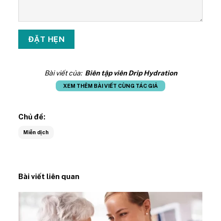
Bài viết của:
Biên tập viên Drip Hydration
XEM THÊM BÀI VIẾT CÙNG TÁC GIẢ
Chủ đề:
Miễn dịch
Bài viết liên quan