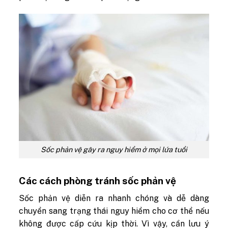
Sốc phản vệ gây ra nguy hiểm ở mọi lứa tuổi
Các cách phòng tránh sốc phản vệ
Sốc phản vệ diễn ra nhanh chóng và dễ dàng
chuyển sang trạng thái nguy hiểm cho cơ thể nếu
không được cấp cứu kịp thời. Vì vậy, cần lưu ý