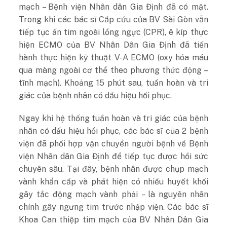
mạch – Bệnh viện Nhân dân Gia Định đã có mặt.
Trong khi các bác sĩ Cấp cứu của BV Sài Gòn vẫn
tiếp tục ấn tim ngoài lồng ngực (CPR), ê kíp thực
hiện ECMO của BV Nhân Dân Gia Định đã tiến
hành thực hiện kỹ thuật V-A ECMO (oxy hóa máu
qua màng ngoài cơ thể theo phương thức động –
tĩnh mạch). Khoảng 15 phút sau, tuần hoàn và tri
giác của bệnh nhân có dấu hiệu hồi phục.
Ngay khi hệ thống tuần hoàn và tri giác của bệnh
nhân có dấu hiệu hồi phục, các bác sĩ của 2 bệnh
viện đã phối hợp vận chuyển người bệnh về Bệnh
viện Nhân dân Gia Định để tiếp tục được hồi sức
chuyên sâu. Tại đây, bệnh nhân được chụp mạch
vành khẩn cấp và phát hiện có nhiều huyết khối
gây tắc động mạch vành phải – là nguyên nhân
chính gây ngưng tim trước nhập viện. Các bác sĩ
Khoa Can thiệp tim mạch của BV Nhân Dân Gia