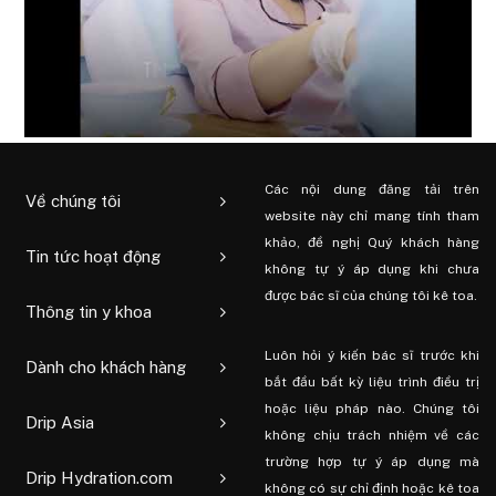
Các nội dung đăng tải trên
Về chúng tôi
website này chỉ mang tính tham
khảo, đề nghị Quý khách hàng
Tin tức hoạt động
không tự ý áp dụng khi chưa
được bác sĩ của chúng tôi kê toa.
Thông tin y khoa
Luôn hỏi ý kiến ​​bác sĩ trước khi
Dành cho khách hàng
bắt đầu bất kỳ liệu trình điều trị
hoặc liệu pháp nào. Chúng tôi
Drip Asia
không chịu trách nhiệm về các
trường hợp tự ý áp dụng mà
Drip Hydration.com
không có sự chỉ định hoặc kê toa