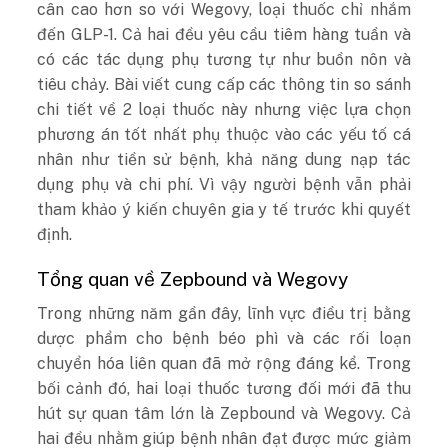
cân cao hơn so với Wegovy, loại thuốc chỉ nhắm
đến GLP-1. Cả hai đều yêu cầu tiêm hàng tuần và
có các tác dụng phụ tương tự như buồn nôn và
tiêu chảy. Bài viết cung cấp các thông tin so sánh
chi tiết về 2 loại thuốc này nhưng việc lựa chọn
phương án tốt nhất phụ thuộc vào các yếu tố cá
nhân như tiền sử bệnh, khả năng dung nạp tác
dụng phụ và chi phí. Vì vậy người bệnh vẫn phải
tham khảo ý kiến chuyên gia y tế trước khi quyết
định.
Tổng quan về Zepbound và Wegovy
Trong những năm gần đây, lĩnh vực điều trị bằng
dược phẩm cho bệnh béo phì và các rối loạn
chuyển hóa liên quan đã mở rộng đáng kể. Trong
bối cảnh đó, hai loại thuốc tương đối mới đã thu
hút sự quan tâm lớn là Zepbound và Wegovy. Cả
hai đều nhằm giúp bệnh nhân đạt được mức giảm