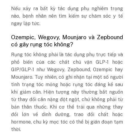
Nếu xảy ra bất kỳ tác dụng phụ nghiêm trọng
nào, bệnh nhân nên tìm kiếm sự chăm sóc y tế
ngay lập tức.
Ozempic, Wegovy, Mounjaro và Zepbound
có gây rụng tóc không?
Rụng tóc không phải là tác dụng phụ trực tiếp và
phổ biến của các chất chủ vận GLP-1 hoặc
GIP/GLP-1 như Wegovy, Zepbound, Ozempic hay
Mounjaro. Tuy nhiên, có ghi nhận tại một số người
tình trạng tóc mỏng hoặc rụng tóc đáng kể sau
khi giảm cân. Hiện tượng này thường bắt nguồn
từ thay đổi cân nặng đột ngột, chứ không phải từ
bản thân thuốc. Khi cơ thể trải qua những thay
đổi lớn về dinh dưỡng, trao đổi chất hoặc
hormone, chu kỳ mọc tóc có thể bị gián đoạn tạm
thời.