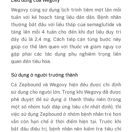
Liều dùng của Wegovy
Wegovy cũng sử dụng lịch trình tiêm một lần mỗi
tuần với kế hoạch tăng liều dần dần. Bệnh nhân
thường bắt đầu với liều thấp của semaglutide và
tăng lên mỗi 4 tuần cho đến khi đạt liều duy trì
đầy đủ là 2,4 mg. Cách tiếp cận từng bước này
giúp cơ thể làm quen với thuốc và giảm nguy cơ
gặp phải các tác dụng phụ nghiêm trọng liên
quan đến tiêu hóa.
Sử dụng ở người trưởng thành
Cả Zepbound và Wegovy hiện đều được chỉ định
sử dụng cho người lớn. Trong khi Wegovy đã được
phê duyệt để sử dụng ở thanh thiếu niên (trong
một số nhóm tuổi đáp ứng tiêu chí nhất định), thì
việc sử dụng Zepbound ở nhóm bệnh nhân trẻ hơn
vẫn còn hạn chế ở thời điểm hiện tại. Trước khi
bắt đầu điều trị, bệnh nhân nên kiểm tra tiêu chí