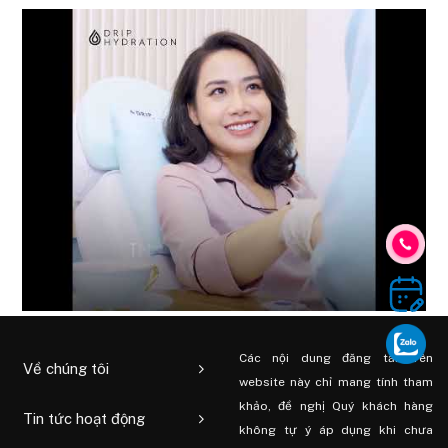
Các nội dung đăng tải trên
Về chúng tôi
website này chỉ mang tính tham
khảo, đề nghị Quý khách hàng
Tin tức hoạt động
không tự ý áp dụng khi chưa