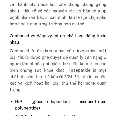
và thành phần hóa học của chúng không giống
nhau. Hiểu rõ về các nguyên tắc cơ bản sẽ giúp
bệnh nhân và bác sĩ xác định đâu là lựa chọn phù
hợp hơn trong từng trường hợp cụ thể.
Zepbound và Wegovy có cơ chế hoạt động khác
nhau
Zepbound là tên thương mại của tirzepatide, một
loại thuốc được phê duyệt để quản lý cân nặng ở
người lớn bị béo phì hoặc thừa cân kèm theo các
biến chứng sức khỏe khác. Tirzepatide là một
chất chủ vận thụ thể kép GIP/GLP-1, tức là nó liên
kết và kích hoạt hai loại thụ thể hormone quan
trọng:
GIP (glucose-dependent insulinotropic
polypeptide)