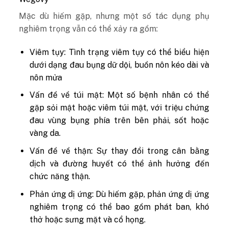
Mặc dù hiếm gặp, nhưng một số tác dụng phụ
nghiêm trọng vẫn có thể xảy ra gồm:
Viêm tụy: Tình trạng viêm tụy có thể biểu hiện
dưới dạng đau bụng dữ dội, buồn nôn kéo dài và
nôn mửa
Vấn đề về túi mật: Một số bệnh nhân có thể
gặp sỏi mật hoặc viêm túi mật, với triệu chứng
đau vùng bụng phía trên bên phải, sốt hoặc
vàng da.
Vấn đề về thận: Sự thay đổi trong cân bằng
dịch và đường huyết có thể ảnh hưởng đến
chức năng thận.
Phản ứng dị ứng: Dù hiếm gặp, phản ứng dị ứng
nghiêm trọng có thể bao gồm phát ban, khó
thở hoặc sưng mặt và cổ họng.