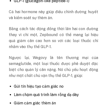
GLP-1 (glucagon-like peptide-1)
Cả hai hormone này giúp điều chỉnh đường huyết
và kiểm soát sự thèm ăn.
Bằng cách tác động đồng thời lên hai con đường
thay vì chỉ một, Zepbound có thể mang lại hiệu
quả giảm cân cao hơn so với các loại thuốc chỉ
nhắm vào thụ thể GLP-1.
Ngược lại, Wegovy là tên thương mại của
semaglutide, một loại thuốc được phê duyệt đặc
biệt cho quản lý cân nặng. Nó chủ yếu hoạt động
như một chất chủ vận thụ thể GLP-1, giúp:
Gửi tín hiệu tạo cảm giác no
Làm chậm quá trình làm rỗng dạ dày
Giảm cảm giác thèm ăn