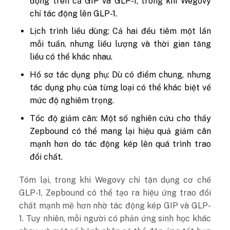
động trên cả GIP và GLP-1, trong khi Wegovy
chỉ tác động lên GLP-1.
Lịch trình liều dùng: Cả hai đều tiêm một lần
mỗi tuần, nhưng liều lượng và thời gian tăng
liều có thể khác nhau.
Hồ sơ tác dụng phụ: Dù có điểm chung, nhưng
tác dụng phụ của từng loại có thể khác biệt về
mức độ nghiêm trọng.
Tốc độ giảm cân: Một số nghiên cứu cho thấy
Zepbound có thể mang lại hiệu quả giảm cân
mạnh hơn do tác động kép lên quá trình trao
đổi chất.
Tóm lại, trong khi Wegovy chỉ tận dụng cơ chế
GLP-1, Zepbound có thể tạo ra hiệu ứng trao đổi
chất mạnh mẽ hơn nhờ tác động kép GIP và GLP-
1. Tuy nhiên, mỗi người có phản ứng sinh học khác