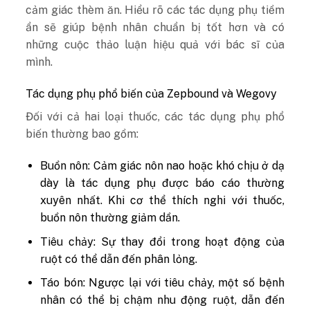
cảm giác thèm ăn. Hiểu rõ các tác dụng phụ tiềm
ẩn sẽ giúp bệnh nhân chuẩn bị tốt hơn và có
những cuộc thảo luận hiệu quả với bác sĩ của
mình.
Tác dụng phụ phổ biến của Zepbound và Wegovy
Đối với cả hai loại thuốc, các tác dụng phụ phổ
biến thường bao gồm:
Buồn nôn: Cảm giác nôn nao hoặc khó chịu ở dạ
dày là tác dụng phụ được báo cáo thường
xuyên nhất. Khi cơ thể thích nghi với thuốc,
buồn nôn thường giảm dần.
Tiêu chảy: Sự thay đổi trong hoạt động của
ruột có thể dẫn đến phân lỏng.
Táo bón: Ngược lại với tiêu chảy, một số bệnh
nhân có thể bị chậm nhu động ruột, dẫn đến