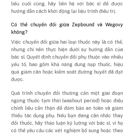
liều cuối cùng, hãy liên hệ với bác sĩ để được
hướng dẫn cách khởi động lại liệu trình điều trị.
Có thể chuyển đổi giữa Zepbound và Wegovy
không?
Việc chuyển đổi giữa hai loại thuốc này là có thể,
nhưng chỉ nên thực hiện dưới sự hướng dẫn của
bác sĩ. Quyết định chuyển đổi phụ thuộc vào nhiều
yếu tố, bao gồm khả năng dung nạp thuốc, hiệu
quả giảm cân hoặc kiểm soát đường huyết đã đạt
được.
Quá trình chuyển đổi thường cần một giai đoạn
ngừng thuốc tạm thời (washout period) hoặc điều
chỉnh liều cẩn thận để đảm bảo an toàn và giảm
thiểu tác dụng phụ. Nếu bạn đang cân nhắc thay
đổi thuốc, hãy thảo luận kỹ lưỡng với bác sĩ, vì họ
có thể yêu cầu các xét nghiệm bổ sung hoặc theo