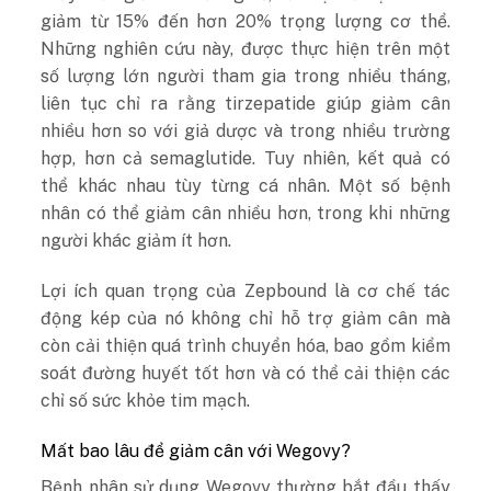
giảm từ 15% đến hơn 20% trọng lượng cơ thể.
Những nghiên cứu này, được thực hiện trên một
số lượng lớn người tham gia trong nhiều tháng,
liên tục chỉ ra rằng tirzepatide giúp giảm cân
nhiều hơn so với giả dược và trong nhiều trường
hợp, hơn cả semaglutide. Tuy nhiên, kết quả có
thể khác nhau tùy từng cá nhân. Một số bệnh
nhân có thể giảm cân nhiều hơn, trong khi những
người khác giảm ít hơn.
Lợi ích quan trọng của Zepbound là cơ chế tác
động kép của nó không chỉ hỗ trợ giảm cân mà
còn cải thiện quá trình chuyển hóa, bao gồm kiểm
soát đường huyết tốt hơn và có thể cải thiện các
chỉ số sức khỏe tim mạch.
Mất bao lâu để giảm cân với Wegovy?
Bệnh nhân sử dụng Wegovy thường bắt đầu thấy