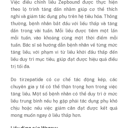
Việc điều chỉnh liều Zepbound được thực hiện
theo lộ trình tăng dần nhằm giúp cơ thể thích
nghi và giảm tác dụng phụ trên hệ tiêu hóa. Thông
thường, bệnh nhân bắt đầu với liều thấp và tăng
dần trong vài tuần. Mỗi liều được tiêm một lần
mỗi tuần, vào khoảng cùng một thời điểm mỗi
tuần. Bác sĩ sẽ hướng dẫn bệnh nhân về từng mức
tăng liều, với phạm vi từ liều khởi đầu thấp đến
liều duy trì mục tiêu, giúp đạt được hiệu quả điều
trị tối đa.
Do tirzepatide có cơ chế tác động kép, các
chuyên gia y tế có thể thận trọng hơn trong việc
tăng liều. Một số bệnh nhân có thể duy trì ở mức
liều trung bình nếu họ gặp phải tác dụng phụ khó
chịu hoặc nếu việc giảm cân đạt được kết quả
mong muốn ngay ở liều thấp hơn.