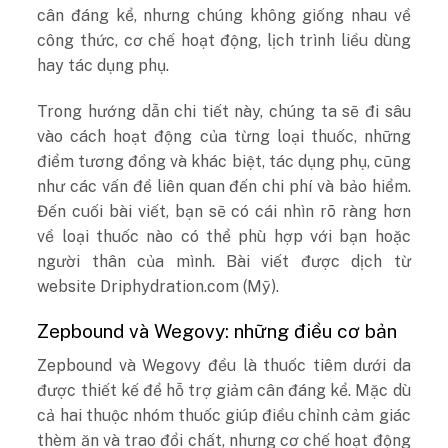
cân đáng kể, nhưng chúng không giống nhau về
công thức, cơ chế hoạt động, lịch trình liều dùng
hay tác dụng phụ.
Trong hướng dẫn chi tiết này, chúng ta sẽ đi sâu
vào cách hoạt động của từng loại thuốc, những
điểm tương đồng và khác biệt, tác dụng phụ, cũng
như các vấn đề liên quan đến chi phí và bảo hiểm.
Đến cuối bài viết, bạn sẽ có cái nhìn rõ ràng hơn
về loại thuốc nào có thể phù hợp với bạn hoặc
người thân của mình. Bài viết được dịch từ
website Driphydration.com (Mỹ).
Zepbound và Wegovy: những điều cơ bản
Zepbound và Wegovy đều là thuốc tiêm dưới da
được thiết kế để hỗ trợ giảm cân đáng kể. Mặc dù
cả hai thuộc nhóm thuốc giúp điều chỉnh cảm giác
thèm ăn và trao đổi chất, nhưng cơ chế hoạt động