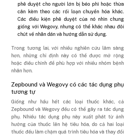
phê duyệt cho người lớn bị béo phì hoặc thừa
cân kèm theo các rối loạn chuyển hóa khác.
Các điều kiện phê duyệt của nó nhìn chung
giống với Wegovy, nhưng có thể khác nhau đôi
chút về nhãn dán và hướng dẫn sử dụng.
Trong tương lai, với nhiều nghiên cứu lâm sàng
hơn, những chỉ định này có thể được mở rộng
hoặc điều chỉnh để phù hợp với nhiều nhóm bệnh
nhân hơn.
Zepbound và Wegovy có các tác dụng phụ
tương tự
Giống như hầu hết các loại thuốc khác, cả
Zepbound và Wegovy đều có thể gây ra tác dụng
phụ. Nhiều tác dụng phụ này xuất phát từ ảnh
hưởng của thuốc lên hệ tiêu hóa, do cả hai loại
thuốc đều làm chậm quá trình tiêu hóa và thay đổi