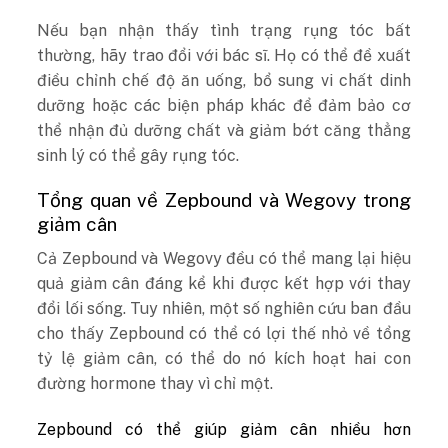
Nếu bạn nhận thấy tình trạng rụng tóc bất
thường, hãy trao đổi với bác sĩ. Họ có thể đề xuất
điều chỉnh chế độ ăn uống, bổ sung vi chất dinh
dưỡng hoặc các biện pháp khác để đảm bảo cơ
thể nhận đủ dưỡng chất và giảm bớt căng thẳng
sinh lý có thể gây rụng tóc.
Tổng quan về Zepbound và Wegovy trong
giảm cân
Cả Zepbound và Wegovy đều có thể mang lại hiệu
quả giảm cân đáng kể khi được kết hợp với thay
đổi lối sống. Tuy nhiên, một số nghiên cứu ban đầu
cho thấy Zepbound có thể có lợi thế nhỏ về tổng
tỷ lệ giảm cân, có thể do nó kích hoạt hai con
đường hormone thay vì chỉ một.
Zepbound có thể giúp giảm cân nhiều hơn