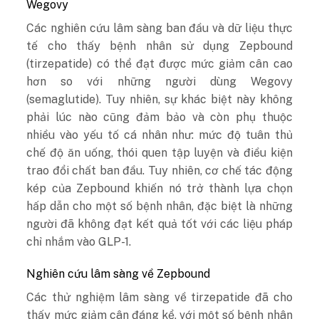
Wegovy
Các nghiên cứu lâm sàng ban đầu và dữ liệu thực
tế cho thấy bệnh nhân sử dụng Zepbound
(tirzepatide) có thể đạt được mức giảm cân cao
hơn so với những người dùng Wegovy
(semaglutide). Tuy nhiên, sự khác biệt này không
phải lúc nào cũng đảm bảo và còn phụ thuộc
nhiều vào yếu tố cá nhân như: mức độ tuân thủ
chế độ ăn uống, thói quen tập luyện và điều kiện
trao đổi chất ban đầu. Tuy nhiên, cơ chế tác động
kép của Zepbound khiến nó trở thành lựa chọn
hấp dẫn cho một số bệnh nhân, đặc biệt là những
người đã không đạt kết quả tốt với các liệu pháp
chỉ nhắm vào GLP-1.
Nghiên cứu lâm sàng về Zepbound
Các thử nghiệm lâm sàng về tirzepatide đã cho
thấy mức giảm cân đáng kể, với một số bệnh nhân