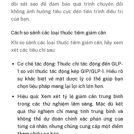
dõi sát sao để đảm bảo quá trình chuyển đổi
không ảnh hưởng tiêu cực đến tiến trình điều trị
của bạn.
Cách so sánh các loại thuốc tiêm giảm cân
Khi so sánh các loại thuốc tiêm giảm cân, hãy xem
xét các tiêu chí sau:
Cơ chế tác động: Thuốc chỉ tác động đến GLP-
1 so với thuốc tác động kép GIP/GLP-1. Hiểu rõ
sự khác biệt về mặt dược lý có thể giúp bạn
chọn liệu pháp mang lại lợi ích lớn hơn.
Hiệu quả: Xem xét tỷ lệ giảm cân trung bình
trong các thử nghiệm lâm sàng. Mặc dù kết
quả thử nghiệm chỉ mang tính trung bình và
không thể dự đoán chính xác phản ứng của
từng cá nhân, nhưng chúng cung cấp một điểm
tham chiếu cơ bản.