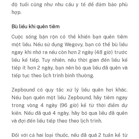
độ tuổi cũng như nhu cầu y tế để đảm bảo phù
hợp.
Bù liều khi quên tiêm
Cuộc sống bận rộn có thể khiến bạn quên tiêm
một liều. Nếu sử dụng Wegovy, bạn có thể bù liều
ngay khi nhớ ra nếu còn hơn 2 ngày (48 giờ) trước
liều kế tiếp. Tuy nhiên, nếu thời gian đến liều kế
tiếp ít hơn 2 ngày, bạn nên bỏ qua liều đã quên và
tiếp tục theo lịch trình bình thường.
Zepbound có quy tắc xử lý liều quên hơi khác.
Nếu bạn quên một liều Zepbound, hãy tiêm ngay
trong vòng 4 ngày (96 giờ) kể từ thời điểm dự
kiến. Nếu đã quá 4 ngày, hãy bỏ qua liều đã quên
và đợi đến liều tiếp theo theo lịch trình.
Đối với cả hai loại thuốc, nếu đã quá 2 tuần kể từ