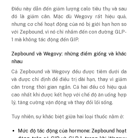
Điều này dẫn đến giảm lượng calo tiêu thụ và sau
đó là giảm cân. Mặc dù Wegovy rất hiệu quả,
nhưng cơ chế hoạt động của nó bị giới hạn hơn so
với Zepbound, vì nó chỉ nhắm đến con đường GLP-
1 mà không tác động đến GIP.
Zepbound và Wegovy: những điểm giống và khác
nhau
Cả Zepbound và Wegovy đều được tiêm dưới da
và được chỉ định để điều trị dài hạn, thay vì giảm
cân trong thời gian ngắn. Cả hai đều có hiệu quả
cao nhất khi được kết hợp với chế độ ăn uống hợp
lý, tăng cường vận động và thay đổi lối sống.
Tuy nhiên, sự khác biệt giữa hai loại thuốc nằm ở:
Mức độ tác động của hormone: Zepbound hoạt