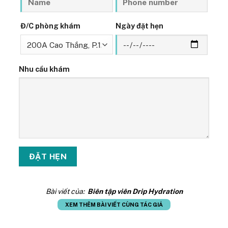
Đ/C phòng khám
Ngày đặt hẹn
Nhu cầu khám
Bài viết của:
Biên tập viên Drip Hydration
XEM THÊM BÀI VIẾT CÙNG TÁC GIẢ