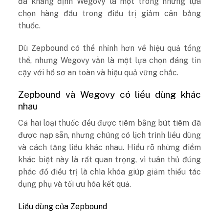
đã khẳng định Wegovy là một trong những lựa
chọn hàng đầu trong điều trị giảm cân bằng
thuốc.
Dù Zepbound có thể nhỉnh hơn về hiệu quả tổng
thể, nhưng Wegovy vẫn là một lựa chọn đáng tin
cậy với hồ sơ an toàn và hiệu quả vững chắc.
Zepbound và Wegovy có liều dùng khác
nhau
Cả hai loại thuốc đều được tiêm bằng bút tiêm đã
được nạp sẵn, nhưng chúng có lịch trình liều dùng
và cách tăng liều khác nhau. Hiểu rõ những điểm
khác biệt này là rất quan trọng, vì tuân thủ đúng
phác đồ điều trị là chìa khóa giúp giảm thiểu tác
dụng phụ và tối ưu hóa kết quả.
Liều dùng của Zepbound