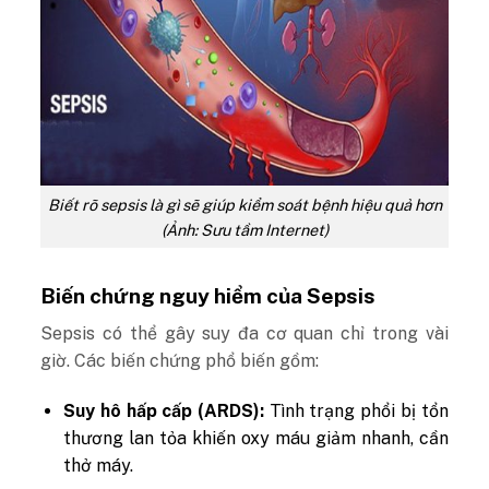
Biết rõ sepsis là gì sẽ giúp kiểm soát bệnh hiệu quả hơn
(Ảnh: Sưu tầm Internet)
Biến chứng nguy hiểm của Sepsis
Sepsis có thể gây suy đa cơ quan chỉ trong vài
giờ. Các biến chứng phổ biến gồm:
Suy hô hấp cấp (ARDS):
Tình trạng phổi bị tổn
thương lan tỏa khiến oxy máu giảm nhanh, cần
thở máy.