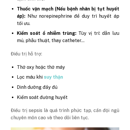
Thuốc vận mạch (Nếu bệnh nhân bị tụt huyết
áp):
Như norepinephrine để duy trì huyết áp
tối ưu.
Kiểm soát ổ nhiễm trùng:
Tùy vị trí: dẫn lưu
mủ, phẫu thuật, thay catheter…
Điều trị hỗ trợ:
Thở oxy hoặc thở máy
Lọc máu khi
suy thận
Dinh dưỡng đầy đủ
Kiểm soát đường huyết
Điều trị sepsis là quá trình phức tạp, cần đội ngũ
chuyên môn cao và theo dõi liên tục.