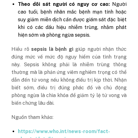
Theo dõi sát người có nguy cơ cao:
Người
cao tuổi, bệnh nhân mắc bệnh mạn tính hoặc
suy giảm miễn dịch cần được giám sát đặc biệt
khi có các dấu hiệu nhiễm trùng, nhằm phát
hiện sớm và phòng ngừa sepsis.
Hiểu rõ
sepsis là bệnh gì
giúp người nhận thức
đúng mức về mức độ nguy hiểm của tình trạng
này. Sepsis không phải là nhiễm trùng thông
thường mà là phản ứng viêm nghiêm trọng có thể
dẫn đến tử vong nếu không điều trị kịp thời. Nhận
biết sớm, điều trị đúng phác đồ và chủ động
phòng ngừa là chìa khóa để giảm tỷ lệ tử vong và
biến chứng lâu dài.
Nguồn tham khảo:
https://www.who.int/news-room/fact-