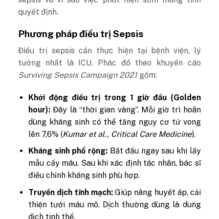
quyết định.
Phương pháp điều trị Sepsis
Điều trị sepsis cần thực hiện tại bệnh viện, lý
tưởng nhất là ICU. Phác đồ theo khuyến cáo
Surviving Sepsis Campaign 2021
gồm:
Khởi động điều trị trong 1 giờ đầu (Golden
hour):
Đây là “thời gian vàng”. Mỗi giờ trì hoãn
dùng kháng sinh có thể tăng nguy cơ tử vong
lên 7,6% (
Kumar et al., Critical Care Medicine
).
Kháng sinh phổ rộng:
Bắt đầu ngay sau khi lấy
mẫu cấy máu. Sau khi xác định tác nhân, bác sĩ
điều chỉnh kháng sinh phù hợp.
Truyền dịch tĩnh mạch:
Giúp nâng huyết áp, cải
thiện tưới máu mô. Dịch thường dùng là dung
dịch tinh thể.