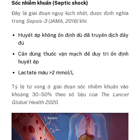
Sốc nhiễm khuẩn (Septic shock)
Đây là giai đoạn nguy kịch nhất, được định nghĩa
trong
Sepsis-3 (JAMA, 2016)
khi:
Huyết áp không ổn định dù đã truyền dịch đầy
đủ
Cần dùng thuốc vận mạch để duy trì ổn định
huyết áp
Lactate máu >2 mmol/L
Tỷ lệ tử vong ở giai đoạn sốc nhiễm khuẩn vào
khoảng 30–50% theo số liệu của
The Lancet
Global Health 2020
.