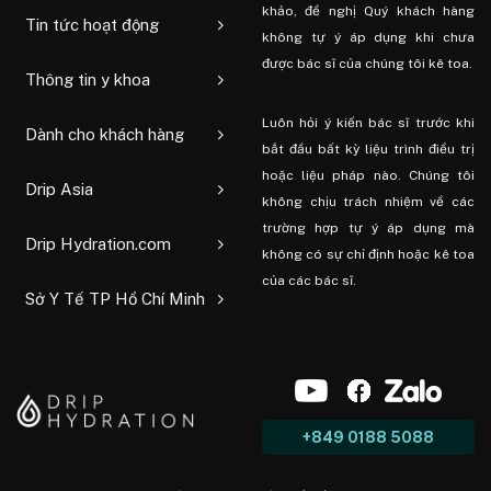
khảo, đề nghị Quý khách hàng
Tin tức hoạt động
không tự ý áp dụng khi chưa
được bác sĩ của chúng tôi kê toa.
Thông tin y khoa
Luôn hỏi ý kiến ​​bác sĩ trước khi
Dành cho khách hàng
bắt đầu bất kỳ liệu trình điều trị
hoặc liệu pháp nào. Chúng tôi
Drip Asia
không chịu trách nhiệm về các
trường hợp tự ý áp dụng mà
Drip Hydration.com
không có sự chỉ định hoặc kê toa
của các bác sĩ.
Sở Y Tế TP Hồ Chí Minh
+849 0188 5088