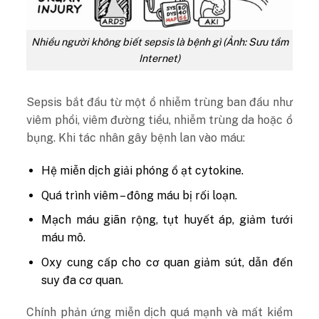
Nhiều người không biết sepsis là bệnh gì (Ảnh: Sưu tầm
Internet)
Sepsis bắt đầu từ một ổ nhiễm trùng ban đầu như
viêm phổi, viêm đường tiểu, nhiễm trùng da hoặc ổ
bụng. Khi tác nhân gây bệnh lan vào máu:
Hệ miễn dịch giải phóng ồ ạt cytokine.
Quá trình viêm – đông máu bị rối loạn.
Mạch máu giãn rộng, tụt huyết áp, giảm tưới
máu mô.
Oxy cung cấp cho cơ quan giảm sút, dẫn đến
suy đa cơ quan.
Chính phản ứng miễn dịch quá mạnh và mất kiểm