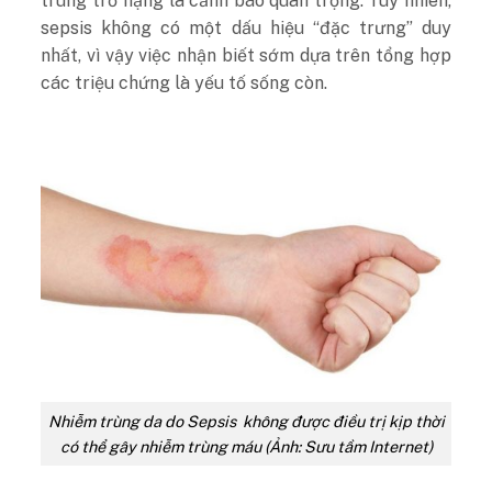
trùng trở nặng là cảnh báo quan trọng. Tuy nhiên,
sepsis không có một dấu hiệu “đặc trưng” duy
nhất, vì vậy việc nhận biết sớm dựa trên tổng hợp
các triệu chứng là yếu tố sống còn.
Nhiễm trùng da do Sepsis không được điều trị kịp thời
có thể gây nhiễm trùng máu (Ảnh: Sưu tầm Internet)