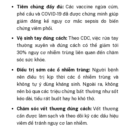
Tiêm chủng đầy đủ:
Các vaccine ngừa cúm,
phế cầu và COVID-19 đã được chứng minh giúp
giảm đáng kể nguy cơ mắc sepsis do biến
chứng viêm phổi.
Vệ sinh tay đúng cách:
Theo CDC, việc rửa tay
thường xuyên và đúng cách có thể giảm tới
30% nguy cơ nhiễm trùng liên quan đến chăm
sóc sức khỏe.
Điều trị sớm các ổ nhiễm trùng:
Người bệnh
nên điều trị kịp thời các ổ nhiễm trùng và
không tự ý dùng kháng sinh. Ngoài ra, không
nên bỏ qua các triệu chứng bất thường như sốt
kéo dài, tiểu rát buốt hay ho khó thở.
Chăm sóc vết thương đúng cách:
Vết thương
cần được làm sạch và theo dõi kỹ các dấu hiệu
viêm để tránh nguy cơ lan nhiễm.