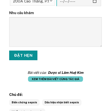
Nhu cầu khám
Bài viết của:
Dược sĩ Lâm Huệ Kim
XEM THÊM BÀI VIẾT CÙNG TÁC GIẢ
Chủ đề:
Biến chứng sepsis
Dấu hiệu nhận biết sepsis