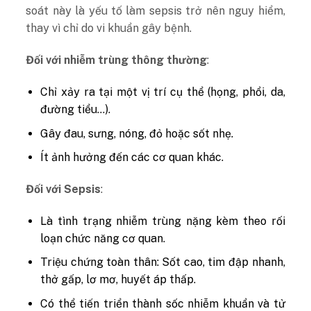
soát này là yếu tố làm sepsis trở nên nguy hiểm,
thay vì chỉ do vi khuẩn gây bệnh.
Đối với nhiễm trùng thông thường
:
Chỉ xảy ra tại một vị trí cụ thể (họng, phổi, da,
đường tiểu…).
Gây đau, sưng, nóng, đỏ hoặc sốt nhẹ.
Ít ảnh hưởng đến các cơ quan khác.
Đối với Sepsis
:
Là tình trạng nhiễm trùng nặng kèm theo rối
loạn chức năng cơ quan.
Triệu chứng toàn thân: Sốt cao, tim đập nhanh,
thở gấp, lơ mơ, huyết áp thấp.
Có thể tiến triển thành sốc nhiễm khuẩn và tử