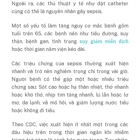
Ngoài ra, các thủ thuật y tế như đặt catheter
cũng có thể là nguyên nhân gây sepsis.
Một số yếu tố làm tăng nguy cơ mắc bệnh gồm
tuổi trên 65, các bệnh nền như tiểu đường, suy
thận, bệnh gan, tình trạng
suy giảm miễn dịch
hoặc thời gian nằm viện kéo dài.
Các triệu chứng của sepsis thường xuất hiện
nhanh và trở nên nghiêm trọng chỉ trong vài giờ.
Người bệnh có thể gặp một hoặc nhiều triệu
chứng sau: Sốt cao hoặc hạ thân nhiệt, thở nhanh
hoặc khó thở, nhịp tim tăng nhanh, lú lẫn hoặc lơ
mơ, da lạnh, vã mồ hôi, và giảm lượng nước tiểu
hoặc không đi tiểu.
Theo CDC, việc xuất hiện ít nhất một trong các
dấu hiệu trên trong thời gian ngắn khi nhiễm