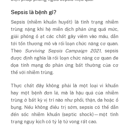
Sepsis là bệnh gì?
Sepsis (nhiễm khuẩn huyết) là tình trạng nhiễm
trùng nặng khi hệ miễn dịch phản ứng quá mức,
giải phóng ồ ạt các chất gây viêm vào máu, dẫn
tới tổn thương mô và rối loạn chức năng cơ quan.
Theo
Surviving Sepsis Campaign 2021
, sepsis
được định nghĩa là rối loạn chức năng cơ quan đe
dọa tính mạng do phản ứng bất thường của cơ
thể với nhiễm trùng.
Thực chất đây không phải là một loại vi khuẩn
hay một bệnh đơn lẻ, mà là hậu quả của nhiễm
trùng ở bất kỳ vị trí nào như phổi, thận, da hoặc ổ
bụng. Nếu không điều trị sớm, sepsis có thể dẫn
đến sốc nhiễm khuẩn (septic shock)—một tình
trạng nguy kịch có tỷ lệ tử vong rất cao.