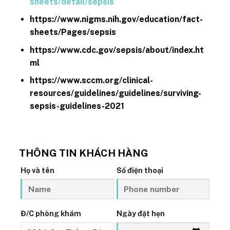
sheets/detail/sepsis
https://www.nigms.nih.gov/education/fact-
sheets/Pages/sepsis
https://www.cdc.gov/sepsis/about/index.ht
ml
https://www.sccm.org/clinical-
resources/guidelines/guidelines/surviving-
sepsis-guidelines-2021
THÔNG TIN KHÁCH HÀNG
Họ và tên
Số điện thoại
Đ/C phòng khám
Ngày đặt hẹn