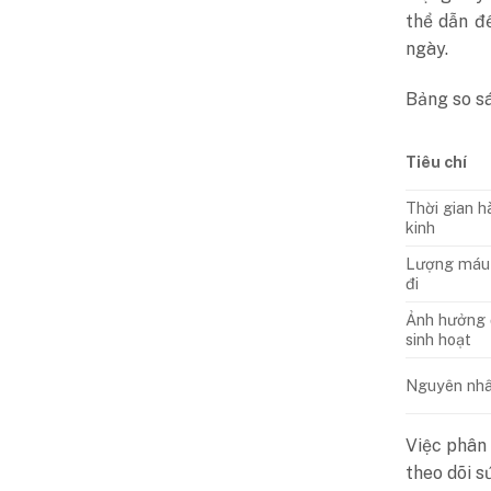
thể dẫn đ
ngày.
Bảng so sá
Tiêu chí
Thời gian h
kinh
Lượng máu
đi
Ảnh hưởng
sinh hoạt
Nguyên nh
Việc phân 
theo dõi s