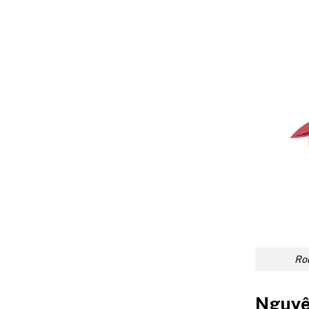
Ron
Nguyên