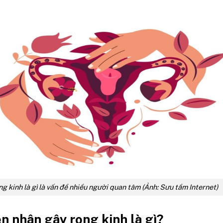
g kinh là gì là vấn đề nhiều người quan tâm (Ảnh: Sưu tầm Internet)
 nhân gây rong kinh là gì?