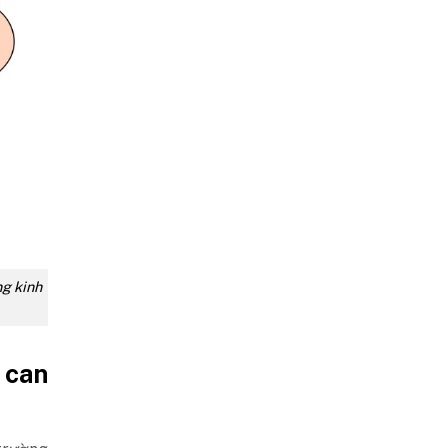
ng kinh
 can