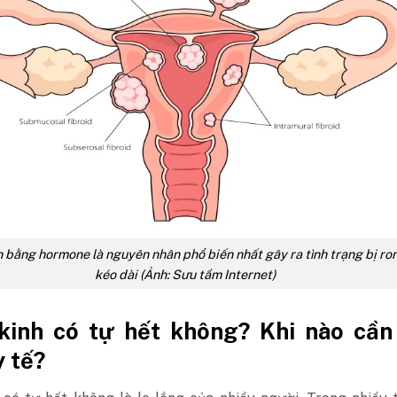
 bằng hormone là nguyên nhân phổ biến nhất gây ra tình trạng bị ro
kéo dài (Ảnh: Sưu tầm Internet)
kinh có tự hết không? Khi nào cần
y tế?