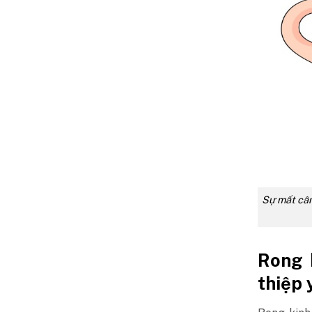
Sự mất cân
Rong 
thiệp 