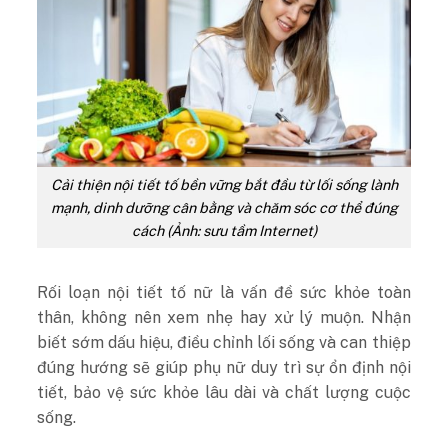
Cải thiện nội tiết tố bền vững bắt đầu từ lối sống lành
mạnh, dinh dưỡng cân bằng và chăm sóc cơ thể đúng
cách (Ảnh: sưu tầm Internet)
Rối loạn nội tiết tố nữ là vấn đề sức khỏe toàn
thân, không nên xem nhẹ hay xử lý muộn. Nhận
biết sớm dấu hiệu, điều chỉnh lối sống và can thiệp
đúng hướng sẽ giúp phụ nữ duy trì sự ổn định nội
tiết, bảo vệ sức khỏe lâu dài và chất lượng cuộc
sống.