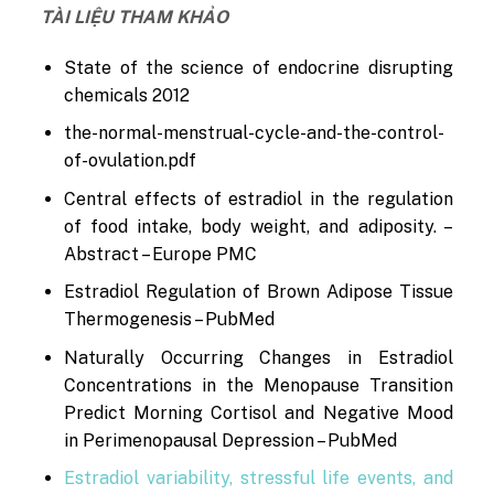
TÀI LIỆU THAM KHẢO
State of the science of endocrine disrupting
chemicals 2012
the-normal-menstrual-cycle-and-the-control-
of-ovulation.pdf
Central effects of estradiol in the regulation
of food intake, body weight, and adiposity. –
Abstract – Europe PMC
Estradiol Regulation of Brown Adipose Tissue
Thermogenesis – PubMed
Naturally Occurring Changes in Estradiol
Concentrations in the Menopause Transition
Predict Morning Cortisol and Negative Mood
in Perimenopausal Depression – PubMed
Estradiol variability, stressful life events, and