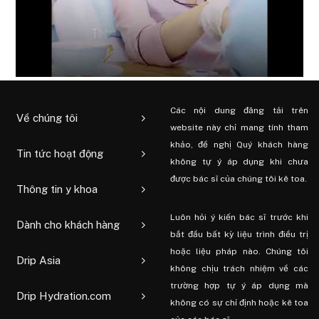
Các nội dung đăng tải trên
Về chúng tôi
website này chỉ mang tính tham
khảo, đề nghị Quý khách hàng
Tin tức hoạt động
không tự ý áp dụng khi chưa
được bác sĩ của chúng tôi kê toa.
Thông tin y khoa
Luôn hỏi ý kiến ​​bác sĩ trước khi
Dành cho khách hàng
bắt đầu bất kỳ liệu trình điều trị
hoặc liệu pháp nào. Chúng tôi
Drip Asia
không chịu trách nhiệm về các
trường hợp tự ý áp dụng mà
Drip Hydration.com
không có sự chỉ định hoặc kê toa