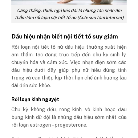
Căng thẳng, thiếu ngủ kéo dài là những tác nhân âm
thầm làm rối loạn nội tiết tố nữ (Ảnh: sưu tầm Internet)
Dấu hiệu nhận biết nội tiết tố suy giảm
Rối loạn nội tiết tố nữ dấu hiệu thường xuất hiện
âm thầm, tác động trực tiếp đến chu kỳ sinh lý,
chuyển hóa và cảm xúc. Việc nhận diện sớm các
dấu hiệu dưới đây giúp phụ nữ hiểu đúng tình
trạng và can thiệp kịp thời, hạn chế ảnh hưởng lâu
dài đến sức khỏe.
Rối loạn kinh nguyệt
Chu kỳ không đều, rong kinh, vô kinh hoặc đau
bụng kinh dữ dội là những dấu hiệu sớm nhất của
rối loạn estrogen – progesterone.