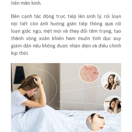
tiền mãn kinh.
Bên cạnh tác động trực tiếp lên sinh lý, rối loạn
nội tiết còn ảnh hưởng gián tiếp thông qua rối
loạn giấc ngủ, mệt mỏi và thay đổi tâm trạng, tạo
thành vòng xoắn khiến ham muốn tình dục suy
giảm dần nếu không được nhận diện và điều chỉnh
kịp thời.