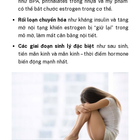
như BPA, phthalates trong nhựa và mỹ phẩm
có thể bắt chước estrogen trong cơ thể.
Rối loạn chuyển hóa
như kháng insulin và tăng
mỡ nội tạng khiến estrogen bị “giữ lại” trong
mô mỡ, làm mất cân bằng nội tiết.
Các giai đoạn sinh lý đặc biệt
như sau sinh,
tiền mãn kinh và mãn kinh – thời điểm hormone
biến động mạnh nhất.