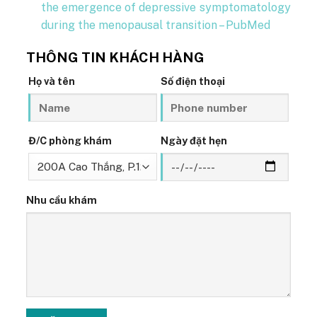
the emergence of depressive symptomatology
during the menopausal transition – PubMed
THÔNG TIN KHÁCH HÀNG
Họ và tên
Số điện thoại
Đ/C phòng khám
Ngày đặt hẹn
Nhu cầu khám