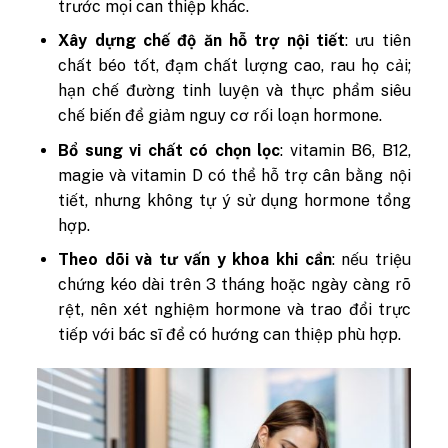
trước mọi can thiệp khác.
Xây dựng chế độ ăn hỗ trợ nội tiết
: ưu tiên
chất béo tốt, đạm chất lượng cao, rau họ cải;
hạn chế đường tinh luyện và thực phẩm siêu
chế biến để giảm nguy cơ rối loạn hormone.
Bổ sung vi chất có chọn lọc
: vitamin B6, B12,
magie và vitamin D có thể hỗ trợ cân bằng nội
tiết, nhưng không tự ý sử dụng hormone tổng
hợp.
Theo dõi và tư vấn y khoa khi cần
: nếu triệu
chứng kéo dài trên 3 tháng hoặc ngày càng rõ
rệt, nên xét nghiệm hormone và trao đổi trực
tiếp với bác sĩ để có hướng can thiệp phù hợp.