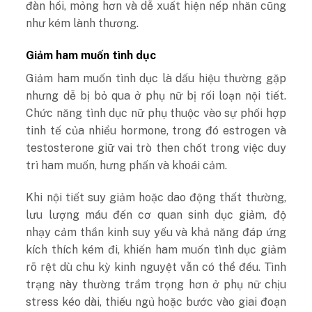
đàn hồi, mỏng hơn và dễ xuất hiện nếp nhăn cũng
như kém lành thương.
Giảm ham muốn tình dục
Giảm ham muốn tình dục là dấu hiệu thường gặp
nhưng dễ bị bỏ qua ở phụ nữ bị rối loạn nội tiết.
Chức năng tình dục nữ phụ thuộc vào sự phối hợp
tinh tế của nhiều hormone, trong đó estrogen và
testosterone giữ vai trò then chốt trong việc duy
trì ham muốn, hưng phấn và khoái cảm.
Khi nội tiết suy giảm hoặc dao động thất thường,
lưu lượng máu đến cơ quan sinh dục giảm, độ
nhạy cảm thần kinh suy yếu và khả năng đáp ứng
kích thích kém đi, khiến ham muốn tình dục giảm
rõ rệt dù chu kỳ kinh nguyệt vẫn có thể đều. Tình
trạng này thường trầm trọng hơn ở phụ nữ chịu
stress kéo dài, thiếu ngủ hoặc bước vào giai đoạn