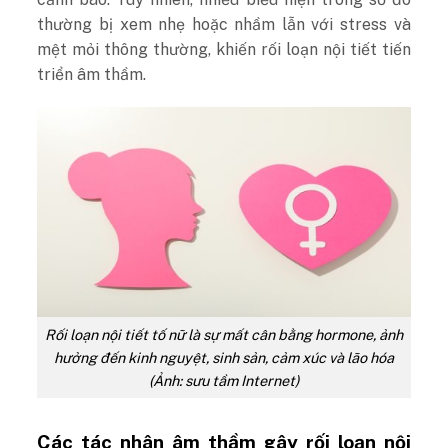
thường bị xem nhẹ hoặc nhầm lẫn với stress và
mệt mỏi thông thường, khiến rối loạn nội tiết tiến
triển âm thầm.
Rối loạn nội tiết tố nữ là sự mất cân bằng hormone, ảnh
hưởng đến kinh nguyệt, sinh sản, cảm xúc và lão hóa
(Ảnh: sưu tầm Internet)
Các tác nhân âm thầm gây rối loạn nội