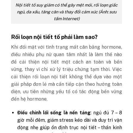
Nội tiết tố suy giảm có thể gây mệt mỏi, rối loạn giấc
ngủ, da xấu, tăng cân và thay đổi cảm xúc (Ảnh: sưu
tầm Internet)
Rối loạn nội tiết tố phải làm sao?
Khi đối mặt với tình trạng mất cân bằng hormone,
điều nhiều phụ nữ quan tâm nhất là làm thế nào
để cải thiện nội tiết một cách an toàn và bền
vững, thay vì chỉ xử lý triệu chứng tạm thời. Việc
cải thiện rối loạn nội tiết không thể dựa vào một
giải pháp đơn lẻ mà cần tiếp cận theo hướng toàn
diện, ưu tiên những yếu tố có tác động bền vững
đến hệ hormone.
Điều chỉnh lối sống là nền tảng
: ngủ đủ 7 – 8
giờ mỗi đêm, giảm stress kéo dài và duy trì vận
động nhẹ giúp ổn định trục nội tiết – thần kinh