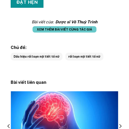
Bài viết của:
Dược sĩ Võ Thuỳ Trinh
XEM THÊM BÀI VIẾT CÙNG TÁC GIẢ
Chủ đề:
Dấu hiệu rối loạn nội tiết tố nữ
rối loạn nội tiết tố nữ
Bài viết liên quan