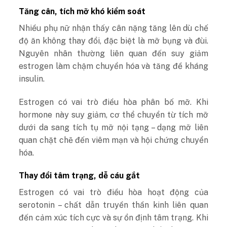
Tăng cân, tích mỡ khó kiểm soát
Nhiều phụ nữ nhận thấy cân nặng tăng lên dù chế
độ ăn không thay đổi, đặc biệt là mỡ bụng và đùi.
Nguyên nhân thường liên quan đến suy giảm
estrogen làm chậm chuyển hóa và tăng đề kháng
insulin.
Estrogen có vai trò điều hòa phân bố mỡ. Khi
hormone này suy giảm, cơ thể chuyển từ tích mỡ
dưới da sang tích tụ mỡ nội tạng – dạng mỡ liên
quan chặt chẽ đến viêm mạn và hội chứng chuyển
hóa.
Thay đổi tâm trạng, dễ cáu gắt
Estrogen có vai trò điều hòa hoạt động của
serotonin – chất dẫn truyền thần kinh liên quan
đến cảm xúc tích cực và sự ổn định tâm trạng. Khi