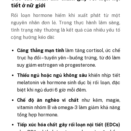
tiết ở nữ giới
Rối loạn hormone hiếm khi xuất phát từ một
nguyên nhân đơn lẻ. Trong thực hành lâm sàng,
tình trạng này thường là kết quả của nhiều yếu tố
cộng hưởng kéo dài:
Căng thẳng mạn tính
làm tăng cortisol, ức chế
trục hạ đồi – tuyến yên – buồng trứng, từ đó làm
suy giảm estrogen và progesterone.
Thiếu ngủ hoặc ngủ không sâu
khiến nhịp tiết
melatonin và hormone sinh dục bị rối loạn, đặc
biệt khi ngủ dưới 6 giờ mỗi đêm.
Chế độ ăn nghèo vi chất
như kẽm, magie,
vitamin nhóm B và omega-3 làm giảm khả năng
tổng hợp hormone.
Tiếp xúc hóa chất gây rối loạn nội tiết (EDCs)