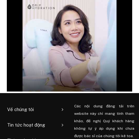
Các nội dung đăng tải trên
Về chúng tôi
website này chỉ mang tính tham
khảo, đề nghị Quý khách hàng
Tin tức hoạt động
không tự ý áp dụng khi chưa
được bác sĩ của chúng tôi kê toa.