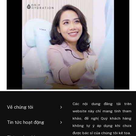
Các nội dung đăng tải trên
Về chúng tôi
website này chỉ mang tính tham
khảo, đề nghị Quý khách hàng
Tin tức hoạt động
không tự ý áp dụng khi chưa
được bác sĩ của chúng tôi kê toa.