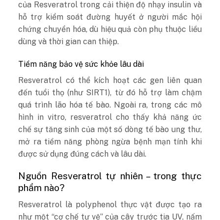
của Resveratrol trong cải thiện độ nhạy insulin và
hỗ trợ kiểm soát đường huyết ở người mắc hội
chứng chuyển hóa, dù hiệu quả còn phụ thuộc liều
dùng và thời gian can thiệp.
Tiềm năng bảo vệ sức khỏe lâu dài
Resveratrol có thể kích hoạt các gen liên quan
đến tuổi thọ (như SIRT1), từ đó hỗ trợ làm chậm
quá trình lão hóa tế bào. Ngoài ra, trong các mô
hình in vitro, resveratrol cho thấy khả năng ức
chế sự tăng sinh của một số dòng tế bào ung thư,
mở ra tiềm năng phòng ngừa bệnh mạn tính khi
được sử dụng đúng cách và lâu dài.
Nguồn Resveratrol tự nhiên – trong thực
phẩm nào?
Resveratrol là polyphenol thực vật được tạo ra
như một “cơ chế tự vệ” của cây trước tia UV, nấm