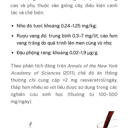
cao và phụ thuộc vào giống cây, điều kiện canh
tác và chế biến:
Nho đỏ tươi: khoảng 0,24–1,25 mg/kg;
Rượu vang đỏ: trung bình 0,3–7 mg/lít, cao hơn
vang trắng do quá trình lên men cùng vỏ nho;
Đậu phộng rang: khoảng 0,02–1,9 µg/g.
Theo phân tích đăng trên
Annals of the New York
Academy of Sciences
(2011), chế độ ăn thông
thường chỉ cung cấp <2 mg resveratrol/ngày,
thấp hơn nhiều so với liều được sử dụng trong các
nghiên cứu sinh học (thường từ 100–500
mg/ngày).