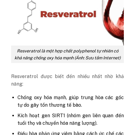
Resveratrol là một hợp chất polyphenol tự nhiên có
khả năng chống oxy hóa mạnh (Ảnh: Sưu tầm Internet)
Resveratrol được biết đến nhiều nhất nhờ khả
năng:
Chống oxy hóa mạnh, giúp trung hòa các gốc
tự do gây tổn thương tế bào.
Kích hoạt gen SIRT1 (nhóm gen liên quan đến
tuổi thọ và chuyển hóa năng lượng).
Điều hòa phản ứng viêm bằng cách ức chế các