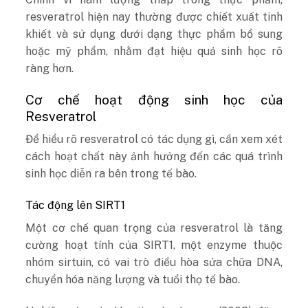
resveratrol hiện nay thường được chiết xuất tinh
khiết và sử dụng dưới dạng thực phẩm bổ sung
hoặc mỹ phẩm, nhằm đạt hiệu quả sinh học rõ
ràng hơn.
Cơ chế hoạt động sinh học của
Resveratrol
Để hiểu rõ resveratrol có tác dụng gì, cần xem xét
cách hoạt chất này ảnh hưởng đến các quá trình
sinh học diễn ra bên trong tế bào.
Tác động lên SIRT1
Một cơ chế quan trọng của resveratrol là tăng
cường hoạt tính của SIRT1, một enzyme thuộc
nhóm sirtuin, có vai trò điều hòa sửa chữa DNA,
chuyển hóa năng lượng và tuổi thọ tế bào.