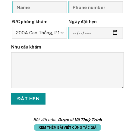
Đ/C phòng khám
Ngày đặt hẹn
Nhu cầu khám
Bài viết của:
Dược sĩ Võ Thuỳ Trinh
XEM THÊM BÀI VIẾT CÙNG TÁC GIẢ