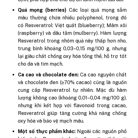
Quả mọng (berries)
Các loại quả mọng sẫm
màu thường chứa nhiều polyphenol, trong đó
có Resveratrol: Việt quất (blueberry); Mâm xôi
(raspberry) và dâu tằm (mulberry). Hàm lượng
Resveratrol trong nhóm quả này thấp hơn nho,
trung bình khoảng 0,03–0,15 mg/100 g, nhưng
lại giàu chất chống oxy hóa tổng thể, hỗ trợ tốt
cho da và tim mạch.
Ca cao và chocolate đen:
Ca cao nguyên chất
và chocolate đen (≥70% cacao) cũng là nguồn
cung cấp Resveratrol tự nhiên. Mặc dù hàm
lượng không cao (khoảng 0,01–0,04 mg/100 g),
nhưng khi kết hợp với flavonoid trong cacao,
Resveratrol giúp tăng cường khả năng chống
oxy hóa và bảo vệ mạch máu.
Một số thực phẩm khác:
Ngoài các nguồn phổ