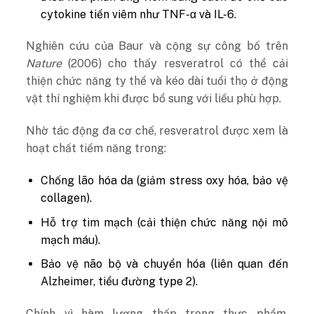
cytokine tiền viêm như TNF-α và IL-6.
Nghiên cứu của Baur và cộng sự công bố trên
Nature
(2006) cho thấy resveratrol có thể cải
thiện chức năng ty thể và kéo dài tuổi thọ ở động
vật thí nghiệm khi được bổ sung với liều phù hợp.
Nhờ tác động đa cơ chế, resveratrol được xem là
hoạt chất tiềm năng trong:
Chống lão hóa da (giảm stress oxy hóa, bảo vệ
collagen).
Hỗ trợ tim mạch (cải thiện chức năng nội mô
mạch máu).
Bảo vệ não bộ và chuyển hóa (liên quan đến
Alzheimer, tiểu đường type 2).
Chính vì hàm lượng thấp trong thực phẩm,