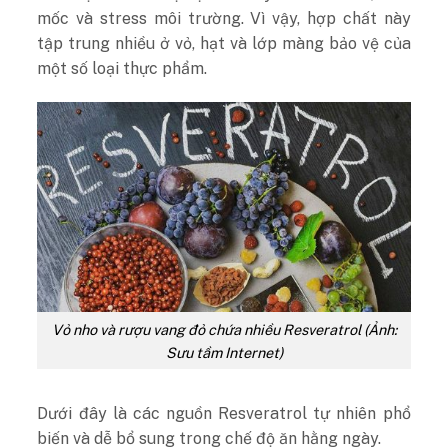
mốc và stress môi trường. Vì vậy, hợp chất này
tập trung nhiều ở vỏ, hạt và lớp màng bảo vệ của
một số loại thực phẩm.
Vỏ nho và rượu vang đỏ chứa nhiều Resveratrol (Ảnh:
Sưu tầm Internet)
Dưới đây là các nguồn Resveratrol tự nhiên phổ
biến và dễ bổ sung trong chế độ ăn hằng ngày.