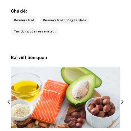
Chủ đề:
Resveratrol
Resveratrol chống lão hóa
Tác dụng của resveratrol
Bài viết liên quan