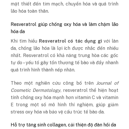
mật thiết đến tim mạch, chuyển hóa và quá trình
lão hóa toàn thân.
Resveratrol giúp chống oxy hóa và làm chậm lão
hóa da
Khi tìm hiểu
Resveratrol có tác dụng gì
với làn
da, chống lão hóa là lợi ích được nhắc đến nhiều
nhất. Resveratrol có khả năng trung hòa các gốc
tự do – yếu tố gây tổn thương tế bào và đẩy nhanh
quá trình hình thành nếp nhăn.
Theo một nghiên cứu công bố trên
Journal of
Cosmetic Dermatology
, resveratrol thể hiện hoạt
tính chống oxy hóa mạnh hơn vitamin C và vitamin
E trong một số mô hình thí nghiệm, giúp giảm
stress oxy hóa và bảo vệ cấu trúc tế bào da.
Hỗ trợ tăng sinh collagen, cải thiện độ đàn hồi da