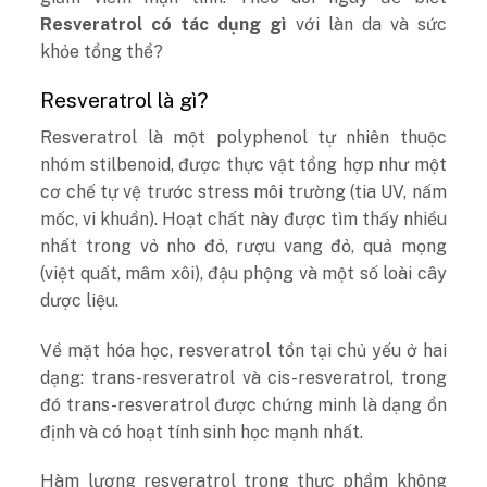
Resveratrol có tác dụng gì
với làn da và sức
khỏe tổng thể?
Resveratrol là gì?
Resveratrol là một polyphenol tự nhiên thuộc
nhóm stilbenoid, được thực vật tổng hợp như một
cơ chế tự vệ trước stress môi trường (tia UV, nấm
mốc, vi khuẩn). Hoạt chất này được tìm thấy nhiều
nhất trong vỏ nho đỏ, rượu vang đỏ, quả mọng
(việt quất, mâm xôi), đậu phộng và một số loài cây
dược liệu.
Về mặt hóa học, resveratrol tồn tại chủ yếu ở hai
dạng: trans-resveratrol và cis-resveratrol, trong
đó trans-resveratrol được chứng minh là dạng ổn
định và có hoạt tính sinh học mạnh nhất.
Hàm lượng resveratrol trong thực phẩm không