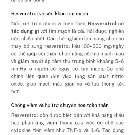
Resveratrol và sức khỏe tim mạch
Nếu xét trên phạm vi toàn thân,
Resveratrol có
tác dụng gì
với tim mạch là câu hỏi được nghiên
cứu nhiều nhất. Các thử nghiệm lâm sàng nhỏ cho
thấy bổ sung resveratrol liều 100–300 mg/ngày
có thể giúp cải thiện chức năng nội mô mạch máu
và giảm huyết áp tâm thu trung bình khoảng 5–6
mmHg ở người có nguy cơ tim mạch. Cơ chế
chính liên quan đến việc tăng sản xuất nitric
oxide, giúp mạch máu giãn nở và lưu thông tốt
hơn.
Chống viêm và hỗ trợ chuyển hóa toàn thân
Resveratrol còn được biết đến với khả năng điều
hòa phản ứng viêm thông qua việc ức chế các
cytokine tiền viêm như TNF-α và IL-6. Tác dụng