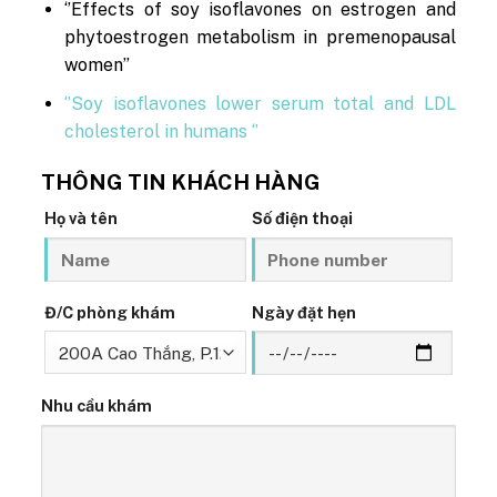
‘’Effects of soy isoflavones on estrogen and
phytoestrogen metabolism in premenopausal
women’’
‘’Soy isoflavones lower serum total and LDL
cholesterol in humans ‘’
THÔNG TIN KHÁCH HÀNG
Họ và tên
Số điện thoại
Đ/C phòng khám
Ngày đặt hẹn
Nhu cầu khám