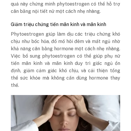
quả này chứng minh phytoestrogen có thể hỗ trợ
cân bằng nội tiết nữ một cách nhẹ nhàng.
Giảm triệu chứng tiền mãn kinh và mãn kinh
Phytoestrogen giúp làm dịu các triệu chứng khó
chịu như bốc hỏa, đổ mồ hôi đêm và mất ngủ nhờ
khả năng cân bằng hormone một cách nhẹ nhàng.
Việc bổ sung phytoestrogen có thể giúp phụ nữ
tiền mãn kinh và mãn kinh duy trì giấc ngủ ổn
định, giảm cảm giác khó chịu, và cải thiện tổng
thể sức khỏe mà không cần dùng hormone thay
thế.