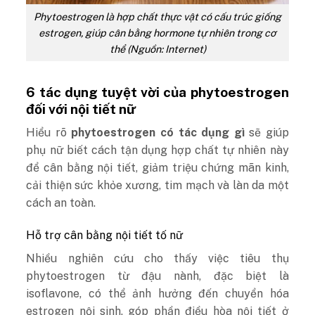
Phytoestrogen là hợp chất thực vật có cấu trúc giống
estrogen, giúp cân bằng hormone tự nhiên trong cơ
thể (Nguồn: Internet)
6 tác dụng tuyệt vời của phytoestrogen
đối với nội tiết nữ
Hiểu rõ
phytoestrogen có tác dụng gì
sẽ giúp
phụ nữ biết cách tận dụng hợp chất tự nhiên này
để cân bằng nội tiết, giảm triệu chứng mãn kinh,
cải thiện sức khỏe xương, tim mạch và làn da một
cách an toàn.
Hỗ trợ cân bằng nội tiết tố nữ
Nhiều nghiên cứu cho thấy việc tiêu thụ
phytoestrogen từ đậu nành, đặc biệt là
isoflavone, có thể ảnh hưởng đến chuyển hóa
estrogen nội sinh, góp phần điều hòa nội tiết ở