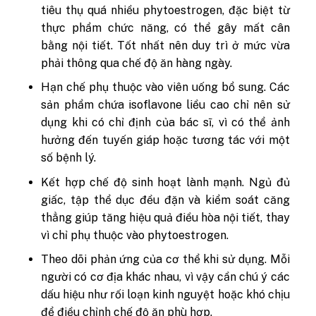
tiêu thụ quá nhiều phytoestrogen, đặc biệt từ
thực phẩm chức năng, có thể gây mất cân
bằng nội tiết. Tốt nhất nên duy trì ở mức vừa
phải thông qua chế độ ăn hàng ngày.
Hạn chế phụ thuộc vào viên uống bổ sung. Các
sản phẩm chứa isoflavone liều cao chỉ nên sử
dụng khi có chỉ định của bác sĩ, vì có thể ảnh
hưởng đến tuyến giáp hoặc tương tác với một
số bệnh lý.
Kết hợp chế độ sinh hoạt lành mạnh. Ngủ đủ
giấc, tập thể dục đều đặn và kiểm soát căng
thẳng giúp tăng hiệu quả điều hòa nội tiết, thay
vì chỉ phụ thuộc vào phytoestrogen.
Theo dõi phản ứng của cơ thể khi sử dụng. Mỗi
người có cơ địa khác nhau, vì vậy cần chú ý các
dấu hiệu như rối loạn kinh nguyệt hoặc khó chịu
để điều chỉnh chế độ ăn phù hợp.