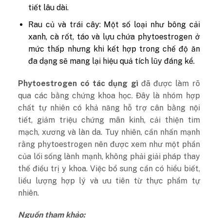
tiết lâu dài.
Rau củ và trái cây: Một số loại như bông cải
xanh, cà rốt, táo và lựu chứa phytoestrogen ở
mức thấp nhưng khi kết hợp trong chế độ ăn
đa dạng sẽ mang lại hiệu quả tích lũy đáng kể.
Phytoestrogen có tác dụng gì
đã được làm rõ
qua các bằng chứng khoa học. Đây là nhóm hợp
chất tự nhiên có khả năng hỗ trợ cân bằng nội
tiết, giảm triệu chứng mãn kinh, cải thiện tim
mạch, xương và làn da.
Tuy nhiên, cần nhấn mạnh
rằng phytoestrogen nên được xem như một phần
của lối sống lành mạnh, không phải giải pháp thay
thế điều trị y khoa. Việc bổ sung cần có hiểu biết,
liều lượng hợp lý và ưu tiên từ thực phẩm tự
nhiên.
Nguồn tham khảo: