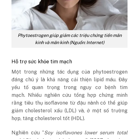
Phytoestrogen giúp giảm các triệu chứng tiền mãn
kinh và mãn kinh (Nguồn: Internet)
Hỗ trợ sức khỏe tim mạch
Một trong những tác dụng của phytoestrogen
đáng chú ý là khả năng cải thiện lipid máu. Đây
yếu tố quan trọng trong nguy cơ bệnh tim
mạch.
Nhiều nghiên cứu tổng hợp chứng minh
rằng tiêu thụ isoflavone từ đậu nành có thể giúp
giảm cholesterol xấu (LDL) và, ở một số trường
hợp, tăng cholesterol tốt (HDL).
Nghiên cứu ‘’
Soy isoflavones lower serum total