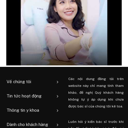
Các nội dung đăng tải trên
Về chúng tôi
website này chỉ mang tính tham
khảo, đề nghị Quý khách hàng
Tin tức hoạt động
không tự ý áp dụng khi chưa
được bác sĩ của chúng tôi kê toa.
Thông tin y khoa
Luôn hỏi ý kiến ​​bác sĩ trước khi
Dành cho khách hàng