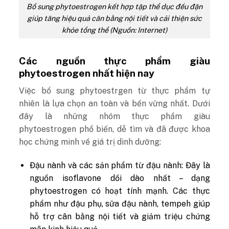
Bổ sung phytoestrogen kết hợp tập thể dục đều đặn
giúp tăng hiệu quả cân bằng nội tiết và cải thiện sức
khỏe tổng thể (Nguồn: Internet)
Các nguồn thực phẩm giàu
phytoestrogen nhất hiện nay
Việc bổ sung phytoestrgen từ thực phẩm tự
nhiên là lựa chọn an toàn và bền vững nhất. Dưới
đây là những nhóm thực phẩm giàu
phytoestrogen phổ biến, dễ tìm và đã được khoa
học chứng minh về giá trị dinh dưỡng:
Đậu nành và các sản phẩm từ đậu nành: Đây là
nguồn isoflavone dồi dào nhất – dạng
phytoestrogen có hoạt tính mạnh. Các thực
phẩm như đậu phụ, sữa đậu nành, tempeh giúp
hỗ trợ cân bằng nội tiết và giảm triệu chứng