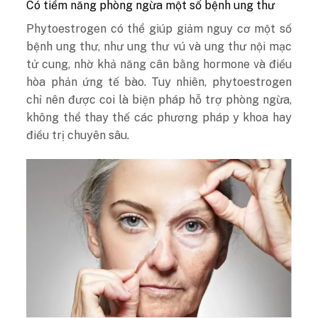
Có tiềm năng phòng ngừa một số bệnh ung thư
Phytoestrogen có thể giúp giảm nguy cơ một số
bệnh ung thư, như ung thư vú và ung thư nội mạc
tử cung, nhờ khả năng cân bằng hormone và điều
hòa phản ứng tế bào.
Tuy nhiên, phytoestrogen
chỉ nên được coi là biện pháp hỗ trợ phòng ngừa,
không thể thay thế các phương pháp y khoa hay
điều trị chuyên sâu.