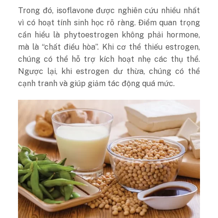
Trong đó, isoflavone được nghiên cứu nhiều nhất
vì có hoạt tính sinh học rõ ràng. Điểm quan trọng
cần hiểu là phytoestrogen không phải hormone,
mà là “chất điều hòa”. Khi cơ thể thiếu estrogen,
chúng có thể hỗ trợ kích hoạt nhẹ các thụ thể.
Ngược lại, khi estrogen dư thừa, chúng có thể
cạnh tranh và giúp giảm tác động quá mức.