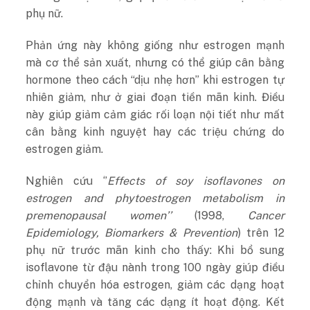
phụ nữ.
Phản ứng này không giống như estrogen mạnh
mà cơ thể sản xuất, nhưng có thể giúp cân bằng
hormone theo cách “dịu nhẹ hơn” khi estrogen tự
nhiên giảm, như ở giai đoạn tiền mãn kinh. Điều
này giúp giảm cảm giác rối loạn nội tiết như mất
cân bằng kinh nguyệt hay các triệu chứng do
estrogen giảm.
Nghiên cứu ‘’
Effects of soy isoflavones on
estrogen and phytoestrogen metabolism in
premenopausal women’’
(1998,
Cancer
Epidemiology, Biomarkers & Prevention
) trên 12
phụ nữ trước mãn kinh cho thấy: Khi bổ sung
isoflavone từ đậu nành trong 100 ngày giúp điều
chỉnh chuyển hóa estrogen, giảm các dạng hoạt
động mạnh và tăng các dạng ít hoạt động. Kết