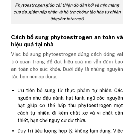
Phytoestrogen giúp cải thiện độ đàn hồi và mịn màng
của da, giảm nếp nhăn và hỗ trợ chống lão hóa tự nhiên
(Nguồn: Internet)
Cách bổ sung phytoestrogen an toàn và
hiệu quả tại nhà
Việc bổ sung phytoestrogen đúng cách đóng vai
trò quan trọng để đạt hiệu quả mà vẫn đảm bảo
an toàn cho sức khỏe. Dưới đây là những nguyên
tắc bạn nên áp dụng:
Ưu tiên bổ sung từ thực phẩm tự nhiên. Các
nguồn như đậu nành, hạt lanh, ngũ cốc nguyên
hạt giúp cơ thể hấp thu phytoestrogen một
cách tự nhiên, đi kèm chất xơ và vi chất cần
thiết, hạn chế nguy cơ dư thừa.
Duy trì liều lượng hợp lý, không lạm dụng. Việc