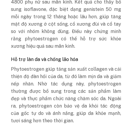
4800 phụ nữ sau mãn kinh. Kết quả cho thấy bổ
sung isoflavone, đặc biệt dạng genistein 50 mg
mỗi ngày trong 12 tháng hoặc lâu hơn, giúp tăng
mật độ xương ở cột sống, cổ xương đùi và cổ tay
so với nhóm không dùng. Điều này chứng minh
rằng phytoestrogen có thể hỗ trợ sức khỏe
xương hiệu quả sau mãn kinh.
Hỗ trợ làn da và chống lão hóa
Phytoestrogen giúp tăng sản xuất collagen và cải
thiện độ đàn hồi của da, từ đó làm mịn da và giảm
nếp nhăn. Nhờ tác dụng này, phytoestrogen
thường được bổ sung trong các sản phẩm làm
đẹp và thực phẩm chức năng chăm sóc da.
Ngoài
ra, phytoestrogen còn bảo vệ da khỏi tác động
của gốc tự do và ánh nắng, giúp da khỏe mạnh,
tươi sáng hơn theo thời gian.