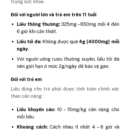
trạng sức khỏe.
Đối với người lớn và trẻ em trên 11 tuổi
Liều thông thường:
325mg – 650mg mỗi 4 đến
6 giờ khi cần thiết.
Liều tối đa:
Không được quá
4g (4000mg) mỗi
ngày
.
Với người uống rượu thường xuyên, liều tối đa
nên giới hạn ở mức 2g/ngày để bảo vệ gan.
Đối với trẻ em
Liều dùng cho trẻ phải được tính toán chính xác
theo cân nặng:
Liều khuyến cáo:
10 – 15mg/kg cân nặng cho
mỗi liều.
Khoảng cách:
Cách nhau ít nhất 4 – 6 giờ và