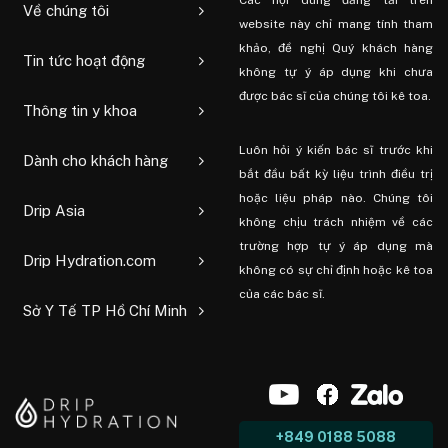
Về chúng tôi
website này chỉ mang tính tham
khảo, đề nghị Quý khách hàng
Tin tức hoạt động
không tự ý áp dụng khi chưa
được bác sĩ của chúng tôi kê toa.
Thông tin y khoa
Luôn hỏi ý kiến ​​bác sĩ trước khi
Dành cho khách hàng
bắt đầu bất kỳ liệu trình điều trị
hoặc liệu pháp nào. Chúng tôi
Drip Asia
không chịu trách nhiệm về các
trường hợp tự ý áp dụng mà
Drip Hydration.com
không có sự chỉ định hoặc kê toa
của các bác sĩ.
Sở Y Tế TP Hồ Chí Minh
+849 0188 5088