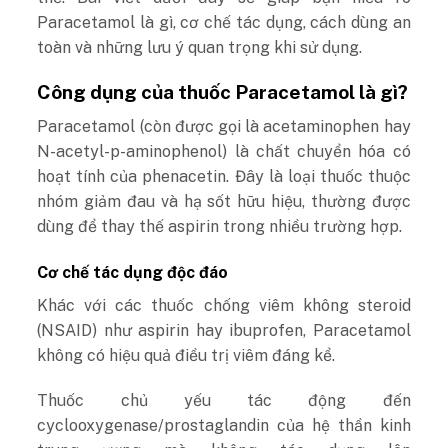
Paracetamol là gì, cơ chế tác dụng, cách dùng an
toàn và những lưu ý quan trọng khi sử dụng.
Công dụng của thuốc Paracetamol là gì?
Paracetamol (còn được gọi là acetaminophen hay
N-acetyl-p-aminophenol) là chất chuyển hóa có
hoạt tính của phenacetin. Đây là loại thuốc thuộc
nhóm giảm đau và hạ sốt hữu hiệu, thường được
dùng để thay thế aspirin trong nhiều trường hợp.
Cơ chế tác dụng độc đáo
Khác với các thuốc chống viêm không steroid
(NSAID) như aspirin hay ibuprofen, Paracetamol
không có hiệu quả điều trị viêm đáng kể.
Thuốc chủ yếu tác động đến
cyclooxygenase/prostaglandin của hệ thần kinh