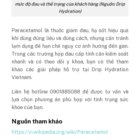
mức độ đau và thể trạng của khách hàng (Nguồn: Drip
Hydration)
Paracetamol là thuốc giảm đau, hạ sốt hiệu quả
khi dùng đúng liều và đúng cách, nhưng cần tránh
lạm dụng để hạn chế nguy cơ ảnh hưởng đến gan.
Trong các trường hợp đau cấp tính cần kiểm soát
nhanh và có theo dõi y khoa, bạn có thể tham
khảo các giải pháp hỗ trợ tại Drip Hydration
Vietnam.
Liên hệ hotline 0901885088 để được tư vấn và
lựa chọn phương án phù hợp với tình trạng sức
khỏe của bạn.
Nguồn tham khảo
https://vi.wikipedia.org/wiki/Paracetamol