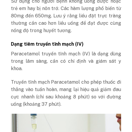
Sử dụng cho người bệnh không uống được hoặc
trẻ em hay bị nôn trớ. Các hàm lượng phổ biến từ
80mg đến 650mg. Lưu ý rằng liều đặt trực tràng
thường cần cao hơn liều uống để đạt được cùng
nồng độ trong huyết tương.
Dạng tiêm truyền tĩnh mạch (IV)
Paracetamol truyền tĩnh mạch (IV) là dạng dùng
trong lâm sàng, cần có chỉ định và giám sát y
khoa.
Truyền tĩnh mạch Paracetamol cho phép thuốc đi
thẳng vào tuần hoàn, mang lại hiệu quả giảm đau
cực nhanh (chỉ sau khoảng 8 phút) so với đường
uống (khoảng 37 phút).