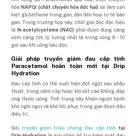
hóa
NAPQI (chất chuyển hóa độc hại)
sẽ làm cạn
kiệt glutathione trong gan, dẫn đến hoại tử tế bào
gan. Trong trường hợp này, chất giải độc đặc hiệu
là
N-acetylcysteine (NAC)
phải được dùng càng
sớm càng tốt, lý tưởng nhất là trong vòng 8 – 10
giờ sau khi uống liều độc.
Giải pháp truyền giảm đau cấp tính
Paracetamol hoàn toàn mới tại Drip
Hydration
Đau cấp tính có thể xuất hiện đột ngột sau phẫu
thuật, trong viêm cấp hoặc khi sốt cao không đáp
ứng thuốc uống. Tình trạng này khiến người bệnh
khó nghỉ ngơi và khó hồi phục trong giai đoạn đầu
điều trị.
Gói
truyền giảm triệu chứng đau cấp tính
tại
Drip Hydration
là giải pháp hỗ trợ kiểm soát đau