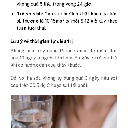
không quá 5 liều trong vòng 24 giờ.
Trẻ sơ sinh:
Cần sự chỉ định khắt khe của bác
sĩ, thường là 10-15mg/kg mỗi 8-12 giờ tùy theo
tuần tuổi thai.
Lưu ý về thời gian tự điều trị
Không nên tự ý dùng Paracetamol để giảm đau
quá 10 ngày ở người lớn hoặc 5 ngày ở trẻ em trừ
khi có hướng dẫn của thầy thuốc.
Đối với hạ sốt, không tự dùng quá 3 ngày nếu sốt
cao trên 39,5 độ C hoặc sốt tái phát.