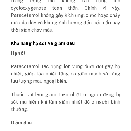
trung ương mà không tác dụng lên
cyclooxygenase toàn thân. Chính vì vậy,
Paracetamol không gây kích ứng, xước hoặc chảy
máu dạ dày và không ảnh hưởng đến tiểu cầu hay
thời gian chảy máu.
Khả năng hạ sốt và giảm đau
Hạ sốt
Paracetamol tác động lên vùng dưới đồi gây hạ
nhiệt, giúp tỏa nhiệt tăng do giãn mạch và tăng
lưu lượng máu ngoại biên.
Thuốc chỉ làm giảm thân nhiệt ở người đang bị
sốt mà hiếm khi làm giảm nhiệt độ ở người bình
thường.
Giảm đau