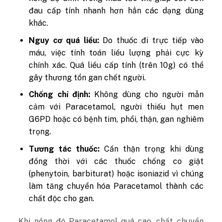
đau cấp tính nhanh hơn hẳn các dạng dùng
khác.
Nguy cơ quá liều:
Do thuốc đi trực tiếp vào
máu, việc tính toán liều lượng phải cực kỳ
chính xác. Quá liều cấp tính (trên 10g) có thể
gây thương tổn gan chết người.
Chống chỉ định:
Không dùng cho người mẫn
cảm với Paracetamol, người thiếu hụt men
G6PD hoặc có bệnh tim, phổi, thận, gan nghiêm
trọng.
Tương tác thuốc:
Cần thận trọng khi dùng
đồng thời với các thuốc chống co giật
(phenytoin, barbiturat) hoặc isoniazid vì chúng
làm tăng chuyển hóa Paracetamol thành các
chất độc cho gan.
Khi nồng độ Paracetamol quá cao, chất chuyển