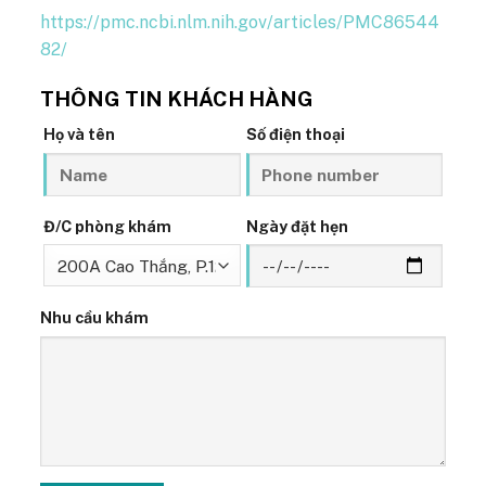
https://pmc.ncbi.nlm.nih.gov/articles/PMC86544
82/
THÔNG TIN KHÁCH HÀNG
Họ và tên
Số điện thoại
Đ/C phòng khám
Ngày đặt hẹn
Nhu cầu khám