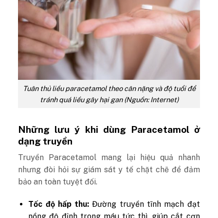
Tuân thủ liều paracetamol theo cân nặng và độ tuổi để
tránh quá liều gây hại gan (Nguồn: Internet)
Những lưu ý khi dùng Paracetamol ở
dạng truyền
Truyền Paracetamol mang lại hiệu quả nhanh
nhưng đòi hỏi sự giám sát y tế chặt chẽ để đảm
bảo an toàn tuyệt đối.
Tốc độ hấp thu:
Đường truyền tĩnh mạch đạt
nồng độ đỉnh trong máu tức thì, giúp cắt cơn