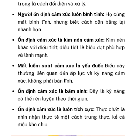
trọng là cách đối diện và xử lý.
Người ổn định cảm xúc luôn bình tĩnh:
Họ cũng
mất bình tĩnh, nhưng biết cách cân bằng lại
nhanh hơn.
Ổn định cảm xúc là kìm nén cảm xúc:
Kìm nén
khác với điều tiết; điều tiết là biểu đạt phù hợp
và lành mạnh.
Mất kiểm soát cảm xúc là yếu đuối:
Điều này
thường liên quan đến áp lực và kỹ năng cảm
xúc, không phải bản lĩnh.
Ổn định cảm xúc là bẩm sinh:
Đây là kỹ năng
có thể rèn luyện theo thời gian.
Ổn định cảm xúc là luôn tích cực:
Thực chất là
nhìn nhận thực tế một cách trung thực, kể cả
điều khó chịu.