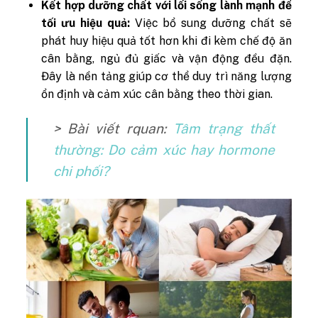
Kết hợp dưỡng chất với lối sống lành mạnh để
tối ưu hiệu quả:
Việc bổ sung dưỡng chất sẽ
phát huy hiệu quả tốt hơn khi đi kèm chế độ ăn
cân bằng, ngủ đủ giấc và vận động đều đặn.
Đây là nền tảng giúp cơ thể duy trì năng lượng
ổn định và cảm xúc cân bằng theo thời gian.
> Bài viết rquan:
Tâm trạng thất
thường: Do cảm xúc hay hormone
chi phối?