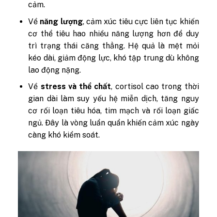
cảm.
Về
năng lượng
, cảm xúc tiêu cực liên tục khiến
cơ thể tiêu hao nhiều năng lượng hơn để duy
trì trạng thái căng thẳng. Hệ quả là mệt mỏi
kéo dài, giảm động lực, khó tập trung dù không
lao động nặng.
Về
stress và thể chất
, cortisol cao trong thời
gian dài làm suy yếu hệ miễn dịch, tăng nguy
cơ rối loạn tiêu hóa, tim mạch và rối loạn giấc
ngủ. Đây là vòng luẩn quẩn khiến cảm xúc ngày
càng khó kiểm soát.