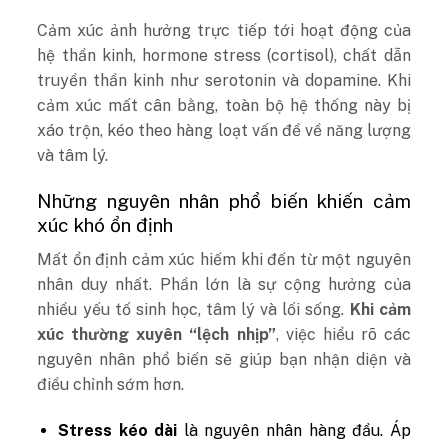
Cảm xúc ảnh hưởng trực tiếp tới hoạt động của
hệ thần kinh, hormone stress (cortisol), chất dẫn
truyền thần kinh như serotonin và dopamine. Khi
cảm xúc mất cân bằng, toàn bộ hệ thống này bị
xáo trộn, kéo theo hàng loạt vấn đề về năng lượng
và tâm lý.
Những nguyên nhân phổ biến khiến cảm
xúc khó ổn định
Mất ổn định cảm xúc hiếm khi đến từ một nguyên
nhân duy nhất. Phần lớn là sự cộng hưởng của
nhiều yếu tố sinh học, tâm lý và lối sống.
Khi cảm
xúc thường xuyên “lệch nhịp”
, việc hiểu rõ các
nguyên nhân phổ biến sẽ giúp bạn nhận diện và
điều chỉnh sớm hơn.
Stress kéo dài
là nguyên nhân hàng đầu. Áp