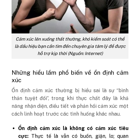
Cảm xúc lên xuống thất thường, khó kiểm soát có thể
là dấu hiệu bạn cần tìm đến chuyên gia tâm lý để được
hỗ trợ kịp thời (Nguồn: Internet)
Những hiểu lầm phổ biến về ổn định cảm
xúc
Ổn định cảm xúc thường bị hiểu sai là sự “bình
thản tuyệt đối”, trong khi thực chất đây là khả
năng nhận diện, điều tiết và phản hồi cảm xúc một
cách linh hoạt trước các tình huống khác nhau.
Ổn định cảm xúc là không có cảm xúc tiêu
cực:
Thực tế là vẫn có buồn, giận, lo; quan