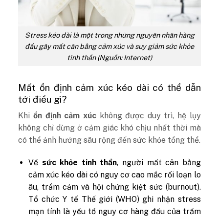
Stress kéo dài là một trong những nguyên nhân hàng
đầu gây mất cân bằng cảm xúc và suy giảm sức khỏe
tinh thần (Nguồn: Internet)
Mất ổn định cảm xúc kéo dài có thể dẫn
tới điều gì?
Khi
ổn định cảm xúc
không được duy trì, hệ lụy
không chỉ dừng ở cảm giác khó chịu nhất thời mà
có thể ảnh hưởng sâu rộng đến sức khỏe tổng thể.
Về
sức khỏe tinh thần
, người mất cân bằng
cảm xúc kéo dài có nguy cơ cao mắc rối loạn lo
âu, trầm cảm và hội chứng kiệt sức (burnout).
Tổ chức Y tế Thế giới (WHO) ghi nhận stress
mạn tính là yếu tố nguy cơ hàng đầu của trầm