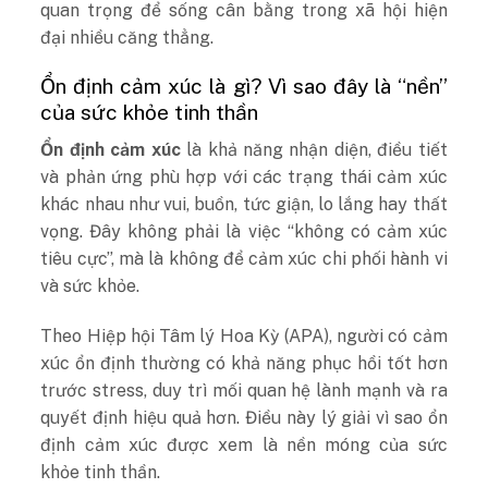
quan trọng để sống cân bằng trong xã hội hiện
đại nhiều căng thẳng.
Ổn định cảm xúc là gì? Vì sao đây là “nền”
của sức khỏe tinh thần
Ổn định cảm xúc
là khả năng nhận diện, điều tiết
và phản ứng phù hợp với các trạng thái cảm xúc
khác nhau như vui, buồn, tức giận, lo lắng hay thất
vọng. Đây không phải là việc “không có cảm xúc
tiêu cực”, mà là không để cảm xúc chi phối hành vi
và sức khỏe.
Theo Hiệp hội Tâm lý Hoa Kỳ (APA), người có cảm
xúc ổn định thường có khả năng phục hồi tốt hơn
trước stress, duy trì mối quan hệ lành mạnh và ra
quyết định hiệu quả hơn. Điều này lý giải vì sao ổn
định cảm xúc được xem là nền móng của sức
khỏe tinh thần.