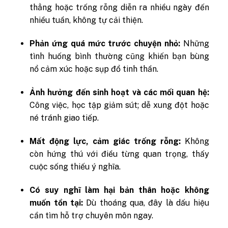
thẳng hoặc trống rỗng diễn ra nhiều ngày đến
nhiều tuần, không tự cải thiện.
Phản ứng quá mức trước chuyện nhỏ:
Những
tình huống bình thường cũng khiến bạn bùng
nổ cảm xúc hoặc sụp đổ tinh thần.
Ảnh hưởng đến sinh hoạt và các mối quan hệ:
Công việc, học tập giảm sút; dễ xung đột hoặc
né tránh giao tiếp.
Mất động lực, cảm giác trống rỗng:
Không
còn hứng thú với điều từng quan trọng, thấy
cuộc sống thiếu ý nghĩa.
Có suy nghĩ làm hại bản thân hoặc không
muốn tồn tại:
Dù thoáng qua, đây là dấu hiệu
cần tìm hỗ trợ chuyên môn ngay.