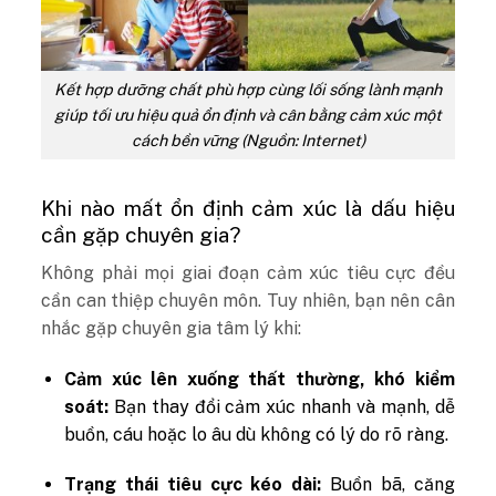
Kết hợp dưỡng chất phù hợp cùng lối sống lành mạnh
giúp tối ưu hiệu quả ổn định và cân bằng cảm xúc một
cách bền vững (Nguồn: Internet)
Khi nào mất ổn định cảm xúc là dấu hiệu
cần gặp chuyên gia?
Không phải mọi giai đoạn cảm xúc tiêu cực đều
cần can thiệp chuyên môn. Tuy nhiên, bạn nên cân
nhắc gặp chuyên gia tâm lý khi:
Cảm xúc lên xuống thất thường, khó kiểm
soát:
Bạn thay đổi cảm xúc nhanh và mạnh, dễ
buồn, cáu hoặc lo âu dù không có lý do rõ ràng.
Trạng thái tiêu cực kéo dài:
Buồn bã, căng