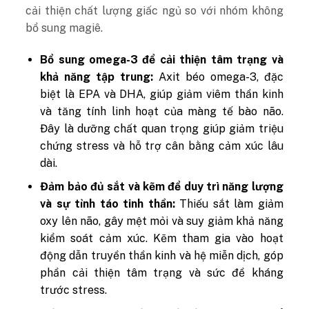
cải thiện chất lượng giấc ngủ so với nhóm không
bổ sung magiê.
Bổ sung omega-3 để cải thiện tâm trạng và
khả năng tập trung:
Axit béo omega-3, đặc
biệt là EPA và DHA, giúp giảm viêm thần kinh
và tăng tính linh hoạt của màng tế bào não.
Đây là dưỡng chất quan trọng giúp giảm triệu
chứng stress và hỗ trợ cân bằng cảm xúc lâu
dài.
Đảm bảo đủ sắt và kẽm để duy trì năng lượng
và sự tỉnh táo tinh thần:
Thiếu sắt làm giảm
oxy lên não, gây mệt mỏi và suy giảm khả năng
kiểm soát cảm xúc. Kẽm tham gia vào hoạt
động dẫn truyền thần kinh và hệ miễn dịch, góp
phần cải thiện tâm trạng và sức đề kháng
trước stress.