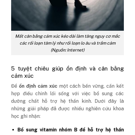
Mất cân bằng cảm xúc kéo dài làm tăng nguy cơ mắc
các rối loạn tâm lý như rối loạn lo âu và trầm cảm
(Nguồn: Internet)
5 tuyệt chiêu giúp ổn định và cân bằng
cảm xúc
Để
ổn định cảm xúc
một cách bền vững, cần kết
hợp điều chỉnh lối sống với việc bổ sung các
dưỡng chất hỗ trợ hệ thần kinh. Dưới đây là
những giải pháp đã được nhiều nghiên cứu khoa
học ghi nhận:
Bổ sung
vitamin nhóm B
để hỗ trợ hệ thần