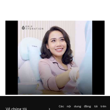
Các nội dung đăng tải trên
Về chúng tôi