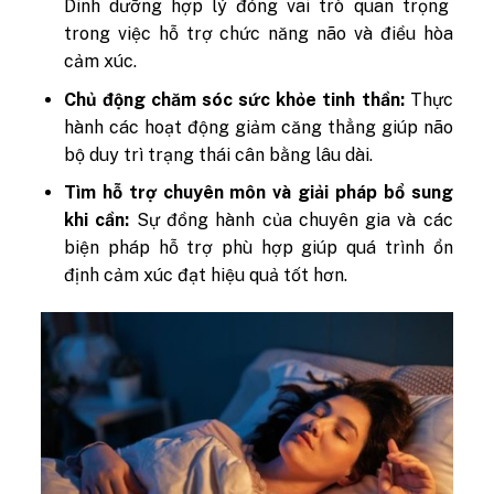
Dinh dưỡng hợp lý đóng vai trò quan trọng
trong việc hỗ trợ chức năng não và điều hòa
cảm xúc.
Chủ động chăm sóc sức khỏe tinh thần:
Thực
hành các hoạt động giảm căng thẳng giúp não
bộ duy trì trạng thái cân bằng lâu dài.
Tìm hỗ trợ chuyên môn và giải pháp bổ sung
khi cần:
Sự đồng hành của chuyên gia và các
biện pháp hỗ trợ phù hợp giúp quá trình ổn
định cảm xúc đạt hiệu quả tốt hơn.