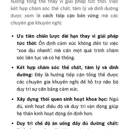
hướng tổng thể thay vì giải pháp tức thời. Việc
kết hợp chăm sóc thể chất, tâm lý và dinh dưỡng
được xem là
cách tiếp cận bền vững
mà các
chuyên gia khuyến nghị:
Ưu tiên chiến lược dài hạn thay vì giải pháp
tức thời:
Ổn định cảm xúc không đến từ việc
“xoa dịu nhanh”, mà cần một quá trình chăm
sóc liên tục và có hệ thống.
Kết hợp chăm sóc thể chất, tâm lý và dinh
dưỡng:
Đây là hướng tiếp cận tổng thể được
các chuyên gia khuyến nghị để hỗ trợ não bộ
duy trì sự cân bằng cảm xúc.
Xây dựng thói quen sinh hoạt khoa học:
Ngủ
đủ, sinh hoạt điều độ và duy trì vận động giúp
hệ thần kinh hoạt động ổn định hơn.
Duy trì chế độ ăn uống đầy đủ dưỡng chất: