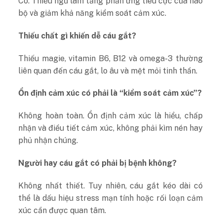
Có. Thiếu ngủ làm tăng phản ứng tiêu cực của não
bộ và giảm khả năng kiểm soát cảm xúc.
Thiếu chất gì khiến dễ cáu gắt?
Thiếu magie, vitamin B6, B12 và omega-3 thường
liên quan đến cáu gắt, lo âu và mệt mỏi tinh thần.
Ổn định cảm xúc có phải là “kiểm soát cảm xúc”?
Không hoàn toàn. Ổn định cảm xúc là hiểu, chấp
nhận và điều tiết cảm xúc, không phải kìm nén hay
phủ nhận chúng.
Người hay cáu gắt có phải bị bệnh không?
Không nhất thiết. Tuy nhiên, cáu gắt kéo dài có
thể là dấu hiệu stress mạn tính hoặc rối loạn cảm
xúc cần được quan tâm.