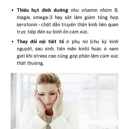
Thiếu hụt dinh dưỡng
như vitamin nhóm B,
magie, omega-3 hay sắt làm giảm tổng hợp
serotonin – chất dẫn truyền thần kinh liên quan
trực tiếp đến sự bình ổn cảm xúc.
Thay đổi nội tiết tố
ở phụ nữ (chu kỳ kinh
nguyệt, sau sinh, tiền mãn kinh) hoặc ở nam
giới khi stress cao cũng góp phần làm cảm xúc
thất thường.