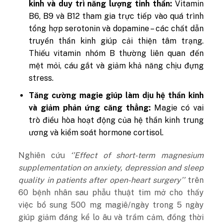
kinh và duy trì năng lượng tinh thần:
Vitamin
B6, B9 và B12 tham gia trực tiếp vào quá trình
tổng hợp serotonin và dopamine – các chất dẫn
truyền thần kinh giúp cải thiện tâm trạng.
Thiếu vitamin nhóm B thường liên quan đến
mệt mỏi, cáu gắt và giảm khả năng chịu đựng
stress.
Tăng cường magie giúp làm dịu hệ thần kinh
và giảm phản ứng căng thẳng:
Magie có vai
trò điều hòa hoạt động của hệ thần kinh trung
ương và kiểm soát hormone cortisol.
Nghiên cứu
‘’Effect of short-term magnesium
supplementation on anxiety, depression and sleep
quality in patients after open-heart surgery’’
trên
60 bệnh nhân sau phẫu thuật tim mở cho thấy
việc bổ sung 500 mg magiê/ngày trong 5 ngày
giúp giảm đáng kể lo âu và trầm cảm, đồng thời