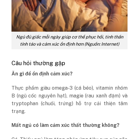
Ngủ đủ giấc mỗi ngày giúp cơ thể phục hồi, tinh thần
tỉnh táo và cảm xúc ổn định hơn (Nguồn: Internet)
Câu hỏi thường gặp
Ăn gì để ổn định cảm xúc?
Thực phẩm giàu omega-3 (cá béo), vitamin nhóm
B (ngũ cốc nguyên hạt), magie (rau xanh đậm) và
tryptophan (chuối, trứng) hỗ trợ cải thiện tâm
trạng.
Mất ngủ có làm cảm xúc thất thường không?