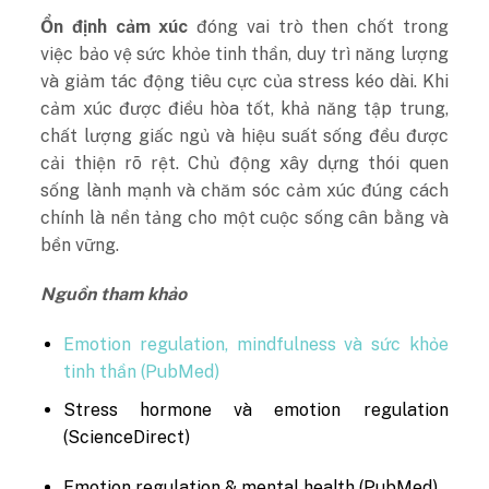
Ổn định cảm xúc
đóng vai trò then chốt trong
việc bảo vệ sức khỏe tinh thần, duy trì năng lượng
và giảm tác động tiêu cực của stress kéo dài. Khi
cảm xúc được điều hòa tốt, khả năng tập trung,
chất lượng giấc ngủ và hiệu suất sống đều được
cải thiện rõ rệt. Chủ động xây dựng thói quen
sống lành mạnh và chăm sóc cảm xúc đúng cách
chính là nền tảng cho một cuộc sống cân bằng và
bền vững.
Nguồn tham khảo
Emotion regulation, mindfulness và sức khỏe
tinh thần (PubMed)
Stress hormone và emotion regulation
(ScienceDirect)
Emotion regulation & mental health (PubMed)