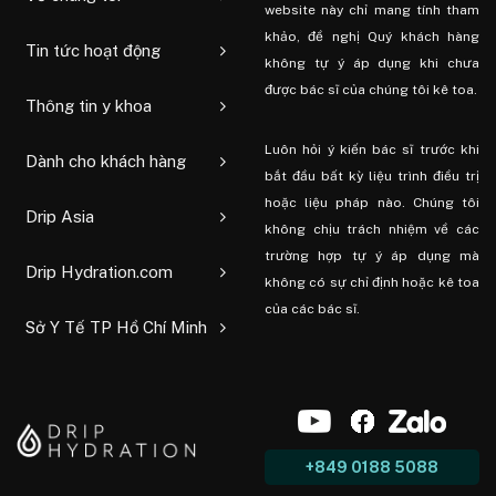
website này chỉ mang tính tham
khảo, đề nghị Quý khách hàng
Tin tức hoạt động
không tự ý áp dụng khi chưa
được bác sĩ của chúng tôi kê toa.
Thông tin y khoa
Luôn hỏi ý kiến ​​bác sĩ trước khi
Dành cho khách hàng
bắt đầu bất kỳ liệu trình điều trị
hoặc liệu pháp nào. Chúng tôi
Drip Asia
không chịu trách nhiệm về các
trường hợp tự ý áp dụng mà
Drip Hydration.com
không có sự chỉ định hoặc kê toa
của các bác sĩ.
Sở Y Tế TP Hồ Chí Minh
+849 0188 5088