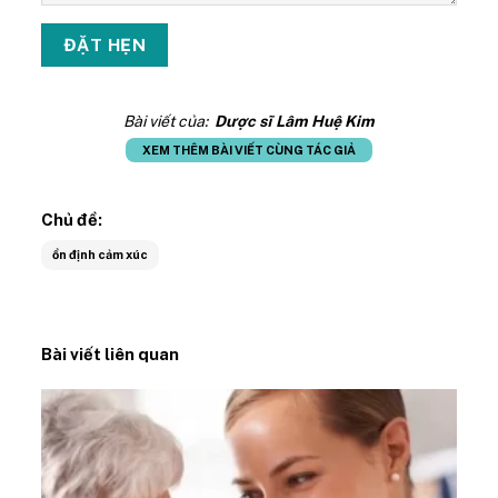
Bài viết của:
Dược sĩ Lâm Huệ Kim
XEM THÊM BÀI VIẾT CÙNG TÁC GIẢ
Chủ đề:
ổn định cảm xúc
Bài viết liên quan