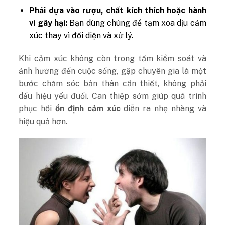
Phải dựa vào rượu, chất kích thích hoặc hành
vi gây hại:
Bạn dùng chúng để tạm xoa dịu cảm
xúc thay vì đối diện và xử lý.
Khi cảm xúc không còn trong tầm kiểm soát và
ảnh hưởng đến cuộc sống, gặp chuyên gia là một
bước chăm sóc bản thân cần thiết, không phải
dấu hiệu yếu đuối. Can thiệp sớm giúp quá trình
phục hồi
ổn định cảm xúc
diễn ra nhẹ nhàng và
hiệu quả hơn.