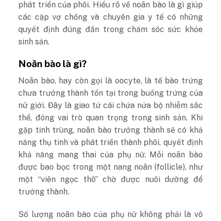
phát triển của phôi. Hiểu rõ về noãn bào là gì giúp
các cặp vợ chồng và chuyên gia y tế có những
quyết định đúng đắn trong chăm sóc sức khỏe
sinh sản.
Noãn bào là gì?
Noãn bào, hay còn gọi là oocyte, là tế bào trứng
chưa trưởng thành tồn tại trong buồng trứng của
nữ giới. Đây là giao tử cái chứa nửa bộ nhiễm sắc
thể, đóng vai trò quan trọng trong sinh sản. Khi
gặp tinh trùng, noãn bào trưởng thành sẽ có khả
năng thụ tinh và phát triển thành phôi, quyết định
khả năng mang thai của phụ nữ. Mỗi noãn bào
được bao bọc trong một nang noãn (follicle), như
một “viên ngọc thô” chờ được nuôi dưỡng để
trưởng thành.
Số lượng noãn bào của phụ nữ không phải là vô