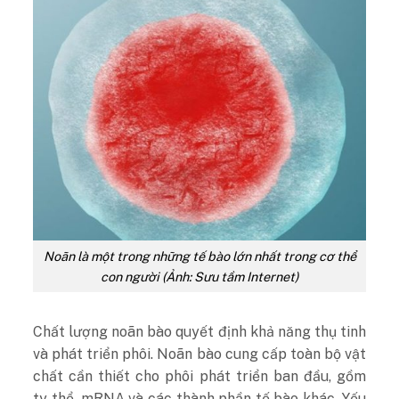
Noãn là một trong những tế bào lớn nhất trong cơ thể
con người (Ảnh: Sưu tầm Internet)
Chất lượng noãn bào quyết định khả năng thụ tinh
và phát triển phôi. Noãn bào cung cấp toàn bộ vật
chất cần thiết cho phôi phát triển ban đầu, gồm
ty thể, mRNA và các thành phần tế bào khác. Yếu