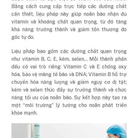
Bằng cách cung cấp trực tiếp các dưỡng chất
cần thiết, liệu pháp này giúp noãn bào nhận đủ
vitamin và khoáng chất quan trọng, từ đó tăng
khả năng trưởng thành và giảm tổn thương do
gốc tự do.
Liệu pháp bao gồm các dưỡng chất quan trọng
như vitamin B, C, E, kẽm, selen… Mỗi thành phần
đều có vai trò riêng: Vitamin C và E chống oxy
hóa, bảo vệ màng tế bào và DNA; Vitamin B hỗ trợ
chuyển hóa năng lượng và giảm nguy cơ dị tật;
kẽm và selen thúc đẩy sự trưởng thành và chức
năng tối ưu của noãn bào. Sự kết hợp này tạo ra
một “môi trường” lý tưởng cho noãn phát triển
khỏe mạnh.