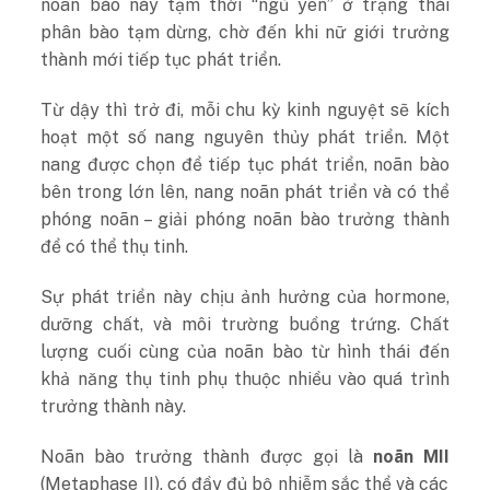
noãn bào này tạm thời “ngủ yên” ở trạng thái
phân bào tạm dừng, chờ đến khi nữ giới trưởng
thành mới tiếp tục phát triển.
Từ dậy thì trở đi, mỗi chu kỳ kinh nguyệt sẽ kích
hoạt một số nang nguyên thủy phát triển. Một
nang được chọn để tiếp tục phát triển, noãn bào
bên trong lớn lên, nang noãn phát triển và có thể
phóng noãn – giải phóng noãn bào trưởng thành
để có thể thụ tinh.
Sự phát triển này chịu ảnh hưởng của hormone,
dưỡng chất, và môi trường buồng trứng. Chất
lượng cuối cùng của noãn bào từ hình thái đến
khả năng thụ tinh phụ thuộc nhiều vào quá trình
trưởng thành này.
Noãn bào trưởng thành được gọi là
noãn MII
(Metaphase II), có đầy đủ bộ nhiễm sắc thể và các