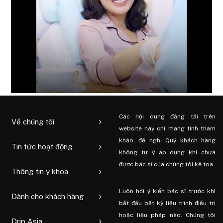
Các nội dung đăng tải trên
Về chúng tôi
website này chỉ mang tính tham
khảo, đề nghị Quý khách hàng
Tin tức hoạt động
không tự ý áp dụng khi chưa
được bác sĩ của chúng tôi kê toa.
Thông tin y khoa
Luôn hỏi ý kiến ​​bác sĩ trước khi
Dành cho khách hàng
bắt đầu bất kỳ liệu trình điều trị
hoặc liệu pháp nào. Chúng tôi
Drip Asia