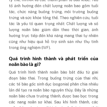
tố ảnh hưởng đến chất lượng noãn bao gồm tuổi
tác, chức năng buồng trứng, môi trường buồng
trứng và sức khỏe tổng thể. Theo nghiên cứu, tuổi
tác là yếu tố quan trọng nhất: Chất lượng và số
lượng noãn bào giảm dần theo thời gian, ảnh
hưởng trực tiếp đến khả năng mang thai tự nhiên
cũng như hiệu quả hỗ trợ sinh sản như thụ tinh
trong ống nghiệm (IVF).
Quá trình hình thành và phát triển của
noãn bào là gì?
Quá trình hình thành noãn bào bắt đầu từ giai
đoạn bào thai. Trong buồng trứng của thai nhi,
các tế bào gốc sinh dục (oogonia) phân chia nhiều
lần để tạo ra noãn bào nguyên thủy. Đây là những
noãn bào chưa trưởng thành, được bao bọc trong
các nang noãn sơ khai. Sau khi hình thành, các