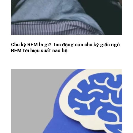
Chu kỳ REM là gì? Tác động của chu kỳ giấc ngủ
REM tới hiệu suất não bộ