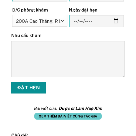
Đ/C phòng khám
Ngày đặt hẹn
Nhu cầu khám
Bài viết của:
Dược sĩ Lâm Huệ Kim
XEM THÊM BÀI VIẾT CÙNG TÁC GIẢ
Chủ đề: