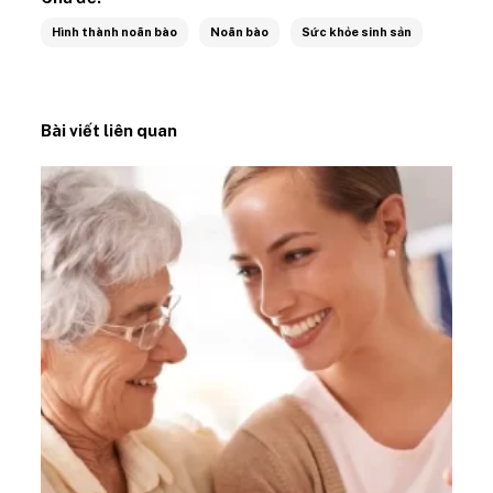
Hình thành noãn bào
Noãn bào
Sức khỏe sinh sản
Bài viết liên quan