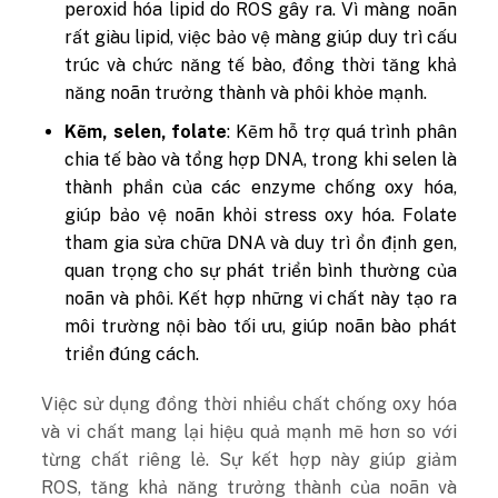
peroxid hóa lipid do ROS gây ra. Vì màng noãn
rất giàu lipid, việc bảo vệ màng giúp duy trì cấu
trúc và chức năng tế bào, đồng thời tăng khả
năng noãn trưởng thành và phôi khỏe mạnh.
Kẽm, selen, folate
: Kẽm hỗ trợ quá trình phân
chia tế bào và tổng hợp DNA, trong khi selen là
thành phần của các enzyme chống oxy hóa,
giúp bảo vệ noãn khỏi stress oxy hóa. Folate
tham gia sửa chữa DNA và duy trì ổn định gen,
quan trọng cho sự phát triển bình thường của
noãn và phôi. Kết hợp những vi chất này tạo ra
môi trường nội bào tối ưu, giúp noãn bào phát
triển đúng cách.
Việc sử dụng đồng thời nhiều chất chống oxy hóa
và vi chất mang lại hiệu quả mạnh mẽ hơn so với
từng chất riêng lẻ. Sự kết hợp này giúp giảm
ROS, tăng khả năng trưởng thành của noãn và