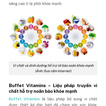
nâng cao tỉ lệ phôi khỏe mạnh.
Vi chất và dinh dưỡng hỗ trợ tế bào noãn khỏe mạnh
(Ảnh: Sưu tầm Internet)
Buffet Vitamins – Liệu pháp truyền vi
chất hỗ trợ noãn bào khỏe mạnh
Buffet Vitamins
là liệu pháp bổ sung vi chất
được thiết kế đặc biệt để chăm sóc sức khỏe.