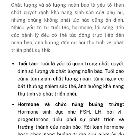
Chất lượng và số lượng noãn bào là yếu tố then
chốt quyết định khả năng sinh sản của phụ nữ,
nhưng chúng không phải lúc nào cũng ổn định.
Nhiều yếu tố từ tuổi tác, hormone, lối sống đến
các bệnh lý đều có thể tác động trực tiếp đến
noãn bào, ảnh hưởng đến cơ hội thụ tinh và phát
triển phôi, cụ thể:
Tuổi tác:
Tuổi là yếu tố quan trọng nhất quyết
định số lượng và chất lượng noãn bào. Tuổi cao
cũng làm giảm chất lượng noãn, tăng nguy cơ
bất thường nhiễm sắc thể, ảnh hưởng khả năng
thụ tinh và phát triển phôi.
Hormone và chức năng buồng trứng:
Hormone sinh dục như FSH, LH, bởi vì
progesterone điều phối sự phát triển và
trưởng thành của noãn bào. Rối loạn hormone
hoặc chức năng buồng trứng suy giảm (ví dụ