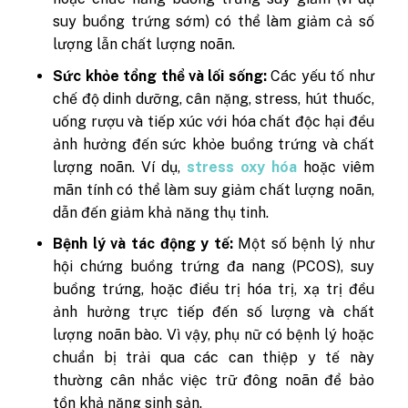
suy buồng trứng sớm) có thể làm giảm cả số
lượng lẫn chất lượng noãn.
Sức khỏe tổng thể và lối sống:
Các yếu tố như
chế độ dinh dưỡng, cân nặng, stress, hút thuốc,
uống rượu và tiếp xúc với hóa chất độc hại đều
ảnh hưởng đến sức khỏe buồng trứng và chất
lượng noãn. Ví dụ,
stress oxy hóa
hoặc viêm
mãn tính có thể làm suy giảm chất lượng noãn,
dẫn đến giảm khả năng thụ tinh.
Bệnh lý và tác động y tế:
Một số bệnh lý như
hội chứng buồng trứng đa nang (PCOS), suy
buồng trứng, hoặc điều trị hóa trị, xạ trị đều
ảnh hưởng trực tiếp đến số lượng và chất
lượng noãn bào. Vì vậy, phụ nữ có bệnh lý hoặc
chuẩn bị trải qua các can thiệp y tế này
thường cân nhắc việc trữ đông noãn để bảo
tồn khả năng sinh sản.