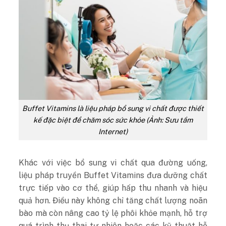
Buffet Vitamins là liệu pháp bổ sung vi chất được thiết
kế đặc biệt để chăm sóc sức khỏe (Ảnh: Sưu tầm
Internet)
Khác với việc bổ sung vi chất qua đường uống,
liệu pháp truyền Buffet Vitamins đưa dưỡng chất
trực tiếp vào cơ thể, giúp hấp thu nhanh và hiệu
quả hơn. Điều này không chỉ tăng chất lượng noãn
bào mà còn nâng cao tỷ lệ phôi khỏe mạnh, hỗ trợ
quá trình thụ thai tự nhiên hoặc các kỹ thuật hỗ