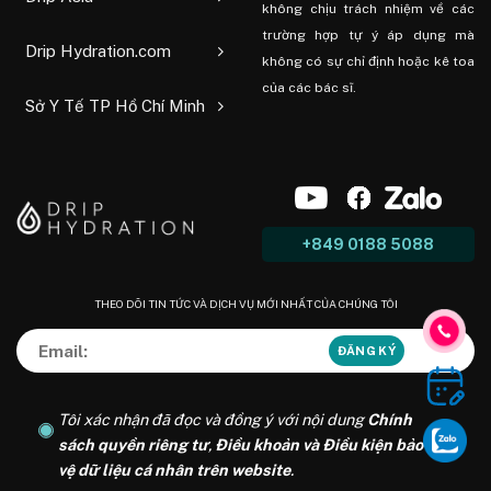
không chịu trách nhiệm về các
trường hợp tự ý áp dụng mà
Drip Hydration.com
không có sự chỉ định hoặc kê toa
của các bác sĩ.
Sở Y Tế TP Hồ Chí Minh
+849 0188 5088
THEO DÕI TIN TỨC VÀ DỊCH VỤ MỚI NHẤT CỦA CHÚNG TÔI
Tôi xác nhận đã đọc và đồng ý với nội dung
Chính
sách quyền riêng tư
,
Điều khoản và Điều kiện bảo
vệ dữ liệu cá nhân trên website
.