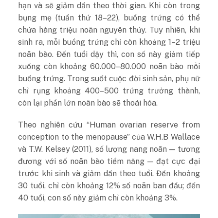
hạn và sẽ giảm dần theo thời gian. Khi còn trong
bụng mẹ (tuần thứ 18–22), buồng trứng có thể
chứa hàng triệu noãn nguyên thủy. Tuy nhiên, khi
sinh ra, mỗi buồng trứng chỉ còn khoảng 1–2 triệu
noãn bào. Đến tuổi dậy thì, con số này giảm tiếp
xuống còn khoảng 60.000–80.000 noãn bào mỗi
buồng trứng. Trong suốt cuộc đời sinh sản, phụ nữ
chỉ rụng khoảng 400–500 trứng trưởng thành,
còn lại phần lớn noãn bào sẽ thoái hóa.
Theo nghiên cứu “Human ovarian reserve from
conception to the menopause” của W.H.B Wallace
và T.W. Kelsey (2011), số lượng nang noãn — tương
đương với số noãn bào tiềm năng — đạt cực đại
trước khi sinh và giảm dần theo tuổi. Đến khoảng
30 tuổi, chỉ còn khoảng 12% số noãn ban đầu; đến
40 tuổi, con số này giảm chỉ còn khoảng 3%.