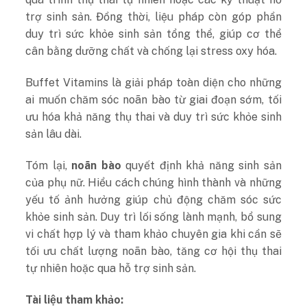
trợ sinh sản. Đồng thời, liệu pháp còn góp phần
duy trì sức khỏe sinh sản tổng thể, giúp cơ thể
cân bằng dưỡng chất và chống lại stress oxy hóa.
Buffet Vitamins là giải pháp toàn diện cho những
ai muốn chăm sóc noãn bào từ giai đoạn sớm, tối
ưu hóa khả năng thụ thai và duy trì sức khỏe sinh
sản lâu dài.
Tóm lại,
noãn bào
quyết định khả năng sinh sản
của phụ nữ. Hiểu cách chúng hình thành và những
yếu tố ảnh hưởng giúp chủ động chăm sóc sức
khỏe sinh sản. Duy trì lối sống lành mạnh, bổ sung
vi chất hợp lý và tham khảo chuyên gia khi cần sẽ
tối ưu chất lượng noãn bào, tăng cơ hội thụ thai
tự nhiên hoặc qua hỗ trợ sinh sản.
Tài liệu tham khảo: