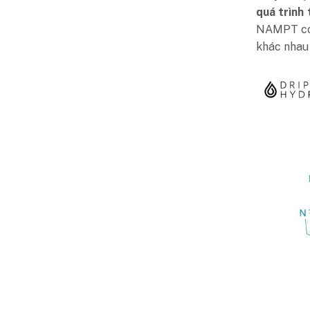
quá trình 
NAMPT có t
khác nhau 