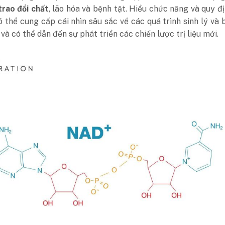
trao đổi chất
, lão hóa và bệnh tật. Hiểu chức năng và quy đ
hể cung cấp cái nhìn sâu sắc về các quá trình sinh lý và 
và có thể dẫn đến sự phát triển các chiến lược trị liệu mới.