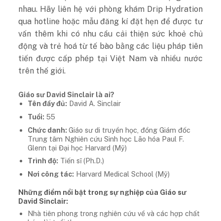
nhau. Hãy liên hệ với phòng khám Drip Hydration
qua hotline hoặc mẫu đăng kí đặt hẹn để được tư
vấn thêm khi có nhu cầu cải thiện sức khoẻ chủ
động và trẻ hoá từ tế bào bằng các liệu pháp tiên
tiến được cấp phép tại Việt Nam và nhiều nước
trên thế giới.
Giáo sư David Sinclair là ai?
Tên đầy đủ:
David A. Sinclair
Tuổi:
55
Chức danh:
Giáo sư di truyền học, đồng Giám đốc
Trung tâm Nghiên cứu Sinh học Lão hóa Paul F.
Glenn tại Đại học Harvard (Mỹ)
Trình độ:
Tiến sĩ (Ph.D.)
Nơi công tác:
Harvard Medical School (Mỹ)
Những điểm nổi bật trong sự nghiệp của Giáo sư
David Sinclair:
Nhà tiên phong trong nghiên cứu về và các hợp chất