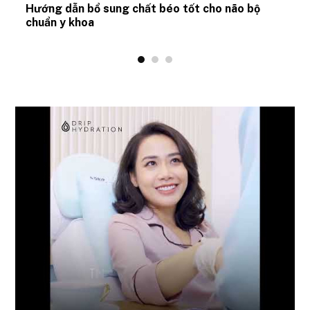
Hướng dẫn bổ sung chất béo tốt cho não bộ
chuẩn y khoa