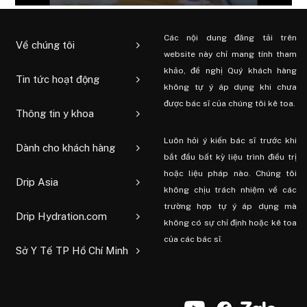
Các nội dung đăng tải trên
Về chúng tôi
website này chỉ mang tính tham
khảo, đề nghị Quý khách hàng
Tin tức hoạt động
không tự ý áp dụng khi chưa
được bác sĩ của chúng tôi kê toa.
Thông tin y khoa
Luôn hỏi ý kiến ​​bác sĩ trước khi
Dành cho khách hàng
bắt đầu bất kỳ liệu trình điều trị
hoặc liệu pháp nào. Chúng tôi
Drip Asia
không chịu trách nhiệm về các
trường hợp tự ý áp dụng mà
Drip Hydration.com
không có sự chỉ định hoặc kê toa
của các bác sĩ.
Sở Y Tế TP Hồ Chí Minh