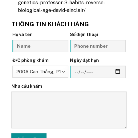
genetics-professor-3-habits-reverse-
biological-age-david-sinclair/
THÔNG TIN KHÁCH HÀNG
Họ và tên
Số điện thoại
Đ/C phòng khám
Ngày đặt hẹn
Nhu cầu khám