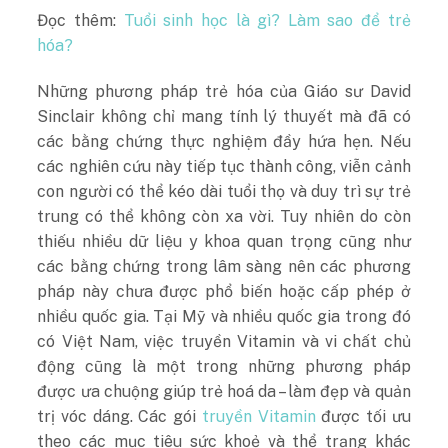
Đọc thêm:
Tuổi sinh học là gì? Làm sao để trẻ
hóa?
Những phương pháp trẻ hóa của Giáo sư David
Sinclair không chỉ mang tính lý thuyết mà đã có
các bằng chứng thực nghiệm đầy hứa hẹn. Nếu
các nghiên cứu này tiếp tục thành công, viễn cảnh
con người có thể kéo dài tuổi thọ và duy trì sự trẻ
trung có thể không còn xa vời. Tuy nhiên do còn
thiếu nhiều dữ liệu y khoa quan trọng cũng như
các bằng chứng trong lâm sàng nên các phương
pháp này chưa được phổ biến hoặc cấp phép ở
nhiều quốc gia. Tại Mỹ và nhiều quốc gia trong đó
có Việt Nam, việc truyền Vitamin và vi chất chủ
động cũng là một trong những phương pháp
được ưa chuộng giúp trẻ hoá da – làm đẹp và quản
trị vóc dáng. Các gói
truyền Vitamin
được tối ưu
theo các mục tiêu sức khoẻ và thể trạng khác