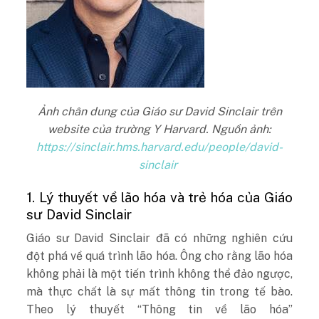
Ảnh chân dung của Giáo sư David Sinclair trên
website của trường Y Harvard. Nguồn ảnh:
https://sinclair.hms.harvard.edu/people/david-
sinclair
1. Lý thuyết về lão hóa và trẻ hóa của Giáo
sư David Sinclair
Giáo sư David Sinclair đã có những nghiên cứu
đột phá về quá trình lão hóa. Ông cho rằng lão hóa
không phải là một tiến trình không thể đảo ngược,
mà thực chất là sự mất thông tin trong tế bào.
Theo lý thuyết “Thông tin về lão hóa”