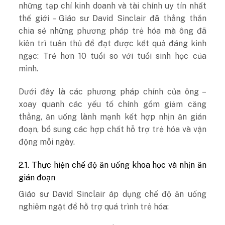
những tạp chí kinh doanh và tài chính uy tín nhất
thế giới – Giáo sư David Sinclair đã thẳng thắn
chia sẻ những phương pháp trẻ hóa mà ông đã
kiên trì tuân thủ để đạt được kết quả đáng kinh
ngạc: Trẻ hơn 10 tuổi so với tuổi sinh học của
mình.
Dưới đây là các phương pháp chính của ông –
xoay quanh các yếu tố chính gồm giảm căng
thẳng, ăn uống lành mạnh kết hợp nhịn ăn gián
đoạn, bổ sung các hợp chất hỗ trợ trẻ hóa và vận
động mỗi ngày.
2.1. Thực hiện chế độ ăn uống khoa học và nhịn ăn
gián đoạn
Giáo sư David Sinclair áp dụng chế độ ăn uống
nghiêm ngặt để hỗ trợ quá trình trẻ hóa: