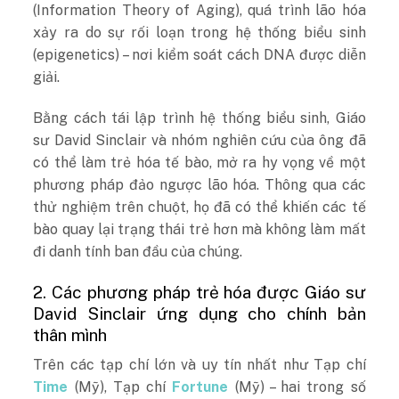
(Information Theory of Aging), quá trình lão hóa
xảy ra do sự rối loạn trong hệ thống biểu sinh
(epigenetics) – nơi kiểm soát cách DNA được diễn
giải.
Bằng cách tái lập trình hệ thống biểu sinh, Giáo
sư David Sinclair và nhóm nghiên cứu của ông đã
có thể làm trẻ hóa tế bào, mở ra hy vọng về một
phương pháp đảo ngược lão hóa. Thông qua các
thử nghiệm trên chuột, họ đã có thể khiến các tế
bào quay lại trạng thái trẻ hơn mà không làm mất
đi danh tính ban đầu của chúng.
2. Các phương pháp trẻ hóa được Giáo sư
David Sinclair ứng dụng cho chính bản
thân mình
Trên các tạp chí lớn và uy tín nhất như Tạp chí
Time
(Mỹ), Tạp chí
Fortune
(Mỹ) – hai trong số