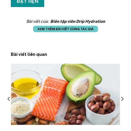
Bài viết của:
Biên tập viên Drip Hydration
XEM THÊM BÀI VIẾT CÙNG TÁC GIẢ
Bài viết liên quan