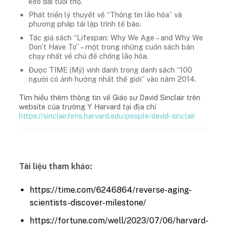
kéo dài tuổi thọ.
Phát triển lý thuyết về “Thông tin lão hóa” và
phương pháp tái lập trình tế bào.
Tác giả sách “Lifespan: Why We Age – and Why We
Don’t Have To” – một trong những cuốn sách bán
chạy nhất về chủ đề chống lão hóa.
Được TIME (Mỹ) vinh danh trong danh sách “100
người có ảnh hưởng nhất thế giới” vào năm 2014.
Tìm hiểu thêm thông tin về Giáo sư David Sinclair trên
website của trường Y Harvard tại địa chỉ
https://sinclair.hms.harvard.edu/people/david-sinclair
Tài liệu tham khảo:
https://time.com/6246864/reverse-aging-
scientists-discover-milestone/
https://fortune.com/well/2023/07/06/harvard-