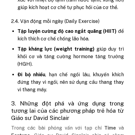
giúp kích hoạt cơ chế tự phục hồi của cơ thể.
2.4. Vận động mỗi ngày (Daily Exercise)
Tập luyện cường độ cao ngắt quãng (HIIT)
để
kích thích cơ chế chống lão hóa.
Tập kháng lực (weight training)
giúp duy trì
khối cơ và tăng cường hormone tăng trưởng
(HGH).
Đi bộ nhiều
, hạn chế ngồi lâu, khuyến khích
đứng thay vì ngồi, nên sử dụng cầu thang thay
vì thang máy.
3. Những đột phá và ứng dụng trong
tương lai của các phương pháp trẻ hóa từ
Giáo sư David Sinclair
Trong các bài phỏng vấn với tạp chí
Time
và