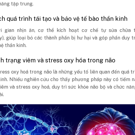
năng tập trung.
ch quá trình tái tạo và bảo vệ tế bào thần kinh
i gian nhịn ăn, cơ thể kích hoạt cơ chế tự sửa chữa 
), giúp loại bỏ các thành phần bị hư hại và góp phần duy t
ệ thần kinh.
h trạng viêm và stress oxy hóa trong não
ress oxy hoá trong não là những yếu tố liên quan đến quá tr
kinh. Nhiều nghiên cứu cho thấy phương pháp này có tiềm 
iêm và stress oxy hoá, duy trì sức khỏe não bộ và chức nă
i.