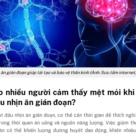
 ăn gián đoạn giúp tái tạo và bảo vệ thần kinh (Ảnh: Sưu tầm internet
o nhiều người cảm thấy mệt mỏi khi
u nhịn ăn gián đoạn?
t đầu nhịn ăn gián đoạn, cơ thể cần thời gian để thích nghi
trong thói quen ăn uống và nguồn năng lượng. Việc giảm th
ăn có thể khiến lượng đường huyết dao động, khiến nhiều