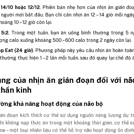
 14/10 hoặc 12/12
. Phiên bản nhẹ hơn của nhịn ăn gián đo
 người mới bắt đầu. Bạn chỉ cần nhịn ăn 12 – 14 giờ mỗi ngà
oảng 10 – 12 giờ còn lại.
 5:2
. Trong một tuần, bạn ăn uống bình thường trong 5 n
ợng calo xuống khoảng 500 – 600 calo trong 2 ngày còn lại.
p Eat (24 giờ)
. Phương pháp này yêu cầu nhịn ăn hoàn toà
 thường thực hiện 1 – 2 lần mỗi tuần, sau đó quay lại chế độ 
.
ng của nhịn ăn gián đoạn đối với nã
thần kinh
ờng khả năng hoạt động của não bộ
ián đoạn kích thích cơ thể sử dụng nguồn năng lượng dự t
hi không nạp thức ăn trong một khoảng thời gian, cơ thể s
ne – một loại nhiên liệu có thể hỗ trợ não hoạt động ổn định