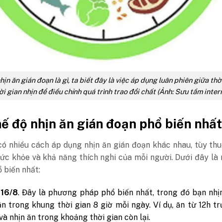
hịn ăn gián đoạn là gì, ta biết đây là việc áp dụng luân phiên giữa thờ
ời gian nhịn để điều chỉnh quá trình trao đổi chất (Ảnh: Sưu tầm inter
ế độ nhịn ăn gián đoạn phổ biến nhất
có nhiều cách áp dụng nhịn ăn gián đoạn khác nhau, tùy th
ức khỏe và khả năng thích nghi của mỗi người. Dưới đây là
 biến nhất:
 16/8
. Đây là phương pháp phổ biến nhất, trong đó bạn nhị
ăn trong khung thời gian 8 giờ mỗi ngày. Ví dụ, ăn từ 12h t
 và nhịn ăn trong khoảng thời gian còn lại.