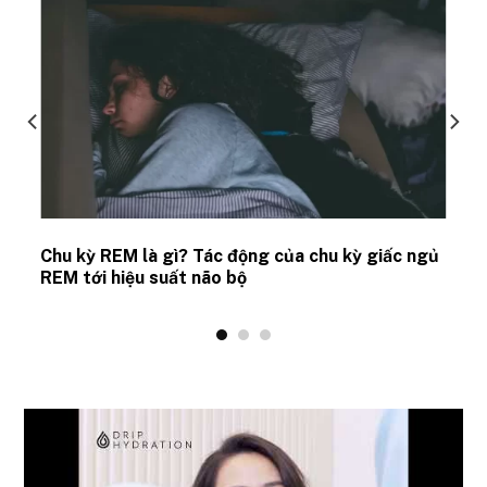
Chu kỳ REM là gì? Tác động của chu kỳ giấc ngủ
REM tới hiệu suất não bộ