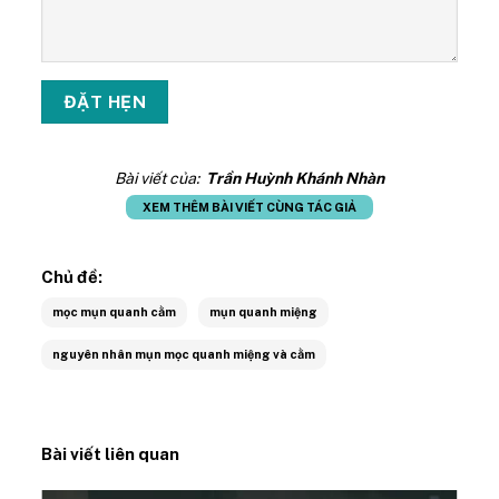
Bài viết của:
Trần Huỳnh Khánh Nhàn
XEM THÊM BÀI VIẾT CÙNG TÁC GIẢ
Chủ đề:
mọc mụn quanh cằm
mụn quanh miệng
nguyên nhân mụn mọc quanh miệng và cằm
Bài viết liên quan