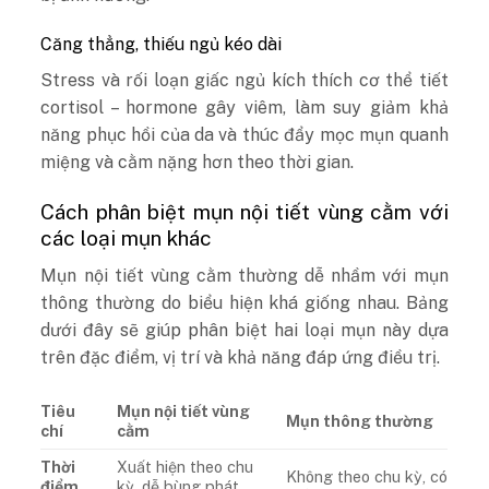
Căng thẳng, thiếu ngủ kéo dài
Stress và rối loạn giấc ngủ kích thích cơ thể tiết
cortisol – hormone gây viêm, làm suy giảm khả
năng phục hồi của da và thúc đẩy mọc mụn quanh
miệng và cằm nặng hơn theo thời gian.
Cách phân biệt mụn nội tiết vùng cằm với
các loại mụn khác
Mụn nội tiết vùng cằm thường dễ nhầm với mụn
thông thường do biểu hiện khá giống nhau. Bảng
dưới đây sẽ giúp phân biệt hai loại mụn này dựa
trên đặc điểm, vị trí và khả năng đáp ứng điều trị.
Tiêu
Mụn nội tiết vùng
Mụn thông thường
chí
cằm
Thời
Xuất hiện theo chu
Không theo chu kỳ, có
điểm
kỳ, dễ bùng phát