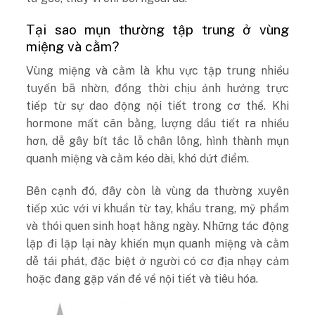
Tại sao mụn thường tập trung ở vùng
miệng và cằm?
Vùng miệng và cằm là khu vực tập trung nhiều
tuyến bã nhờn, đồng thời chịu ảnh hưởng trực
tiếp từ sự dao động nội tiết trong cơ thể. Khi
hormone mất cân bằng, lượng dầu tiết ra nhiều
hơn, dễ gây bít tắc lỗ chân lông, hình thành mụn
quanh miệng và cằm kéo dài, khó dứt điểm.
Bên cạnh đó, đây còn là vùng da thường xuyên
tiếp xúc với vi khuẩn từ tay, khẩu trang, mỹ phẩm
và thói quen sinh hoạt hằng ngày. Những tác động
lặp đi lặp lại này khiến mụn quanh miệng và cằm
dễ tái phát, đặc biệt ở người có cơ địa nhạy cảm
hoặc đang gặp vấn đề về nội tiết và tiêu hóa.