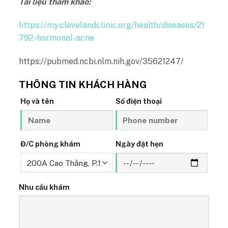
Tài liệu tham khảo:
https://my.clevelandclinic.org/health/diseases/21
792-hormonal-acne
https://pubmed.ncbi.nlm.nih.gov/35621247/
THÔNG TIN KHÁCH HÀNG
Họ và tên
Số điện thoại
Đ/C phòng khám
Ngày đặt hẹn
Nhu cầu khám