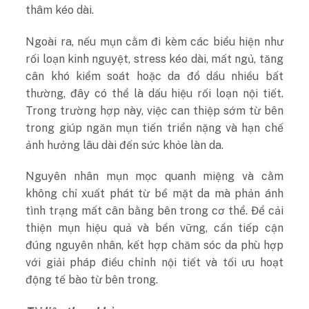
thâm kéo dài.
Ngoài ra, nếu mụn cằm đi kèm các biểu hiện như
rối loạn kinh nguyệt, stress kéo dài, mất ngủ, tăng
cân khó kiểm soát hoặc da đổ dầu nhiều bất
thường, đây có thể là dấu hiệu rối loạn nội tiết.
Trong trường hợp này, việc can thiệp sớm từ bên
trong giúp ngăn mụn tiến triển nặng và hạn chế
ảnh hưởng lâu dài đến sức khỏe làn da.
Nguyên nhân mụn mọc quanh miệng và cằm
không chỉ xuất phát từ bề mặt da mà phản ánh
tình trạng mất cân bằng bên trong cơ thể. Để cải
thiện mụn hiệu quả và bền vững, cần tiếp cận
đúng nguyên nhân, kết hợp chăm sóc da phù hợp
với giải pháp điều chỉnh nội tiết và tối ưu hoạt
động tế bào từ bên trong.