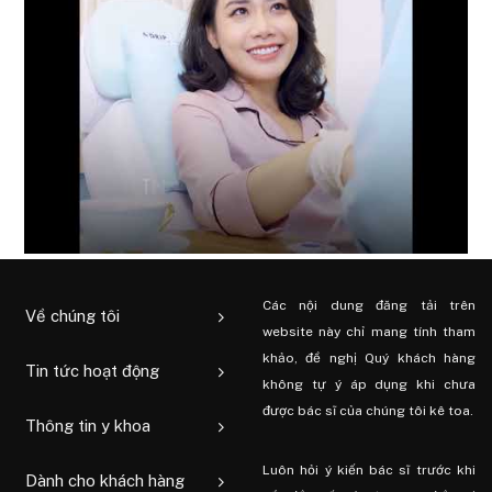
Các nội dung đăng tải trên
Về chúng tôi
website này chỉ mang tính tham
khảo, đề nghị Quý khách hàng
Tin tức hoạt động
không tự ý áp dụng khi chưa
được bác sĩ của chúng tôi kê toa.
Thông tin y khoa
Luôn hỏi ý kiến ​​bác sĩ trước khi
Dành cho khách hàng