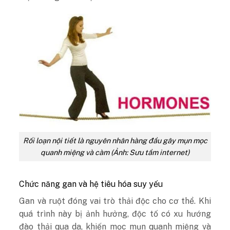
Rối loạn nội tiết là nguyên nhân hàng đầu gây mụn mọc
quanh miệng và càm (Ảnh: Sưu tầm internet)
Chức năng gan và hệ tiêu hóa suy yếu
Gan và ruột đóng vai trò thải độc cho cơ thể. Khi
quá trình này bị ảnh hưởng, độc tố có xu hướng
đào thải qua da, khiến mọc mụn quanh miệng và