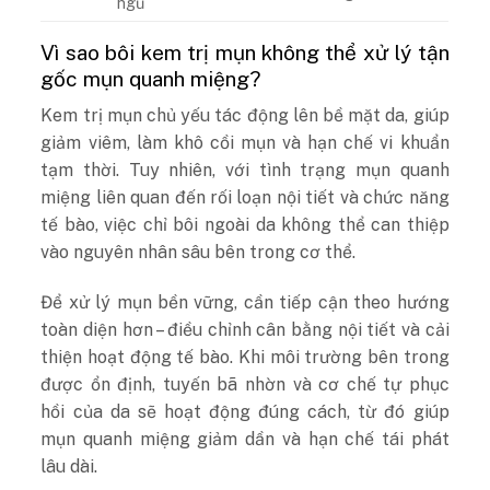
ngủ
Vì sao bôi kem trị mụn không thể xử lý tận
gốc mụn quanh miệng?
Kem trị mụn chủ yếu tác động lên bề mặt da, giúp
giảm viêm, làm khô cồi mụn và hạn chế vi khuẩn
tạm thời. Tuy nhiên, với tình trạng mụn quanh
miệng liên quan đến rối loạn nội tiết và chức năng
tế bào, việc chỉ bôi ngoài da không thể can thiệp
vào nguyên nhân sâu bên trong cơ thể.
Để xử lý mụn bền vững, cần tiếp cận theo hướng
toàn diện hơn – điều chỉnh cân bằng nội tiết và cải
thiện hoạt động tế bào. Khi môi trường bên trong
được ổn định, tuyến bã nhờn và cơ chế tự phục
hồi của da sẽ hoạt động đúng cách, từ đó giúp
mụn quanh miệng giảm dần và hạn chế tái phát
lâu dài.