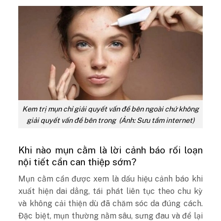
Kem trị mụn chỉ giải quyết vấn đề bên ngoài chứ không
giải quyết vấn đề bên trong (Ảnh: Sưu tầm internet)
Khi nào mụn cằm là lời cảnh báo rối loạn
nội tiết cần can thiệp sớm?
Mụn cằm cần được xem là dấu hiệu cảnh báo khi
xuất hiện dai dẳng, tái phát liên tục theo chu kỳ
và không cải thiện dù đã chăm sóc da đúng cách.
Đặc biệt, mụn thường nằm sâu, sưng đau và để lại