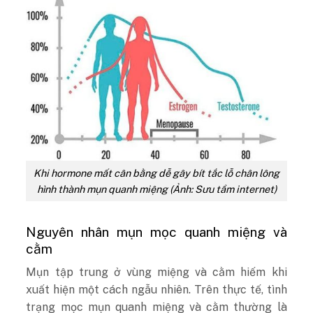
Khi hormone mất cân bằng dễ gây bít tắc lỗ chân lông
hình thành mụn quanh miệng (Ảnh: Sưu tầm internet)
Nguyên nhân mụn mọc quanh miệng và
cằm
Mụn tập trung ở vùng miệng và cằm hiếm khi
xuất hiện một cách ngẫu nhiên. Trên thực tế, tình
trạng mọc mụn quanh miệng và cằm thường là