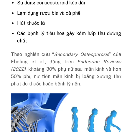
Sử dụng corticosteroid kéo dài
Lạm dụng rượu bia và cà phê
Hút thuốc lá
Các bệnh lý tiêu hóa gây kém hấp thu dưỡng
chất
Theo nghiên cứu “
Secondary Osteoporosis
” của
Ebeling et al., đăng trên
Endocrine Reviews
(2022)
, khoảng 30% phụ nữ sau mãn kinh và hơn
50% phụ nữ tiền mãn kinh bị loãng xương thứ
phát do thuốc hoặc bệnh lý nền.