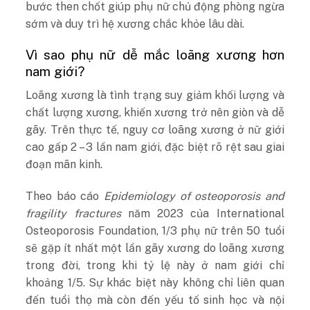
bước then chốt giúp phụ nữ chủ động phòng ngừa
sớm và duy trì hệ xương chắc khỏe lâu dài.
Vì sao phụ nữ dễ mắc loãng xương hơn
nam giới?
Loãng xương là tình trạng suy giảm khối lượng và
chất lượng xương, khiến xương trở nên giòn và dễ
gãy. Trên thực tế, nguy cơ loãng xương ở nữ giới
cao gấp 2 – 3 lần nam giới, đặc biệt rõ rệt sau giai
đoạn mãn kinh.
Theo báo cáo
Epidemiology of osteoporosis and
fragility fractures
năm 2023 của International
Osteoporosis Foundation, 1/3 phụ nữ trên 50 tuổi
sẽ gặp ít nhất một lần gãy xương do loãng xương
trong đời, trong khi tỷ lệ này ở nam giới chỉ
khoảng 1/5. Sự khác biệt này không chỉ liên quan
đến tuổi thọ mà còn đến yếu tố sinh học và nội