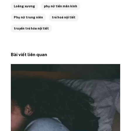
Loãng xương
phụ nữ tiền mãn kinh
Phụ nữ trung niên
trẻ hoá nội tiết
truyền trẻ hóa nội tiết
Bài viết liên quan