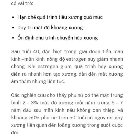
có vai trò:
Hạn chế quá trình tiêu xương quá mức
Duy trì mật độ khoáng xương
Ổn định chu trình chuyển hóa xương
Sau tuổi 40, đặc biệt trong giai đoạn tiền mãn
kinh – mãn kinh, nồng độ estrogen suy giảm nhanh
chóng. Khi estrogen giảm, quá trình hủy xương
diễn ra nhanh hơn tạo xương, dẫn đến mất xương
âm thầm nhưng liên tục.
Các nghiên cứu cho thấy phụ nữ có thể mất trung
bình 2 – 3% mật độ xương mỗi năm trong 5 – 7
năm đầu sau mãn kinh nếu không can thiệp, và
khoảng 50% phụ nữ trên 50 tuổi có nguy cơ gãy
xương liên quan đến loãng xương trong suốt cuộc
đời.