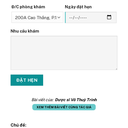
Đ/C phòng khám
Ngày đặt hẹn
Nhu cầu khám
Bài viết của:
Dược sĩ Võ Thuỳ Trinh
XEM THÊM BÀI VIẾT CÙNG TÁC GIẢ
Chủ đề: