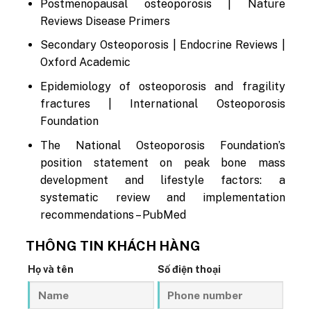
Postmenopausal osteoporosis | Nature
Reviews Disease Primers
Secondary Osteoporosis | Endocrine Reviews |
Oxford Academic
Epidemiology of osteoporosis and fragility
fractures | International Osteoporosis
Foundation
The National Osteoporosis Foundation’s
position statement on peak bone mass
development and lifestyle factors: a
systematic review and implementation
recommendations – PubMed
THÔNG TIN KHÁCH HÀNG
Họ và tên
Số điện thoại