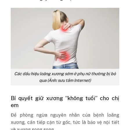
Các dấu hiệu loãng xương sớm ở phụ nữ thường bị bỏ
qua (Ảnh: sưu tầm Internet)
Bí quyết giữ xương “không tuổi” cho chị
em
Để phòng ngừa nguyên nhân của bệnh loãng
xương, cần tiếp cận từ gốc, tức là bảo vệ nội tiết
và xương song song.