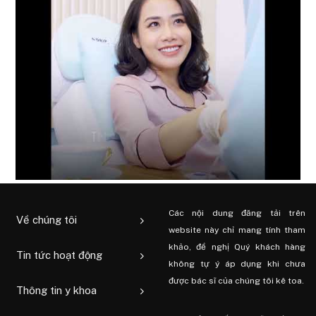
Các nội dung đăng tải trên
Về chúng tôi
website này chỉ mang tính tham
khảo, đề nghị Quý khách hàng
Tin tức hoạt động
không tự ý áp dụng khi chưa
được bác sĩ của chúng tôi kê toa.
Thông tin y khoa