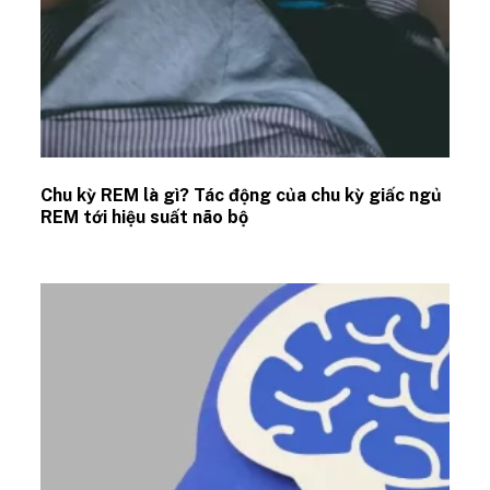
Chu kỳ REM là gì? Tác động của chu kỳ giấc ngủ
REM tới hiệu suất não bộ