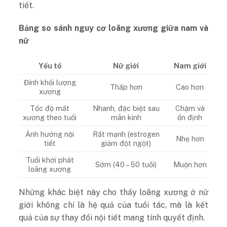
tiết.
Bảng so sánh nguy cơ loãng xương giữa nam và
nữ
Yếu tố
Nữ giới
Nam giới
Đỉnh khối lượng
Thấp hơn
Cao hơn
xương
Tốc độ mất
Nhanh, đặc biệt sau
Chậm và
xương theo tuổi
mãn kinh
ổn định
Ảnh hưởng nội
Rất mạnh (estrogen
Nhẹ hơn
tiết
giảm đột ngột)
Tuổi khởi phát
Sớm (40 – 50 tuổi)
Muộn hơn
loãng xương
Những khác biệt này cho thấy loãng xương ở nữ
giới không chỉ là hệ quả của tuổi tác, mà là kết
quả của sự thay đổi nội tiết mang tính quyết định.