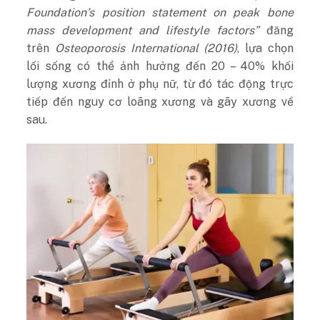
Foundation’s position statement on peak bone
mass development and lifestyle factors”
đăng
trên
Osteoporosis International
(2016)
, lựa chọn
lối sống có thể ảnh hưởng đến 20 – 40% khối
lượng xương đỉnh ở phụ nữ, từ đó tác động trực
tiếp đến nguy cơ loãng xương và gãy xương về
sau.