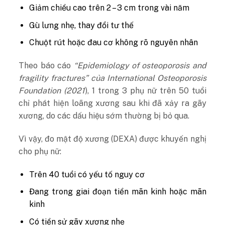
Giảm chiều cao trên 2 – 3 cm trong vài năm
Gù lưng nhẹ, thay đổi tư thế
Chuột rút hoặc đau cơ không rõ nguyên nhân
Theo báo cáo
“Epidemiology of osteoporosis and
fragility fractures” của International Osteoporosis
Foundation (2021
), 1 trong 3 phụ nữ trên 50 tuổi
chỉ phát hiện loãng xương sau khi đã xảy ra gãy
xương, do các dấu hiệu sớm thường bị bỏ qua.
Vì vậy, đo mật độ xương (DEXA) được khuyến nghị
cho phụ nữ:
Trên 40 tuổi có yếu tố nguy cơ
Đang trong giai đoạn tiền mãn kinh hoặc mãn
kinh
Có tiền sử gãy xương nhẹ