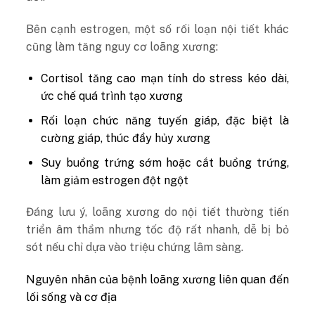
Bên cạnh estrogen, một số rối loạn nội tiết khác
cũng làm tăng nguy cơ loãng xương:
Cortisol tăng cao mạn tính do stress kéo dài,
ức chế quá trình tạo xương
Rối loạn chức năng tuyến giáp, đặc biệt là
cường giáp, thúc đẩy hủy xương
Suy buồng trứng sớm hoặc cắt buồng trứng,
làm giảm estrogen đột ngột
Đáng lưu ý, loãng xương do nội tiết thường tiến
triển âm thầm nhưng tốc độ rất nhanh, dễ bị bỏ
sót nếu chỉ dựa vào triệu chứng lâm sàng.
Nguyên nhân của bệnh loãng xương liên quan đến
lối sống và cơ địa