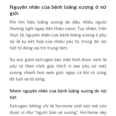
Nguyên nhân của bệnh loãng xương ở nữ
giới
Khi tìm hiểu loãng xương do đâu, nhiều người
thường nghĩ ngay đến thiếu canxi. Tuy nhiên, trên
thực tế, nguyên nhân của bệnh loãng xương ở phụ
nữ là sự kết hợp của nhiều yếu tố, trong đó nội
tiết tố đóng vai trò trung tâm.
Sự suy giảm estrogen sau mãn kinh được xem là
yếu tố then chốt giải thích vì sao phụ nữ mất
xương nhanh hơn nam giới, ngay cả khi có cùng
độ tuổi và lối sống.
Nhóm nguyên nhân của bệnh loãng xương do nội
tiết
Estrogen không chỉ là hormone sinh sản mà còn
được ví như “người bảo vệ xương”. Hormone này