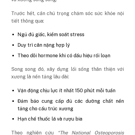
Trước hết, cần chú trọng chăm sóc sức khỏe nội
tiết thông qua:
Ngủ đủ giấc, kiểm soát stress
Duy trì cân nặng hợp lý
Theo dõi hormone khi có dấu hiệu rối loạn
Song song đó, xây dựng lối sống thân thiện với
xương là nền tảng lâu dài:
Vận động chịu lực ít nhất 150 phút mỗi tuần
Đảm bảo cung cấp đủ các dưỡng chất nền
tảng cho cấu trúc xương
Hạn chế thuốc lá và rượu bia
Theo nghiên cứu
“The National Osteoporosis