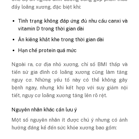
đẩy loãng xương, đặc biệt khi:
Tình trạng không đáp ứng đủ nhu cầu canxi và
vitamin D trong thời gian dài
Ăn kiêng khắt khe trong thời gian dài
Hạn chế protein quá mức
Ngoài ra, cơ địa nhỏ xương, chỉ số BMI thấp và
tiền sử gia đình có loãng xương cũng làm tăng
nguy cơ. Những yếu tố này có thể không gây
bệnh ngay, nhưng khi kết hợp với suy giảm nội
tiết, nguy cơ loãng xương tăng lên rõ rệt.
Nguyên nhân khác cần lưu ý
Một số nguyên nhân ít được chú ý nhưng có ảnh
hưởng đáng kể đến sức khỏe xương bao gồm: