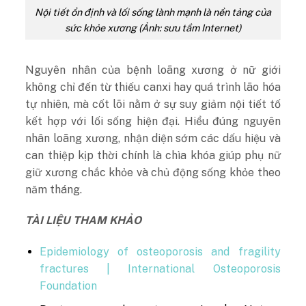
Nội tiết ổn định và lối sống lành mạnh là nền tảng của
sức khỏe xương (Ảnh: sưu tầm Internet)
Nguyên nhân của bệnh loãng xương ở nữ giới
không chỉ đến từ thiếu canxi hay quá trình lão hóa
tự nhiên, mà cốt lõi nằm ở sự suy giảm nội tiết tố
kết hợp với lối sống hiện đại. Hiểu đúng nguyên
nhân loãng xương, nhận diện sớm các dấu hiệu và
can thiệp kịp thời chính là chìa khóa giúp phụ nữ
giữ xương chắc khỏe và chủ động sống khỏe theo
năm tháng.
TÀI LIỆU THAM KHẢO
Epidemiology of osteoporosis and fragility
fractures | International Osteoporosis
Foundation