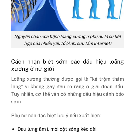
Nguyên nhân của bệnh loãng xương ở phụ nữ là sự kết
hợp của nhiều yếu tố (Ảnh: sưu tầm Internet)
Cách nhận biết sớm các dấu hiệu loãng
xương ở nữ giới
Loãng xương thường được gọi là “kẻ trộm thầm
lặng” vì không gây đau rõ ràng ở giai đoạn đầu.
Tuy nhiên, cơ thể vẫn có những dấu hiệu cảnh báo
sớm.
Phụ nữ nên đặc biệt lưu ý nếu xuất hiện:
Đau lưng âm ỉ, mỏi cột sống kéo dài