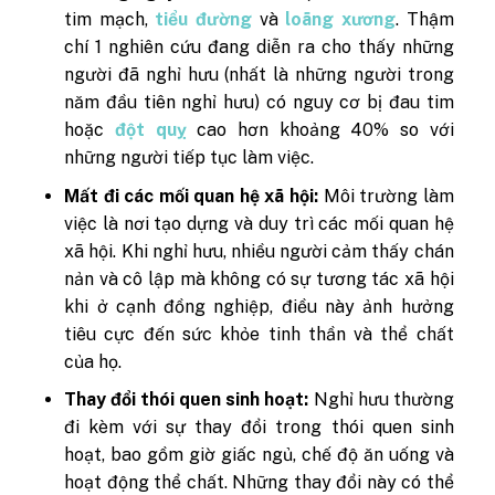
tim mạch,
tiểu đường
và
loãng xương
. Thậm
chí 1 nghiên cứu đang diễn ra cho thấy những
người đã nghỉ hưu (nhất là những người trong
năm đầu tiên nghỉ hưu) có nguy cơ bị đau tim
hoặc
đột quỵ
cao hơn khoảng 40% so với
những người tiếp tục làm việc.
Mất đi các mối quan hệ xã hội:
Môi trường làm
việc là nơi tạo dựng và duy trì các mối quan hệ
xã hội. Khi nghỉ hưu, nhiều người cảm thấy chán
nản và cô lập mà không có sự tương tác xã hội
khi ở cạnh đồng nghiệp, điều này ảnh hưởng
tiêu cực đến sức khỏe tinh thần và thể chất
của họ.
Thay đổi thói quen sinh hoạt:
Nghỉ hưu thường
đi kèm với sự thay đổi trong thói quen sinh
hoạt, bao gồm giờ giấc ngủ, chế độ ăn uống và
hoạt động thể chất. Những thay đổi này có thể