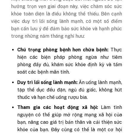
hưởng trọn vẹn giai đoạn này, việc chăm sóc sức
khỏe toàn diện là điều không thể thiếu. Bên cạnh
việc duy trì lối sống lành mạnh, có một số điểm
bạn cần lưu ý để đảm bảo sức khỏe và hạnh phúc
trong những năm tháng nghỉ hưu:
Chú trọng phòng bệnh hơn chữa bệnh:
Thực
hiện các biện pháp phòng ngừa như tiêm
phòng đầy đủ, khám sức khỏe định kỳ và tầm
soát các bệnh mãn tính.
Duy trì lối sống lành mạnh:
Ăn uống lành mạnh,
tập thể dục đều đặn, ngủ đủ giấc, không hút
thuốc và hạn chế uống rượu bia.
Tham gia các hoạt động xã hội:
Làm tình
nguyện có thể giúp mở rộng mạng xã hội của
bạn, nâng cao giá trị bản thân và cải thiện sức
khỏe của bạn. Đây cũng có thể là một cơ hội