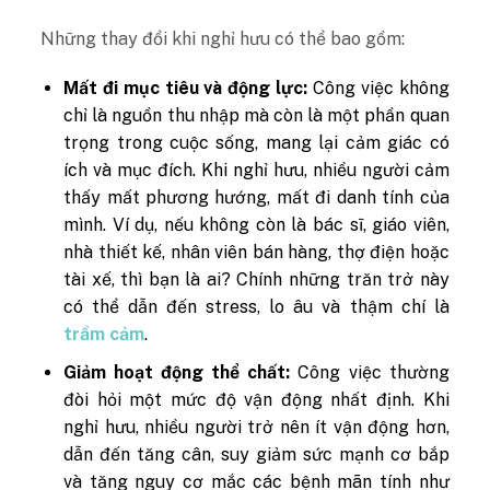
Những thay đổi khi nghỉ hưu có thể bao gồm:
Mất đi mục tiêu và động lực:
Công việc không
chỉ là nguồn thu nhập mà còn là một phần quan
trọng trong cuộc sống, mang lại cảm giác có
ích và mục đích. Khi nghỉ hưu, nhiều người cảm
thấy mất phương hướng, mất đi danh tính của
mình. Ví dụ, nếu không còn là bác sĩ, giáo viên,
nhà thiết kế, nhân viên bán hàng, thợ điện hoặc
tài xế, thì bạn là ai? Chính những trăn trở này
có thể dẫn đến stress, lo âu và thậm chí là
trầm cảm
.
Giảm hoạt động thể chất:
Công việc thường
đòi hỏi một mức độ vận động nhất định. Khi
nghỉ hưu, nhiều người trở nên ít vận động hơn,
dẫn đến tăng cân, suy giảm sức mạnh cơ bắp
và tăng nguy cơ mắc các bệnh mãn tính như