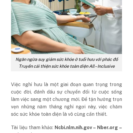
Ngăn ngừa suy giảm sức khỏe ở tuổi hưu với phác đồ
Truyền cải thiện sức khỏe toàn diện All – Inclusive
Việc nghỉ hưu là một giai đoạn quan trọng trong
cuộc đời, đánh dấu sự chuyển đổi từ cuộc sống
làm việc sang một chương mới. Để tận hưởng trọn
vẹn những năm tháng nghỉ ngơi này, việc chăm
sóc sức khỏe toàn diện là vô cùng cần thiết.
Tài liệu tham khảo:
Ncbi.nlm.nih.gov – Nber.org –