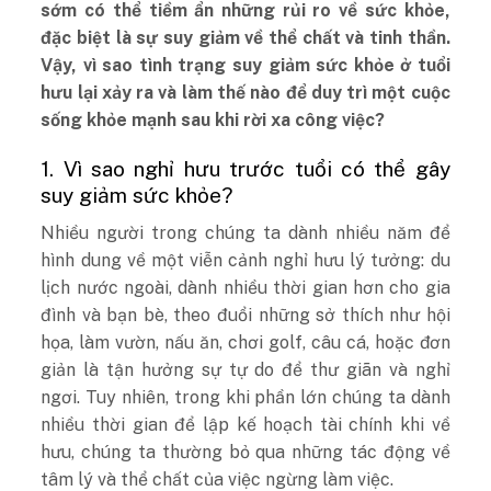
sớm có thể tiềm ẩn những rủi ro về sức khỏe,
đặc biệt là sự suy giảm về thể chất và tinh thần.
Vậy, vì sao tình trạng suy giảm sức khỏe ở tuổi
hưu lại xảy ra và làm thế nào để duy trì một cuộc
sống khỏe mạnh sau khi rời xa công việc?
1. Vì sao nghỉ hưu trước tuổi có thể gây
suy giảm sức khỏe?
Nhiều người trong chúng ta dành nhiều năm để
hình dung về một viễn cảnh nghỉ hưu lý tưởng: du
lịch nước ngoài, dành nhiều thời gian hơn cho gia
đình và bạn bè, theo đuổi những sở thích như hội
họa, làm vườn, nấu ăn, chơi golf, câu cá, hoặc đơn
giản là tận hưởng sự tự do để thư giãn và nghỉ
ngơi. Tuy nhiên, trong khi phần lớn chúng ta dành
nhiều thời gian để lập kế hoạch tài chính khi về
hưu, chúng ta thường bỏ qua những tác động về
tâm lý và thể chất của việc ngừng làm việc.