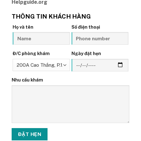
Helpguide.org
THÔNG TIN KHÁCH HÀNG
Họ và tên
Số điện thoại
Đ/C phòng khám
Ngày đặt hẹn
Nhu cầu khám