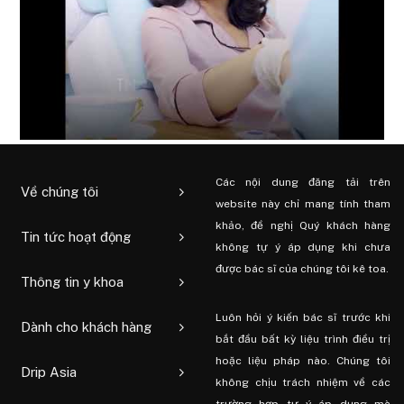
Các nội dung đăng tải trên
Về chúng tôi
website này chỉ mang tính tham
khảo, đề nghị Quý khách hàng
Tin tức hoạt động
không tự ý áp dụng khi chưa
được bác sĩ của chúng tôi kê toa.
Thông tin y khoa
Luôn hỏi ý kiến ​​bác sĩ trước khi
Dành cho khách hàng
bắt đầu bất kỳ liệu trình điều trị
hoặc liệu pháp nào. Chúng tôi
Drip Asia
không chịu trách nhiệm về các