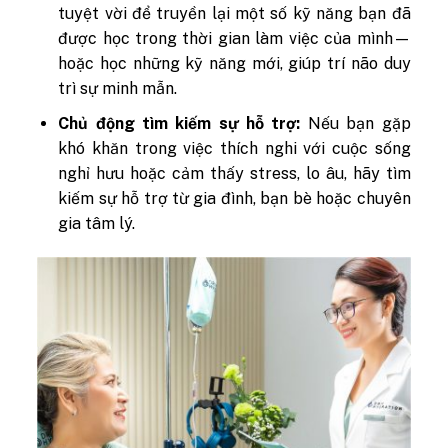
tuyệt vời để truyền lại một số kỹ năng bạn đã
được học trong thời gian làm việc của mình—
hoặc học những kỹ năng mới, giúp trí não duy
trì sự minh mẫn.
Chủ động tìm kiếm sự hỗ trợ:
Nếu bạn gặp
khó khăn trong việc thích nghi với cuộc sống
nghỉ hưu hoặc cảm thấy stress, lo âu, hãy tìm
kiếm sự hỗ trợ từ gia đình, bạn bè hoặc chuyên
gia tâm lý.