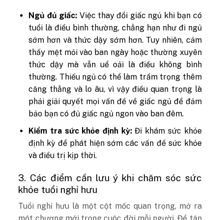
Ngủ đủ giấc:
Việc thay đổi giấc ngủ khi bạn có
tuổi là điều bình thường, chẳng hạn như đi ngủ
sớm hơn và thức dậy sớm hơn. Tuy nhiên, cảm
thấy mệt mỏi vào ban ngày hoặc thường xuyên
thức dậy mà vẫn uể oải là điều không bình
thường. Thiếu ngủ có thể làm trầm trọng thêm
căng thẳng và lo âu, vì vậy điều quan trọng là
phải giải quyết mọi vấn đề về giấc ngủ để đảm
bảo bạn có đủ giấc ngủ ngon vào ban đêm.
Kiểm tra sức khỏe định kỳ:
Đi khám sức khỏe
định kỳ để phát hiện sớm các vấn đề sức khỏe
và điều trị kịp thời.
3. Các điểm cần lưu ý khi chăm sóc sức
khỏe tuổi nghỉ hưu
Tuổi nghỉ hưu là một cột mốc quan trọng, mở ra
một chương mới trong cuộc đời mỗi người. Để tận