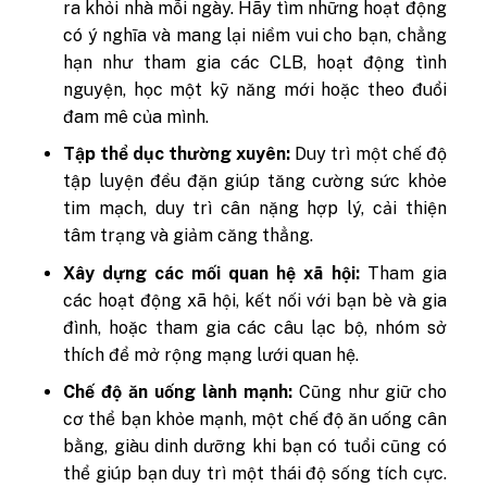
ra khỏi nhà mỗi ngày. Hãy tìm những hoạt động
có ý nghĩa và mang lại niềm vui cho bạn, chẳng
hạn như tham gia các CLB, hoạt động tình
nguyện, học một kỹ năng mới hoặc theo đuổi
đam mê của mình.
Tập thể dục thường xuyên:
Duy trì một chế độ
tập luyện đều đặn giúp tăng cường sức khỏe
tim mạch, duy trì cân nặng hợp lý, cải thiện
tâm trạng và giảm căng thẳng.
Xây dựng các mối quan hệ xã hội:
Tham gia
các hoạt động xã hội, kết nối với bạn bè và gia
đình, hoặc tham gia các câu lạc bộ, nhóm sở
thích để mở rộng mạng lưới quan hệ.
Chế độ ăn uống lành mạnh:
Cũng như giữ cho
cơ thể bạn khỏe mạnh, một chế độ ăn uống cân
bằng, giàu dinh dưỡng khi bạn có tuổi cũng có
thể giúp bạn duy trì một thái độ sống tích cực.