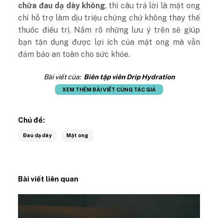
chữa đau dạ dày không
, thì câu trả lời là mật ong
chỉ hỗ trợ làm dịu triệu chứng chứ không thay thế
thuốc điều trị. Nắm rõ những lưu ý trên sẽ giúp
bạn tận dụng được lợi ích của mật ong mà vẫn
đảm bảo an toàn cho sức khỏe.
Bài viết của:
Biên tập viên Drip Hydration
XEM THÊM BÀI VIẾT CÙNG TÁC GIẢ
Chủ đề:
Đau dạ dày
Mật ong
Bài viết liên quan