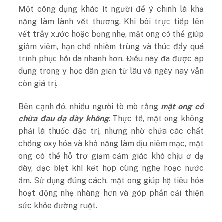
Một công dụng khác ít người để ý chính là khả
năng làm lành vết thương. Khi bôi trực tiếp lên
vết trầy xước hoặc bỏng nhẹ, mật ong có thể giúp
giảm viêm, hạn chế nhiễm trùng và thúc đẩy quá
trình phục hồi da nhanh hơn. Điều này đã được áp
dụng trong y học dân gian từ lâu và ngày nay vẫn
còn giá trị.
Bên cạnh đó, nhiều người tò mò rằng
mật ong có
chữa đau dạ dày không
. Thực tế, mật ong không
phải là thuốc đặc trị, nhưng nhờ chứa các chất
chống oxy hóa và khả năng làm dịu niêm mạc, mật
ong có thể hỗ trợ giảm cảm giác khó chịu ở dạ
dày, đặc biệt khi kết hợp cùng nghệ hoặc nước
ấm. Sử dụng đúng cách, mật ong giúp hệ tiêu hóa
hoạt động nhẹ nhàng hơn và góp phần cải thiện
sức khỏe đường ruột.