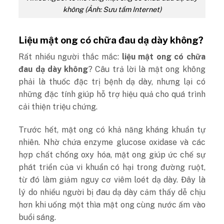
không (Ảnh: Sưu tầm Internet)
Liệu mật ong có chữa đau dạ dày không?
Rất nhiều người thắc mắc:
liệu mật ong có chữa
đau dạ dày không
? Câu trả lời là mật ong không
phải là thuốc đặc trị bệnh dạ dày, nhưng lại có
những đặc tính giúp hỗ trợ hiệu quả cho quá trình
cải thiện triệu chứng.
Trước hết, mật ong có khả năng kháng khuẩn tự
nhiên. Nhờ chứa enzyme glucose oxidase và các
hợp chất chống oxy hóa, mật ong giúp ức chế sự
phát triển của vi khuẩn có hại trong đường ruột,
từ đó làm giảm nguy cơ viêm loét dạ dày. Đây là
lý do nhiều người bị đau dạ dày cảm thấy dễ chịu
hơn khi uống một thìa mật ong cùng nước ấm vào
buổi sáng.