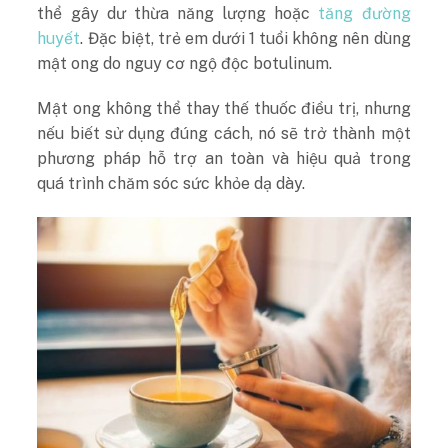
thể gây dư thừa năng lượng hoặc
tăng đường
huyết
. Đặc biệt, trẻ em dưới 1 tuổi không nên dùng
mật ong do nguy cơ ngộ độc botulinum.
Mật ong không thể thay thế thuốc điều trị, nhưng
nếu biết sử dụng đúng cách, nó sẽ trở thành một
phương pháp hỗ trợ an toàn và hiệu quả trong
quá trình chăm sóc sức khỏe dạ dày.