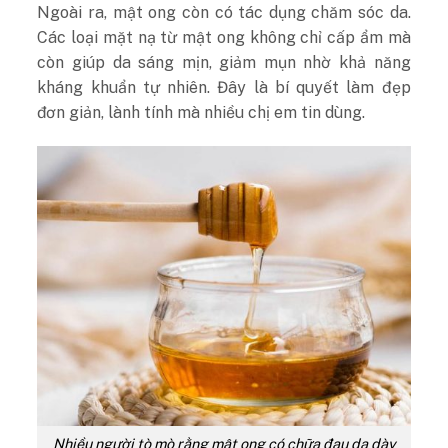
Ngoài ra, mật ong còn có tác dụng chăm sóc da.
Các loại mặt nạ từ mật ong không chỉ cấp ẩm mà
còn giúp da sáng mịn, giảm mụn nhờ khả năng
kháng khuẩn tự nhiên. Đây là bí quyết làm đẹp
đơn giản, lành tính mà nhiều chị em tin dùng.
Nhiều người tò mò rằng mật ong có chữa đau dạ dày