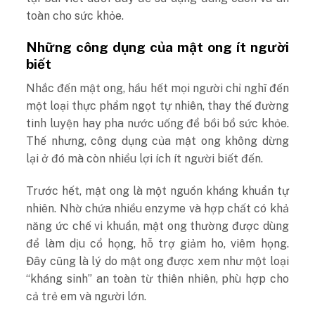
toàn cho sức khỏe.
Những công dụng của mật ong ít người
biết
Nhắc đến mật ong, hầu hết mọi người chỉ nghĩ đến
một loại thực phẩm ngọt tự nhiên, thay thế đường
tinh luyện hay pha nước uống để bồi bổ sức khỏe.
Thế nhưng, công dụng của mật ong không dừng
lại ở đó mà còn nhiều lợi ích ít người biết đến.
Trước hết, mật ong là một nguồn kháng khuẩn tự
nhiên. Nhờ chứa nhiều enzyme và hợp chất có khả
năng ức chế vi khuẩn, mật ong thường được dùng
để làm dịu cổ họng, hỗ trợ giảm ho, viêm họng.
Đây cũng là lý do mật ong được xem như một loại
“kháng sinh” an toàn từ thiên nhiên, phù hợp cho
cả trẻ em và người lớn.