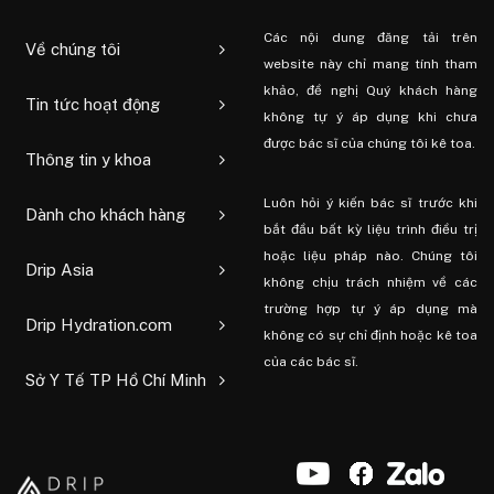
Các nội dung đăng tải trên
Về chúng tôi
website này chỉ mang tính tham
khảo, đề nghị Quý khách hàng
Tin tức hoạt động
không tự ý áp dụng khi chưa
được bác sĩ của chúng tôi kê toa.
Thông tin y khoa
Luôn hỏi ý kiến ​​bác sĩ trước khi
Dành cho khách hàng
bắt đầu bất kỳ liệu trình điều trị
hoặc liệu pháp nào. Chúng tôi
Drip Asia
không chịu trách nhiệm về các
trường hợp tự ý áp dụng mà
Drip Hydration.com
không có sự chỉ định hoặc kê toa
của các bác sĩ.
Sở Y Tế TP Hồ Chí Minh