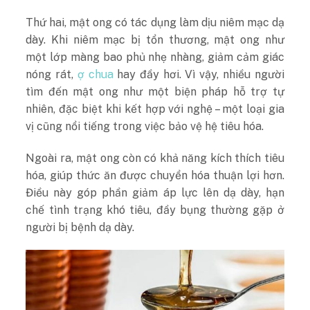
Thứ hai, mật ong có tác dụng làm dịu niêm mạc dạ
dày. Khi niêm mạc bị tổn thương, mật ong như
một lớp màng bao phủ nhẹ nhàng, giảm cảm giác
nóng rát,
ợ chua
hay đầy hơi. Vì vậy, nhiều người
tìm đến mật ong như một biện pháp hỗ trợ tự
nhiên, đặc biệt khi kết hợp với nghệ – một loại gia
vị cũng nổi tiếng trong việc bảo vệ hệ tiêu hóa.
Ngoài ra, mật ong còn có khả năng kích thích tiêu
hóa, giúp thức ăn được chuyển hóa thuận lợi hơn.
Điều này góp phần giảm áp lực lên dạ dày, hạn
chế tình trạng khó tiêu, đầy bụng thường gặp ở
người bị bệnh dạ dày.