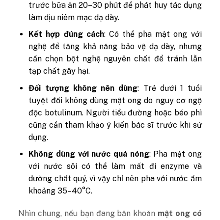
trước bữa ăn 20–30 phút để phát huy tác dụng
làm dịu niêm mạc dạ dày.
Kết hợp đúng cách
: Có thể pha mật ong với
nghệ để tăng khả năng bảo vệ dạ dày, nhưng
cần chọn bột nghệ nguyên chất để tránh lẫn
tạp chất gây hại.
Đối tượng không nên dùng
: Trẻ dưới 1 tuổi
tuyệt đối không dùng mật ong do nguy cơ ngộ
độc botulinum. Người tiểu đường hoặc béo phì
cũng cần tham khảo ý kiến bác sĩ trước khi sử
dụng.
Không dùng với nước quá nóng
: Pha mật ong
với nước sôi có thể làm mất đi enzyme và
dưỡng chất quý, vì vậy chỉ nên pha với nước ấm
khoảng 35–40°C.
Nhìn chung, nếu bạn đang băn khoăn
mật ong có