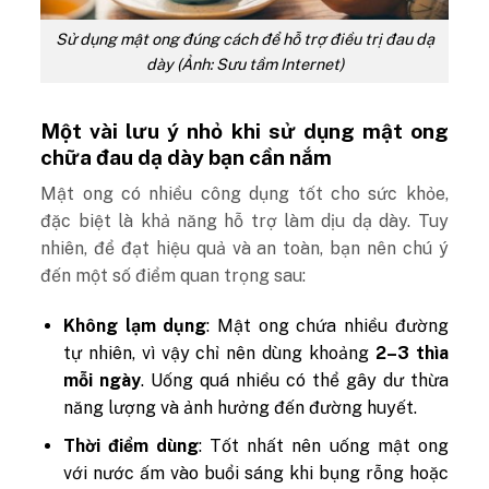
Sử dụng mật ong đúng cách để hỗ trợ điều trị đau dạ
dày (Ảnh: Sưu tầm Internet)
Một vài lưu ý nhỏ khi sử dụng mật ong
chữa đau dạ dày bạn cần nắm
Mật ong có nhiều công dụng tốt cho sức khỏe,
đặc biệt là khả năng hỗ trợ làm dịu dạ dày. Tuy
nhiên, để đạt hiệu quả và an toàn, bạn nên chú ý
đến một số điểm quan trọng sau:
Không lạm dụng
: Mật ong chứa nhiều đường
tự nhiên, vì vậy chỉ nên dùng khoảng
2–3 thìa
mỗi ngày
. Uống quá nhiều có thể gây dư thừa
năng lượng và ảnh hưởng đến đường huyết.
Thời điểm dùng
: Tốt nhất nên uống mật ong
với nước ấm vào buổi sáng khi bụng rỗng hoặc