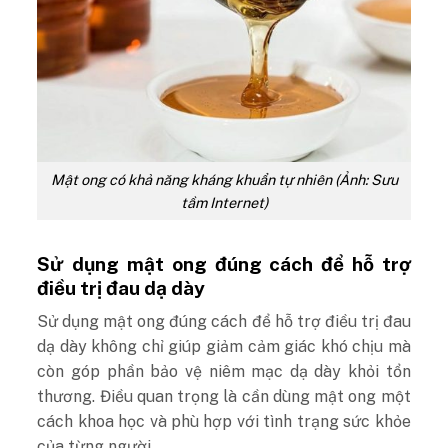
Mật ong có khả năng kháng khuẩn tự nhiên (Ảnh: Sưu
tầm Internet)
Sử dụng mật ong đúng cách để hỗ trợ
điều trị đau dạ dày
Sử dụng mật ong đúng cách để hỗ trợ điều trị đau
dạ dày không chỉ giúp giảm cảm giác khó chịu mà
còn góp phần bảo vệ niêm mạc dạ dày khỏi tổn
thương. Điều quan trọng là cần dùng mật ong một
cách khoa học và phù hợp với tình trạng sức khỏe
của từng người.