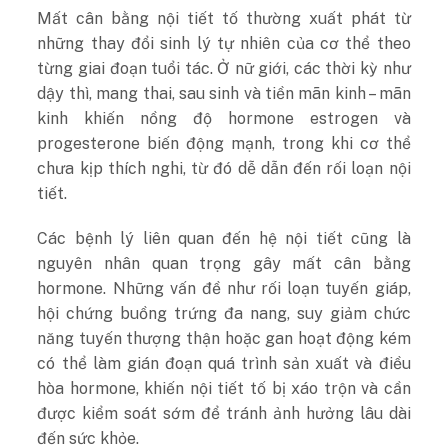
Mất cân bằng nội tiết tố thường xuất phát từ
những thay đổi sinh lý tự nhiên của cơ thể theo
từng giai đoạn tuổi tác. Ở nữ giới, các thời kỳ như
dậy thì, mang thai, sau sinh và tiền mãn kinh – mãn
kinh khiến nồng độ hormone estrogen và
progesterone biến động mạnh, trong khi cơ thể
chưa kịp thích nghi, từ đó dễ dẫn đến rối loạn nội
tiết.
Các bệnh lý liên quan đến hệ nội tiết cũng là
nguyên nhân quan trọng gây mất cân bằng
hormone. Những vấn đề như rối loạn tuyến giáp,
hội chứng buồng trứng đa nang, suy giảm chức
năng tuyến thượng thận hoặc gan hoạt động kém
có thể làm gián đoạn quá trình sản xuất và điều
hòa hormone, khiến nội tiết tố bị xáo trộn và cần
được kiểm soát sớm để tránh ảnh hưởng lâu dài
đến sức khỏe.