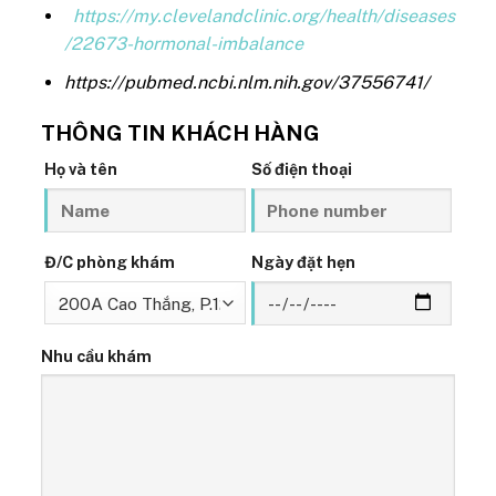
https://my.clevelandclinic.org/health/diseases
/22673-hormonal-imbalance
https://pubmed.ncbi.nlm.nih.gov/37556741/
THÔNG TIN KHÁCH HÀNG
Họ và tên
Số điện thoại
Đ/C phòng khám
Ngày đặt hẹn
Nhu cầu khám