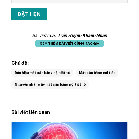
Bài viết của:
Trần Huỳnh Khánh Nhàn
XEM THÊM BÀI VIẾT CÙNG TÁC GIẢ
Chủ đề:
Dấu hiệu mất cân bằng nội tiết tố
Mất cân bằng nội tiết
Nguyên nhân gây mất cân bằng nội tiết tố
Bài viết liên quan