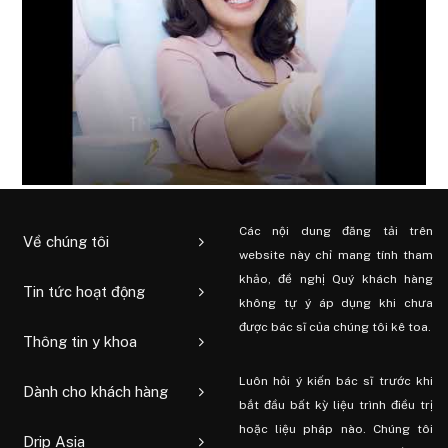
Các nội dung đăng tải trên
Về chúng tôi
website này chỉ mang tính tham
khảo, đề nghị Quý khách hàng
Tin tức hoạt động
không tự ý áp dụng khi chưa
được bác sĩ của chúng tôi kê toa.
Thông tin y khoa
Luôn hỏi ý kiến ​​bác sĩ trước khi
Dành cho khách hàng
bắt đầu bất kỳ liệu trình điều trị
hoặc liệu pháp nào. Chúng tôi
Drip Asia