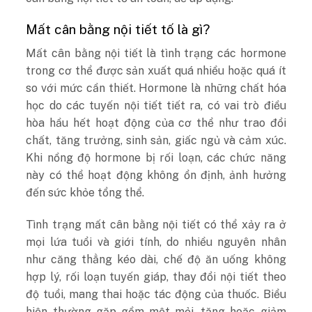
Mất cân bằng nội tiết tố là gì?
Mất cân bằng nội tiết là tình trạng các hormone
trong cơ thể được sản xuất quá nhiều hoặc quá ít
so với mức cần thiết. Hormone là những chất hóa
học do các tuyến nội tiết tiết ra, có vai trò điều
hòa hầu hết hoạt động của cơ thể như trao đổi
chất, tăng trưởng, sinh sản, giấc ngủ và cảm xúc.
Khi nồng độ hormone bị rối loạn, các chức năng
này có thể hoạt động không ổn định, ảnh hưởng
đến sức khỏe tổng thể.
Tình trạng mất cân bằng nội tiết có thể xảy ra ở
mọi lứa tuổi và giới tính, do nhiều nguyên nhân
như căng thẳng kéo dài, chế độ ăn uống không
hợp lý, rối loạn tuyến giáp, thay đổi nội tiết theo
độ tuổi, mang thai hoặc tác động của thuốc. Biểu
hiện thường gặp gồm mệt mỏi, tăng hoặc giảm