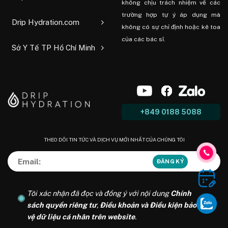
không chịu trách nhiệm về các
trường hợp tự ý áp dụng mà
Drip Hydration.com
không có sự chỉ định hoặc kê toa
của các bác sĩ.
Sở Y Tế TP Hồ Chí Minh
+849 0188 5088
THEO DÕI TIN TỨC VÀ DỊCH VỤ MỚI NHẤT CỦA CHÚNG TÔI
Tôi xác nhận đã đọc và đồng ý với nội dung
Chính
sách quyền riêng tư
,
Điều khoản và Điều kiện bảo
vệ dữ liệu cá nhân trên website
.