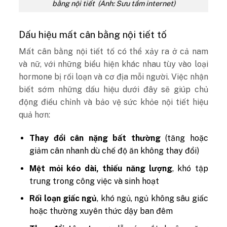
bằng nội tiết (Ảnh: Sưu tầm internet)
Dấu hiệu mất cân bằng nội tiết tố
Mất cân bằng nội tiết tố có thể xảy ra ở cả nam
và nữ, với những biểu hiện khác nhau tùy vào loại
hormone bị rối loạn và cơ địa mỗi người. Việc nhận
biết sớm những dấu hiệu dưới đây sẽ giúp chủ
động điều chỉnh và bảo vệ sức khỏe nội tiết hiệu
quả hơn:
Thay đổi cân nặng bất thường
(tăng hoặc
giảm cân nhanh dù chế độ ăn không thay đổi)
Mệt mỏi kéo dài, thiếu năng lượng
, khó tập
trung trong công việc và sinh hoạt
Rối loạn giấc ngủ
, khó ngủ, ngủ không sâu giấc
hoặc thường xuyên thức dậy ban đêm