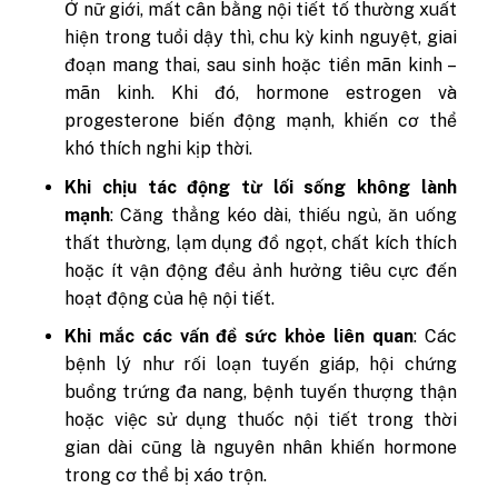
Ở nữ giới, mất cân bằng nội tiết tố thường xuất
hiện trong tuổi dậy thì, chu kỳ kinh nguyệt, giai
đoạn mang thai, sau sinh hoặc tiền mãn kinh –
mãn kinh. Khi đó, hormone estrogen và
progesterone biến động mạnh, khiến cơ thể
khó thích nghi kịp thời.
Khi chịu tác động từ lối sống không lành
mạnh
:
Căng thẳng kéo dài, thiếu ngủ, ăn uống
thất thường, lạm dụng đồ ngọt, chất kích thích
hoặc ít vận động đều ảnh hưởng tiêu cực đến
hoạt động của hệ nội tiết.
Khi mắc các vấn đề sức khỏe liên quan
:
Các
bệnh lý như rối loạn tuyến giáp, hội chứng
buồng trứng đa nang, bệnh tuyến thượng thận
hoặc việc sử dụng thuốc nội tiết trong thời
gian dài cũng là nguyên nhân khiến hormone
trong cơ thể bị xáo trộn.