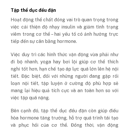
Tập thể dục đều đặn
Hoạt động thể chất đóng vai trò quan trọng trong
việc cải thiện độ nhạy insulin và giảm tình trạng
viêm trong cơ thể – hai yếu tố có ảnh hưởng trực
tiếp đến sự cân bằng hormone.
Việc duy trì các hình thức vận động vừa phải như
đi bộ nhanh, yoga hay bơi lội giúp cơ thể thích
nghi tốt hơn, hạn chế tạo áp lực quá lớn lên hệ nội
tiết. Đặc biệt, đối với những người đang gặp rối
loạn nội tiết, tập luyện ở cường độ phù hợp sẽ
mang lại hiệu quả tích cực và an toàn hơn so với
việc tập quá nặng.
Bên cạnh đó, tập thể dục đều đặn còn giúp điều
hòa hormone tăng trưởng, hỗ trợ quá trình tái tạo
và phục hồi của cơ thể. Đồng thời, vận động