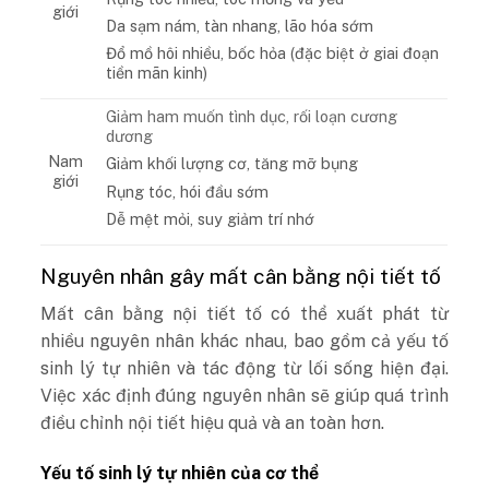
giới
Da sạm nám, tàn nhang, lão hóa sớm
Đổ mồ hôi nhiều, bốc hỏa (đặc biệt ở giai đoạn
tiền mãn kinh)
Giảm ham muốn tình dục, rối loạn cương
dương
Nam
Giảm khối lượng cơ, tăng mỡ bụng
giới
Rụng tóc, hói đầu sớm
Dễ mệt mỏi, suy giảm trí nhớ
Nguyên nhân gây mất cân bằng nội tiết tố
Mất cân bằng nội tiết tố có thể xuất phát từ
nhiều nguyên nhân khác nhau, bao gồm cả yếu tố
sinh lý tự nhiên và tác động từ lối sống hiện đại.
Việc xác định đúng nguyên nhân sẽ giúp quá trình
điều chỉnh nội tiết hiệu quả và an toàn hơn.
Yếu tố sinh lý tự nhiên của cơ thể