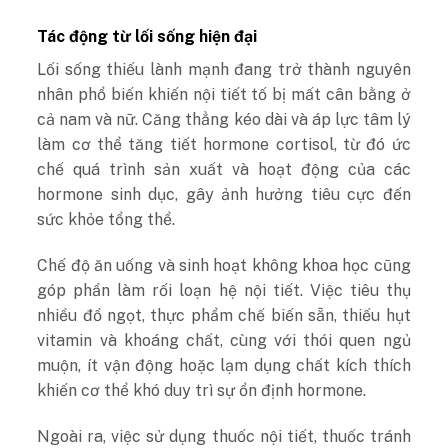
Tác động từ lối sống hiện đại
Lối sống thiếu lành mạnh đang trở thành nguyên
nhân phổ biến khiến nội tiết tố bị mất cân bằng ở
cả nam và nữ. Căng thẳng kéo dài và áp lực tâm lý
làm cơ thể tăng tiết hormone cortisol, từ đó ức
chế quá trình sản xuất và hoạt động của các
hormone sinh dục, gây ảnh hưởng tiêu cực đến
sức khỏe tổng thể.
Chế độ ăn uống và sinh hoạt không khoa học cũng
góp phần làm rối loạn hệ nội tiết. Việc tiêu thụ
nhiều đồ ngọt, thực phẩm chế biến sẵn, thiếu hụt
vitamin và khoáng chất, cùng với thói quen ngủ
muộn, ít vận động hoặc lạm dụng chất kích thích
khiến cơ thể khó duy trì sự ổn định hormone.
Ngoài ra, việc sử dụng thuốc nội tiết, thuốc tránh