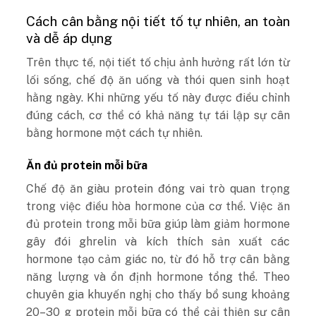
Cách cân bằng nội tiết tố tự nhiên, an toàn
và dễ áp dụng
Trên thực tế, nội tiết tố chịu ảnh hưởng rất lớn từ
lối sống, chế độ ăn uống và thói quen sinh hoạt
hằng ngày. Khi những yếu tố này được điều chỉnh
đúng cách, cơ thể có khả năng tự tái lập sự cân
bằng hormone một cách tự nhiên.
Ăn đủ protein mỗi bữa
Chế độ ăn giàu protein đóng vai trò quan trọng
trong việc điều hòa hormone của cơ thể. Việc ăn
đủ protein trong mỗi bữa giúp làm giảm hormone
gây đói ghrelin và kích thích sản xuất các
hormone tạo cảm giác no, từ đó hỗ trợ cân bằng
năng lượng và ổn định hormone tổng thể. Theo
chuyên gia khuyến nghị cho thấy bổ sung khoảng
20–30 g protein mỗi bữa có thể cải thiện sự cân