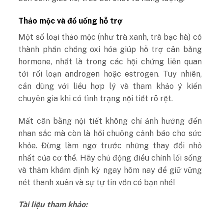
Thảo mộc và đồ uống hỗ trợ
Một số loại thảo mộc (như trà xanh, trà bạc hà) có
thành phần chống oxi hóa giúp hỗ trợ cân bằng
hormone, nhất là trong các hội chứng liên quan
tới rối loạn androgen hoặc estrogen.
Tuy nhiên,
cần dùng với liều hợp lý và tham khảo ý kiến
chuyên gia khi có tình trạng nội tiết rõ rệt.
Mất cân bằng nội tiết không chỉ ảnh hưởng đến
nhan sắc mà còn là hồi chuông cảnh báo cho sức
khỏe. Đừng làm ngơ trước những thay đổi nhỏ
nhất của cơ thể. Hãy chủ động điều chỉnh lối sống
và thăm khám định kỳ ngay hôm nay để giữ vững
nét thanh xuân và sự tự tin vốn có bạn nhé!
Tài liệu tham khảo: