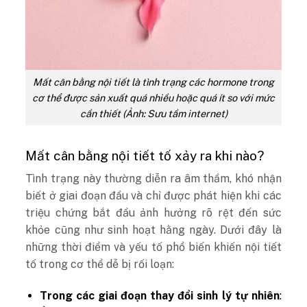
Mất cân bằng nội tiết là tình trạng các hormone trong
cơ thể được sản xuất quá nhiều hoặc quá ít so với mức
cần thiết (Ảnh: Sưu tầm internet)
Mất cân bằng nội tiết tố xảy ra khi nào?
Tình trạng này thường diễn ra âm thầm, khó nhận
biết ở giai đoạn đầu và chỉ được phát hiện khi các
triệu chứng bắt đầu ảnh hưởng rõ rệt đến sức
khỏe cũng như sinh hoạt hằng ngày. Dưới đây là
những thời điểm và yếu tố phổ biến khiến nội tiết
tố trong cơ thể dễ bị rối loạn:
Trong các giai đoạn thay đổi sinh lý tự nhiên
: