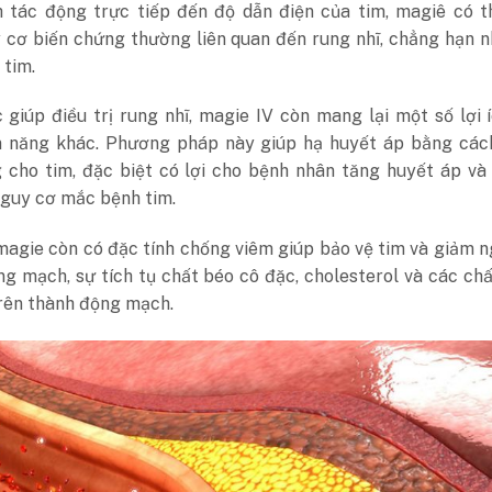
 tác động trực tiếp đến độ dẫn điện của tim, magiê có t
 cơ biến chứng thường liên quan đến rung nhĩ, chẳng hạn 
 tim.
 giúp điều trị rung nhĩ, magie IV còn mang lại một số lợi 
 năng khác. Phương pháp này giúp hạ huyết áp bằng các
 cho tim, đặc biệt có lợi cho bệnh nhân tăng huyết áp và
nguy cơ mắc bệnh tim.
magie còn có đặc tính chống viêm giúp bảo vệ tim và giảm 
g mạch, sự tích tụ chất béo cô đặc, cholesterol và các ch
trên thành động mạch.