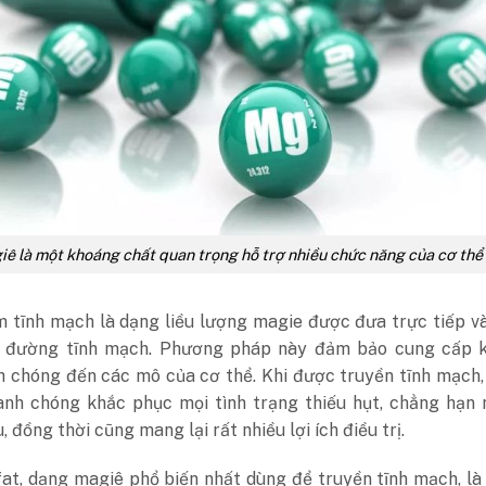
ê là một khoáng chất quan trọng hỗ trợ nhiều chức năng của cơ thể
m tĩnh mạch là dạng liều lượng magie được đưa trực tiếp 
 đường tĩnh mạch. Phương pháp này đảm bảo cung cấp 
h chóng đến các mô của cơ thể. Khi được truyền tĩnh mạch
anh chóng khắc phục mọi tình trạng thiếu hụt, chẳng hạn 
 đồng thời cũng mang lại rất nhiều lợi ích điều trị.
at, dạng magiê phổ biến nhất dùng để truyền tĩnh mạch, là