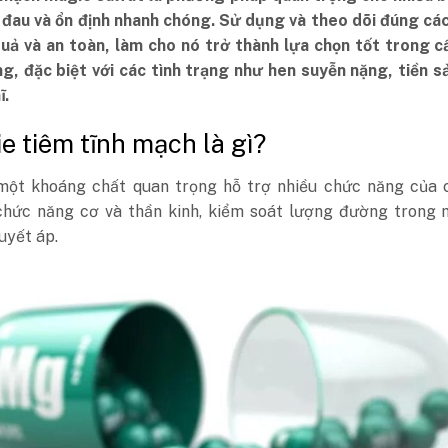
 đau và ổn định nhanh chóng. Sử dụng và theo dõi đúng cá
quả và an toàn, làm cho nó trở thành lựa chọn tốt trong 
g, đặc biệt với các tình trạng như hen suyễn nặng, tiền s
ĩ.
ie tiêm tĩnh mạch là gì?
một khoáng chất quan trọng hỗ trợ nhiều chức năng của c
hức năng cơ và thần kinh, kiểm soát lượng đường trong 
uyết áp.