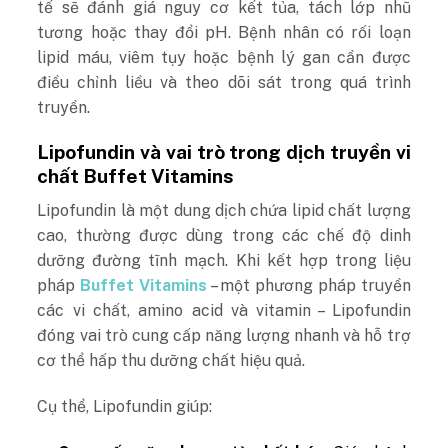
tế sẽ đánh giá nguy cơ kết tủa, tách lớp nhũ
tương hoặc thay đổi pH. Bệnh nhân có rối loạn
lipid máu, viêm tụy hoặc bệnh lý gan cần được
điều chỉnh liều và theo dõi sát trong quá trình
truyền.
Lipofundin và vai trò trong dịch truyền vi
chất Buffet Vitamins
Lipofundin là một dung dịch chứa lipid chất lượng
cao, thường được dùng trong các chế độ dinh
dưỡng đường tĩnh mạch. Khi kết hợp trong liệu
pháp
Buffet Vitamins
– một phương pháp truyền
các vi chất, amino acid và vitamin – Lipofundin
đóng vai trò cung cấp năng lượng nhanh và hỗ trợ
cơ thể hấp thu dưỡng chất hiệu quả.
Cụ thể, Lipofundin giúp: