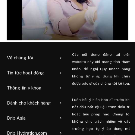
Các nội dung đăng tải trên
Về chúng tôi
website này chỉ mang tính tham
khảo, đề nghị Quý khách hàng
Tin tức hoạt động
không tự ý áp dụng khi chưa
được bác sĩ của chúng tôi kê toa.
Thông tin y khoa
Luôn hỏi ý kiến ​​bác sĩ trước khi
Dành cho khách hàng
bắt đầu bất kỳ liệu trình điều trị
hoặc liệu pháp nào. Chúng tôi
Drip Asia
không chịu trách nhiệm về các
trường hợp tự ý áp dụng mà
Drip Hydration.com