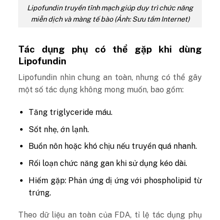
Lipofundin truyền tĩnh mạch giúp duy trì chức năng
miễn dịch và màng tế bào (Ảnh: Sưu tầm Internet)
Tác dụng phụ có thể gặp khi dùng
Lipofundin
Lipofundin nhìn chung an toàn, nhưng có thể gây
một số tác dụng không mong muốn, bao gồm:
Tăng triglyceride máu.
Sốt nhẹ, ớn lạnh.
Buồn nôn hoặc khó chịu nếu truyền quá nhanh.
Rối loạn chức năng gan khi sử dụng kéo dài.
Hiếm gặp: Phản ứng dị ứng với phospholipid từ
trứng.
Theo dữ liệu an toàn của FDA, tỉ lệ tác dụng phụ