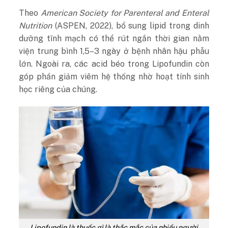
Theo
American Society for Parenteral and Enteral
Nutrition
(ASPEN, 2022), bổ sung lipid trong dinh
dưỡng tĩnh mạch có thể rút ngắn thời gian nằm
viện trung bình 1,5–3 ngày ở bệnh nhân hậu phẫu
lớn. Ngoài ra, các acid béo trong Lipofundin còn
góp phần giảm viêm hệ thống nhờ hoạt tính sinh
học riêng của chúng.
Lipofundin là thuốc gì là thắc mắc của nhiều người