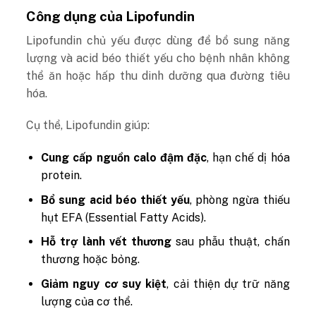
Công dụng của Lipofundin
Lipofundin chủ yếu được dùng để bổ sung năng
lượng và acid béo thiết yếu cho bệnh nhân không
thể ăn hoặc hấp thu dinh dưỡng qua đường tiêu
hóa.
Cụ thể, Lipofundin giúp:
Cung cấp nguồn calo đậm đặc
, hạn chế dị hóa
protein.
Bổ sung acid béo thiết yếu
, phòng ngừa thiếu
hụt EFA (Essential Fatty Acids).
Hỗ trợ lành vết thương
sau phẫu thuật, chấn
thương hoặc bỏng.
Giảm nguy cơ suy kiệt
, cải thiện dự trữ năng
lượng của cơ thể.