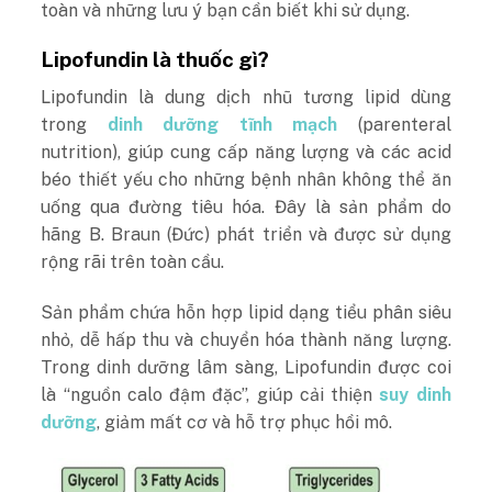
toàn và những lưu ý bạn cần biết khi sử dụng.
Lipofundin là thuốc gì?
Lipofundin là dung dịch nhũ tương lipid dùng
trong
dinh dưỡng tĩnh mạch
(parenteral
nutrition), giúp cung cấp năng lượng và các acid
béo thiết yếu cho những bệnh nhân không thể ăn
uống qua đường tiêu hóa. Đây là sản phẩm do
hãng B. Braun (Đức) phát triển và được sử dụng
rộng rãi trên toàn cầu.
Sản phẩm chứa hỗn hợp lipid dạng tiểu phân siêu
nhỏ, dễ hấp thu và chuyển hóa thành năng lượng.
Trong dinh dưỡng lâm sàng, Lipofundin được coi
là “nguồn calo đậm đặc”, giúp cải thiện
suy dinh
dưỡng
, giảm mất cơ và hỗ trợ phục hồi mô.