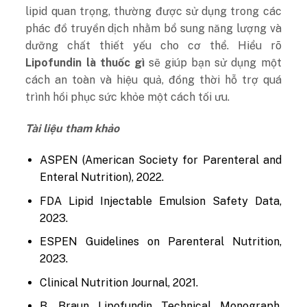
lipid quan trọng, thường được sử dụng trong các
phác đồ truyền dịch nhằm bổ sung năng lượng và
dưỡng chất thiết yếu cho cơ thể. Hiểu rõ
Lipofundin là thuốc gì
sẽ giúp bạn sử dụng một
cách an toàn và hiệu quả, đồng thời hỗ trợ quá
trình hồi phục sức khỏe một cách tối ưu.
Tài liệu tham khảo
ASPEN (American Society for Parenteral and
Enteral Nutrition), 2022.
FDA Lipid Injectable Emulsion Safety Data,
2023.
ESPEN Guidelines on Parenteral Nutrition,
2023.
Clinical Nutrition Journal, 2021.
B. Braun Lipofundin Technical Monograph,