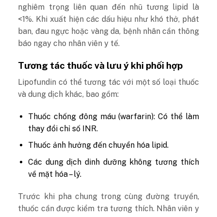
nghiêm trọng liên quan đến nhũ tương lipid là
<1%. Khi xuất hiện các dấu hiệu như khó thở, phát
ban, đau ngực hoặc vàng da, bệnh nhân cần thông
báo ngay cho nhân viên y tế.
Tương tác thuốc và lưu ý khi phối hợp
Lipofundin có thể tương tác với một số loại thuốc
và dung dịch khác, bao gồm:
Thuốc chống đông máu (warfarin): Có thể làm
thay đổi chỉ số INR.
Thuốc ảnh hưởng đến chuyển hóa lipid.
Các dung dịch dinh dưỡng không tương thích
về mặt hóa – lý.
Trước khi pha chung trong cùng đường truyền,
thuốc cần được kiểm tra tương thích. Nhân viên y