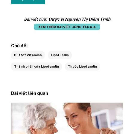
Bài viết của:
Dược sĩ Nguyễn Thị Diễm Trinh
XEM THÊM BÀI VIẾT CÙNG TÁC GIẢ
Chủ đề:
Buffet Vitamins
Lipofundin
Thành phần của Lipofundin
Thuốc Lipofundin
Bài viết liên quan