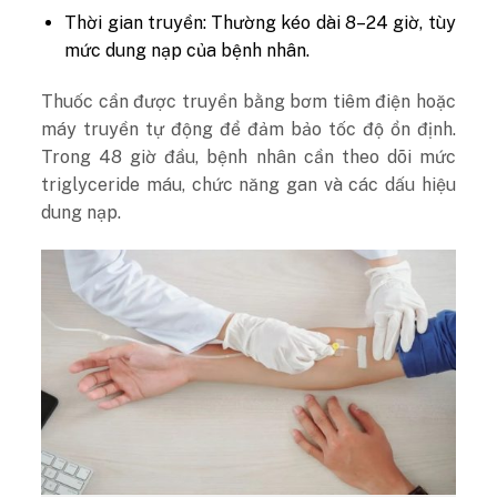
Thời gian truyền: Thường kéo dài 8–24 giờ, tùy
mức dung nạp của bệnh nhân.
Thuốc cần được truyền bằng bơm tiêm điện hoặc
máy truyền tự động để đảm bảo tốc độ ổn định.
Trong 48 giờ đầu, bệnh nhân cần theo dõi mức
triglyceride máu, chức năng gan và các dấu hiệu
dung nạp.