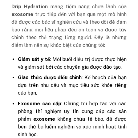
Drip Hydration
mang tiềm năng chữa lành của
exosome
trực tiếp đến với bạn qua một mô hình
đã được các bác sĩ nghiên cứu và theo dõi để đảm
bảo rằng mọi liệu pháp đều an toàn và được tùy
chỉnh theo thể trạng từng người. Đây là những
điểm làm nên sự khác biệt của chúng tôi:
Giám sát y tế
: Mỗi buổi điều trị được thực hiện
và giám sát bởi các chuyên gia được đào tạo.
Giao thức được điều chỉnh
: Kế hoạch của bạn
dựa trên nhu cầu và mục tiêu sức khỏe riêng
của bạn.
Exosome cao cấp
: Chúng tôi hợp tác với các
phòng thí nghiệm uy tín cung cấp các sản
phẩm
exosome
không chứa tế bào, đã được
bên thứ ba kiểm nghiệm và xác minh hoạt tính
sinh học.