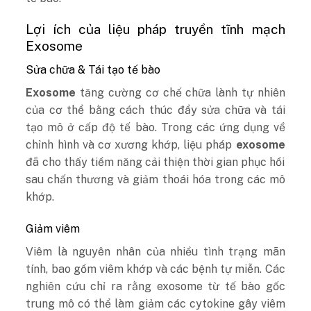
Lợi ích của liệu pháp truyền tĩnh mạch
Exosome
Sửa chữa & Tái tạo tế bào
Exosome
tăng cường cơ chế chữa lành tự nhiên
của cơ thể bằng cách thúc đẩy sửa chữa và tái
tạo mô ở cấp độ tế bào. Trong các ứng dụng về
chỉnh hình và cơ xương khớp, liệu pháp
exosome
đã cho thấy tiềm năng cải thiện thời gian phục hồi
sau chấn thương và giảm thoái hóa trong các mô
khớp.
Giảm viêm
Viêm là nguyên nhân của nhiều tình trạng mãn
tính, bao gồm viêm khớp và các bệnh tự miễn. Các
nghiên cứu chỉ ra rằng exosome từ tế bào gốc
trung mô có thể làm giảm các cytokine gây viêm