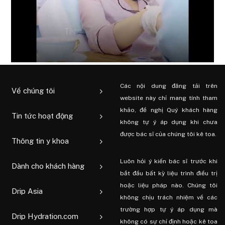
Các nội dung đăng tải trên
Về chúng tôi
website này chỉ mang tính tham
khảo, đề nghị Quý khách hàng
Tin tức hoạt động
không tự ý áp dụng khi chưa
được bác sĩ của chúng tôi kê toa.
Thông tin y khoa
Luôn hỏi ý kiến ​​bác sĩ trước khi
Dành cho khách hàng
bắt đầu bất kỳ liệu trình điều trị
hoặc liệu pháp nào. Chúng tôi
Drip Asia
không chịu trách nhiệm về các
trường hợp tự ý áp dụng mà
Drip Hydration.com
không có sự chỉ định hoặc kê toa