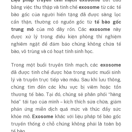
bằng việc thu thập và tinh chế
exosome
từ các tế
bào gốc của người hiến tặng đã được sàng lọc
cẩn thận, thường có nguồn gốc từ
tế bào gốc
trung mô
của mô dây rốn. Các
exosome
này
được xử lý trong điều kiện phòng thí nghiệm
nghiêm ngặt để đảm bảo chúng không chứa tế
bào, vô trùng và có hoạt tính sinh học.
Trong một buổi truyền tĩnh mạch, các
exosome
đã được tinh chế được hòa trong nước muối sinh
lý và truyền trực tiếp vào máu. Sau khi lưu thông,
chúng tìm đến các khu vực bị viêm hoặc tổn
thương tế bào. Tại đó, chúng sẽ phân phối “hàng
hóa” tái tạo của mình – kích thích sửa chữa, giảm
phản ứng miễn dịch quá mức và thúc đẩy sức
khỏe mô.
Exosome
khác với liệu pháp tế bào gốc
truyền thống ở chỗ chúng không phải là toàn bộ
tế bào.