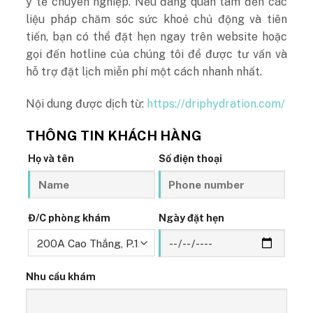
y tế chuyên nghiệp. Nếu đang quan tâm đến các
liệu pháp chăm sóc sức khoẻ chủ động và tiên
tiến, bạn có thể đặt hẹn ngay trên website hoặc
gọi đến hotline của chúng tôi để được tư vấn và
hỗ trợ đặt lịch miễn phí một cách nhanh nhất.
Nội dung được dịch từ:
https://driphydration.com/
THÔNG TIN KHÁCH HÀNG
Họ và tên
Số điện thoại
Đ/C phòng khám
Ngày đặt hẹn
Nhu cầu khám