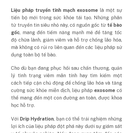
Liệu pháp truyền tĩnh mạch exosome
là một sự
tiến bộ mới trong sức khỏe tái tạo. Những phân
tử truyền tin siêu nhỏ này, có nguồn gốc từ
tế bào
gốc
, mang đến tiềm năng mạnh mẽ để tăng tốc
độ chữa lành, giảm viêm và hỗ trợ chống lão hóa,
mà không có rủi ro liên quan đến các liệu pháp sử
dụng toàn bộ tế bào.
Cho dù bạn đang phục hồi sau chấn thương, quản
lý tình trạng viêm mãn tính hay tìm kiếm một
cách tiếp cận chủ động để chống lão hóa và tăng
cường sức khỏe miễn dịch, liệu pháp
exosome
có
thể mang đến một con đường an toàn, được khoa
học hỗ trợ.
Với
Drip Hydration
, bạn có thể trải nghiệm những
lợi ích của liệu pháp đột phá này dưới sự giám sát