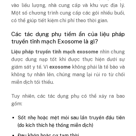
vào liều lượng, nhà cung cấp và khu vực địa lý.
Một số chương trình cung cấp các gói nhiều buổi,
có thể giúp tiết kiệm chi phí theo thời gian.
Các tác dụng phụ tiềm ẩn của liệu pháp
truyền tĩnh mạch Exosome là gì?
Liệu pháp truyền tĩnh mạch exosome
nhìn chung
được dung nạp tốt khi được thực hiện dưới sự
giám sát y tế. Vì
exosome
không phải là tế bào và
không tự nhân lên, chúng mang lại rủi ro từ chối
miễn dịch tối thiểu.
Tuy nhiên, các tác dụng phụ có thể xảy ra bao
gồm:
Sốt nhẹ hoặc mệt mỏi sau lần truyền đầu tiên
(do kích thích hệ thống miễn dịch)
Đau khớp hoặc cơ tạm thời