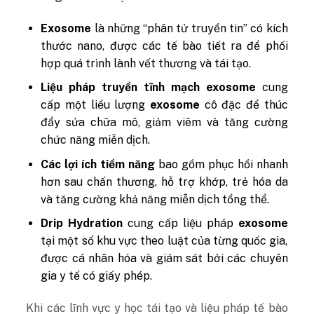
Exosome
là những “phân tử truyền tin” có kích
thước nano, được các tế bào tiết ra để phối
hợp quá trình lành vết thương và tái tạo.
Liệu pháp truyền tĩnh mạch exosome
cung
cấp một liều lượng
exosome
cô đặc để thúc
đẩy sửa chữa mô, giảm viêm và tăng cường
chức năng miễn dịch.
Các lợi ích tiềm năng
bao gồm phục hồi nhanh
hơn sau chấn thương, hỗ trợ khớp, trẻ hóa da
và tăng cường khả năng miễn dịch tổng thể.
Drip Hydration
cung cấp liệu pháp
exosome
tại một số khu vực theo luật của từng quốc gia,
được cá nhân hóa và giám sát bởi các chuyên
gia y tế có giấy phép.
Khi các lĩnh vực y học tái tạo và liệu pháp tế bào