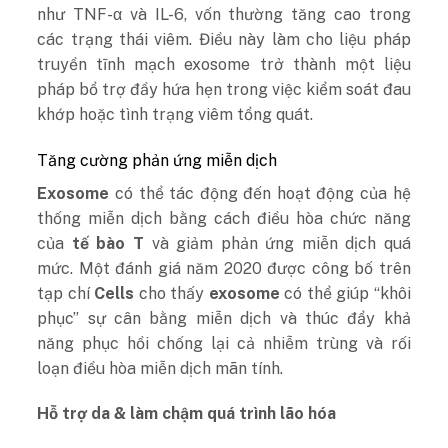
như TNF-α và IL-6, vốn thường tăng cao trong
các trạng thái viêm. Điều này làm cho liệu pháp
truyền tĩnh mạch exosome trở thành một liệu
pháp bổ trợ đầy hứa hẹn trong việc kiểm soát đau
khớp hoặc tình trạng viêm tổng quát.
Tăng cường phản ứng miễn dịch
Exosome
có thể tác động đến hoạt động của hệ
thống miễn dịch bằng cách điều hòa chức năng
của
tế bào T
và giảm phản ứng miễn dịch quá
mức. Một đánh giá năm 2020 được công bố trên
tạp chí
Cells
cho thấy
exosome
có thể giúp “khôi
phục” sự cân bằng miễn dịch và thúc đẩy khả
năng phục hồi chống lại cả nhiễm trùng và rối
loạn điều hòa miễn dịch mãn tính.
Hỗ trợ da & làm chậm quá trình lão hóa