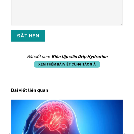
Bài viết của:
Biên tập viên Drip Hydration
XEM THÊM BÀI VIẾT CÙNG TÁC GIẢ
Bài viết liên quan