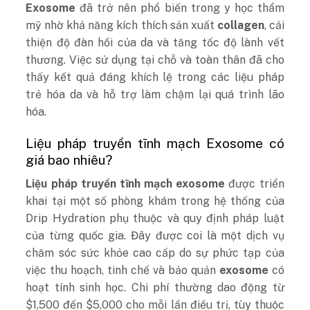
Exosome
đã trở nên phổ biến trong y học thẩm
mỹ nhờ khả năng kích thích sản xuất
collagen
, cải
thiện độ đàn hồi của da và tăng tốc độ lành vết
thương. Việc sử dụng tại chỗ và toàn thân đã cho
thấy kết quả đáng khích lệ trong các liệu pháp
trẻ hóa da và hỗ trợ làm chậm lại quá trình lão
hóa.
Liệu pháp truyền tĩnh mạch Exosome có
giá bao nhiêu?
Liệu pháp truyền tĩnh mạch exosome
được triển
khai tại một số phòng khám trong hệ thống của
Drip Hydration phụ thuộc và quy định pháp luật
của từng quốc gia. Đây được coi là một dịch vụ
chăm sóc sức khỏe cao cấp do sự phức tạp của
việc thu hoạch, tinh chế và bảo quản
exosome
có
hoạt tính sinh học. Chi phí thường dao động từ
$1,500 đến $5,000 cho mỗi lần điều trị, tùy thuộc