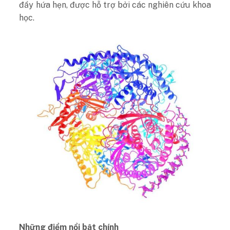
đầy hứa hẹn, được hỗ trợ bởi các nghiên cứu khoa
học.
Những điểm nổi bật chính