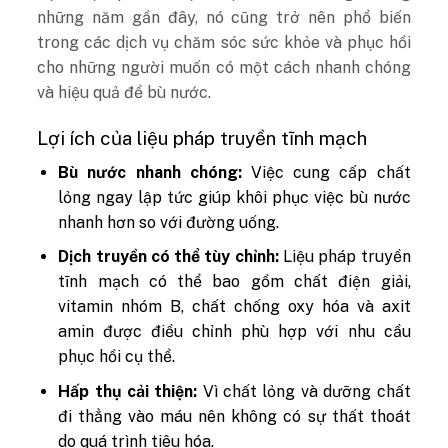
những năm gần đây, nó cũng trở nên phổ biến
trong các dịch vụ chăm sóc sức khỏe và phục hồi
cho những người muốn có một cách nhanh chóng
và hiệu quả để bù nước.
Lợi ích của liệu pháp truyền tĩnh mạch
Bù nước nhanh chóng:
Việc cung cấp chất
lỏng ngay lập tức giúp khôi phục việc bù nước
nhanh hơn so với đường uống.
Dịch truyền có thể tùy chỉnh:
Liệu pháp truyền
tĩnh mạch có thể bao gồm chất điện giải,
vitamin nhóm B, chất chống oxy hóa và axit
amin được điều chỉnh phù hợp với nhu cầu
phục hồi cụ thể.
Hấp thụ cải thiện:
Vì chất lỏng và dưỡng chất
đi thẳng vào máu nên không có sự thất thoát
do quá trình tiêu hóa.