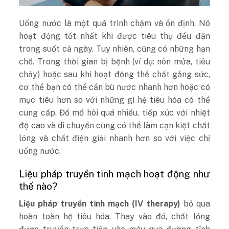
Uống nước là một quá trình chậm và ổn định. Nó
hoạt động tốt nhất khi được tiêu thụ đều đặn
trong suốt cả ngày. Tuy nhiên, cũng có những hạn
chế. Trong thời gian bị bệnh (ví dụ: nôn mửa, tiêu
chảy) hoặc sau khi hoạt động thể chất gắng sức,
cơ thể bạn có thể cần bù nước nhanh hơn hoặc có
mục tiêu hơn so với những gì hệ tiêu hóa có thể
cung cấp. Đổ mồ hôi quá nhiều, tiếp xúc với nhiệt
độ cao và di chuyển cũng có thể làm cạn kiệt chất
lỏng và chất điện giải nhanh hơn so với việc chỉ
uống nước.
Liệu pháp truyền tĩnh mạch hoạt động như
thế nào?
Liệu pháp truyền tĩnh mạch (IV therapy)
bỏ qua
hoàn toàn hệ tiêu hóa. Thay vào đó, chất lỏng