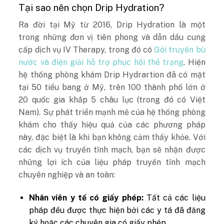
Tại sao nên chọn Drip Hydration?
Ra đời tại Mỹ từ 2016, Drip Hydration là một
trong những đơn vị tiên phong và dẫn dầu cung
cấp dịch vụ IV Therapy, trong đó có
Gói truyền bù
nước và điện giải hỗ trợ phục hồi thể trạng
. Hiện
hệ thống phòng khám Drip Hydrartion đã có mặt
tại 50 tiểu bang ở Mỹ, trên 100 thành phố lớn ở
20 quốc gia khắp 5 châu lục (trong đó có Việt
Nam). Sự phát triển mạnh mẽ của hệ thống phòng
khám cho thấy hiệu quả của các phương pháp
này, đặc biệt là khi bạn không cảm thấy khỏe. Với
các dịch vụ truyền tĩnh mạch, bạn sẽ nhận được
những lợi ích của liệu pháp truyền tĩnh mạch
chuyên nghiệp và an toàn:
Nhân viên y tế có giấy phép:
Tất cả các liệu
pháp đều được thực hiện bởi các y tá đã đăng
ký hoặc các chuyên gia có giấy phép.