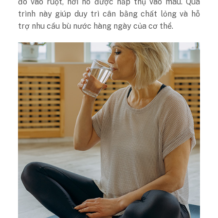
đó vào ruột, nơi nó được hấp thụ vào máu. Quá
trình này giúp duy trì cân bằng chất lỏng và hỗ
trợ nhu cầu bù nước hàng ngày của cơ thể.