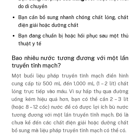
do di chuyển
Bạn cần bổ sung nhanh chóng chất lỏng, chất
điện giải hoặc dưỡng chất
Bạn đang chuẩn bị hoặc hồi phục sau một thủ
thuật y tế
Bao nhiêu nước tương đương với một lần
truyền tĩnh mạch?
Một buổi liệu pháp truyền tĩnh mạch điển hình
cung cấp từ 500 mL đến 1,000 mL (1 – 2 lít) chất
lỏng trực tiếp vào máu. Vì sự hấp thụ qua đường
uống kém hiệu quả hơn, bạn có thể cần 2 – 3 lít
(hoặc 8 – 12 cốc) nước để có được lợi ích bù nước
tương đương với một lần truyền tĩnh mạch. Đó là
chưa kể đến các chất điện giải hoặc dưỡng chất
bổ sung mà liệu pháp truyền tĩnh mạch có thể có.