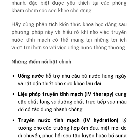
nhanh, đặc biệt được yêu thích tại các phòng
khám chăm sóc sức khỏe chủ động.
Hãy cùng phân tích kiến thức khoa học đằng sau
phương pháp này và hiểu rõ khi nào việc truyền
nước tĩnh mạch có thể mang lại những lợi ích
vượt trội hơn so với việc uống nước thông thường.
Những điểm nổi bật chính
Uống nước
hỗ trợ nhu cầu bù nước hàng ngày
và rất cần thiết cho sức khỏe lâu dài.
Liệu pháp truyền tĩnh mạch (IV therapy)
cung
cấp chất lỏng và dưỡng chất trực tiếp vào máu
để có tác dụng nhanh chóng.
Truyền nước tĩnh mạch (IV hydration)
lý
tưởng cho các trường hợp ốm đau, mệt mỏi do
di chuyển, phục hồi sau tập luyện hoặc bổ sung