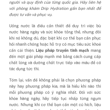
người và quy định của từng quốc gia. Hãy liên hệ
với phòng khám Drip Hydration gần bạn nhất để
được tư vấn và phục vụ.
Uống nước là điều cần thiết để duy trì việc bù
nước hàng ngày và sức khỏe tổng thể, nhưng đôi
khi nó không đủ, đặc biệt khi cơ thể bạn cần phục
hồi nhanh chóng hoặc hỗ trợ có mục tiêu sức khoẻ
cần cải thiện.
Liệu pháp truyền tĩnh mạch
mang
đến một giải pháp mạnh mẽ bằng cách cung cấp
chất lỏng và dưỡng chất trực tiếp vào máu để có
tác dụng tức thì.
Tóm lại, vấn đề không phải là chọn phương pháp
này hay phương pháp kia, mà là hiểu khi nào thì
mỗi phương pháp có ý nghĩa nhất. Đối với sức
khỏe hàng ngày, hãy tiếp tục nhấp từng ngụm
nước. Nhưng khi cơ thể bạn cần một cú hích, liệu