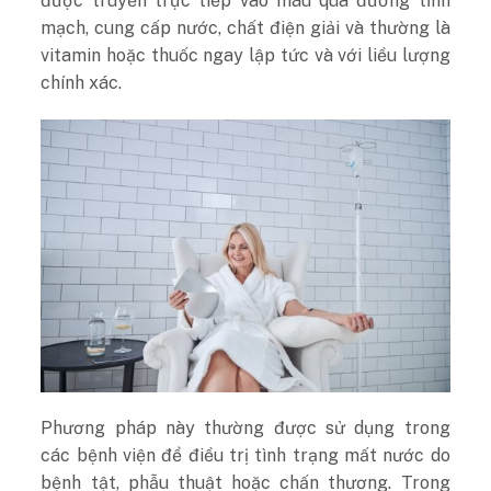
được truyền trực tiếp vào máu qua đường tĩnh
mạch, cung cấp nước, chất điện giải và thường là
vitamin hoặc thuốc ngay lập tức và với liều lượng
chính xác.
Phương pháp này thường được sử dụng trong
các bệnh viện để điều trị tình trạng mất nước do
bệnh tật, phẫu thuật hoặc chấn thương. Trong