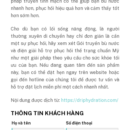
pháp truyền tĩnh mạch có thể giúp bạn bù nước
nhanh hơn, phục hồi hiệu quả hơn và cảm thấy tốt
hơn sớm hơn.
Cho dù bạn có lối sống năng động, là người
thường xuyên di chuyển hay chỉ đơn giản là cần
một sự phục hồi, hãy xem xét Gói truyền bù nước
và điện giải hỗ trợ phục hồi thể trạng chuẩn Mỹ
như một giải pháp theo yêu cầu cho sức khỏe tối
ưu của bạn. Nếu đang quan tâm đến sản phẩm
này, bạn có thể đặt hẹn ngay trên website hoặc
gọi đến hotline của chúng tôi để được tư vấn và
hỗ trợ đặt lịch miễn phí một cách nhanh nhất.
Nội dung được dịch từ:
https://driphydration.com/
THÔNG TIN KHÁCH HÀNG
Họ và tên
Số điện thoại