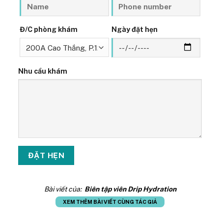
Đ/C phòng khám
Ngày đặt hẹn
Nhu cầu khám
Bài viết của:
Biên tập viên Drip Hydration
XEM THÊM BÀI VIẾT CÙNG TÁC GIẢ