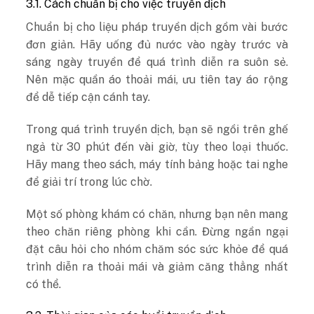
3.1. Cách chuẩn bị cho việc truyền dịch
Chuẩn bị cho liệu pháp truyền dịch gồm vài bước
đơn giản. Hãy uống đủ nước vào ngày trước và
sáng ngày truyền để quá trình diễn ra suôn sẻ.
Nên mặc quần áo thoải mái, ưu tiên tay áo rộng
để dễ tiếp cận cánh tay.
Trong quá trình truyền dịch, bạn sẽ ngồi trên ghế
ngả từ 30 phút đến vài giờ, tùy theo loại thuốc.
Hãy mang theo sách, máy tính bảng hoặc tai nghe
để giải trí trong lúc chờ.
Một số phòng khám có chăn, nhưng bạn nên mang
theo chăn riêng phòng khi cần. Đừng ngần ngại
đặt câu hỏi cho nhóm chăm sóc sức khỏe để quá
trình diễn ra thoải mái và giảm căng thẳng nhất
có thể.