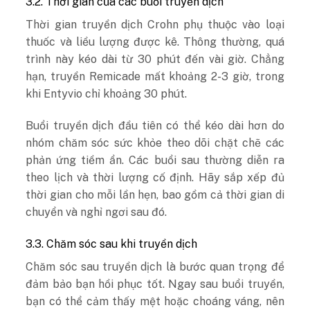
3.2. Thời gian của các buổi truyền dịch
Thời gian truyền dịch Crohn phụ thuộc vào loại
thuốc và liều lượng được kê. Thông thường, quá
trình này kéo dài từ 30 phút đến vài giờ. Chẳng
hạn, truyền Remicade mất khoảng 2-3 giờ, trong
khi Entyvio chỉ khoảng 30 phút.
Buổi truyền dịch đầu tiên có thể kéo dài hơn do
nhóm chăm sóc sức khỏe theo dõi chặt chẽ các
phản ứng tiềm ẩn. Các buổi sau thường diễn ra
theo lịch và thời lượng cố định. Hãy sắp xếp đủ
thời gian cho mỗi lần hẹn, bao gồm cả thời gian di
chuyển và nghỉ ngơi sau đó.
3.3. Chăm sóc sau khi truyền dịch
Chăm sóc sau truyền dịch là bước quan trọng để
đảm bảo bạn hồi phục tốt. Ngay sau buổi truyền,
bạn có thể cảm thấy mệt hoặc choáng váng, nên