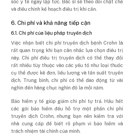
sóc y tế ngay lập tức. Bác sĩ sẽ theo dõi chặt chẽ
và điều chỉnh kế hoạch điều trị khi cần.
6. Chi phí và khả năng tiếp cận
6.1. Chi phí của liệu pháp truyền dịch
Việc nhận biết chi phí truyền dịch bệnh Crohn là
rất quan trọng khi bạn cân nhắc lựa chọn điều trị
này. Chi phí điều trị truyền dịch có thể thay đổi
rất nhiều tùy thuộc vào các yếu tố như loại thuốc
cụ thể được kê đơn, liều lượng và tần suất truyền
dịch. Trung bình, chi phí có thể dao động từ vài
nghìn đến hàng chục nghìn đô la mỗi năm.
Bảo hiểm y tế giúp giảm chi phí tự trả. Hầu hết
các gói bảo hiểm đều hỗ trợ một phần chi phí
truyền dịch Crohn, nhưng bạn nên kiểm tra với
nhà cung cấp để biết rõ phạm vi bảo hiểm và
trách nhiệm tài chính của mình.