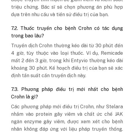
triệu chứng. Bác sĩ sẽ chọn phương án phù hợp
dựa trên nhu cầu và tiền sử điều trị của bạn.
7.2. Thuốc truyền cho bệnh Crohn có tác dụng
trong bao lâu?
Truyền dịch Crohn thường kéo dài từ 30 phút đến
4 giờ, tùy thuộc vào loại thuốc. Ví dụ, Remicade
mất 2 đến 3 giờ, trong khi Entyvio thường kéo dài
khoảng 30 phút. Kế hoạch điều trị của bạn sẽ xác
định tần suất cần truyền dịch này.
7.3. Phương pháp điều trị mới nhất cho bệnh
Crohn là gì?
Các phương pháp mới điều trị Crohn, như Stelara
nhắm vào protein gây viêm và chất ức chế JAK
ngăn enzyme gây viêm, được xem xét cho bệnh
nhân không đáp ứng với liệu pháp truyền thống.