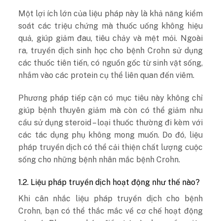
Một lợi ích lớn của liệu pháp này là khả năng kiểm
soát các triệu chứng mà thuốc uống không hiệu
quả, giúp giảm đau, tiêu chảy và mệt mỏi. Ngoài
ra, truyền dịch sinh học cho bệnh Crohn sử dụng
các thuốc tiên tiến, có nguồn gốc từ sinh vật sống,
nhắm vào các protein cụ thể liên quan đến viêm.
Phương pháp tiếp cận có mục tiêu này không chỉ
giúp bệnh thuyên giảm mà còn có thể giảm nhu
cầu sử dụng steroid – loại thuốc thường đi kèm với
các tác dụng phụ không mong muốn. Do đó, liệu
pháp truyền dịch có thể cải thiện chất lượng cuộc
sống cho những bệnh nhân mắc bệnh Crohn.
1.2. Liệu pháp truyền dịch hoạt động như thế nào?
Khi cân nhắc liệu pháp truyền dịch cho bệnh
Crohn, bạn có thể thắc mắc về cơ chế hoạt động