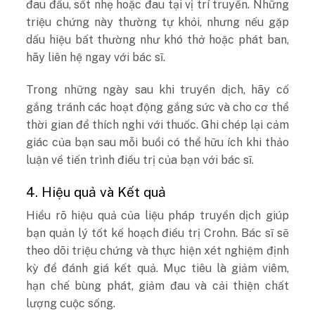
đau đầu, sốt nhẹ hoặc đau tại vị trí truyền. Những
triệu chứng này thường tự khỏi, nhưng nếu gặp
dấu hiệu bất thường như khó thở hoặc phát ban,
hãy liên hệ ngay với bác sĩ.
Trong những ngày sau khi truyền dịch, hãy cố
gắng tránh các hoạt động gắng sức và cho cơ thể
thời gian để thích nghi với thuốc. Ghi chép lại cảm
giác của bạn sau mỗi buổi có thể hữu ích khi thảo
luận về tiến trình điều trị của bạn với bác sĩ.
4. Hiệu quả và Kết quả
Hiểu rõ hiệu quả của liệu pháp truyền dịch giúp
bạn quản lý tốt kế hoạch điều trị Crohn. Bác sĩ sẽ
theo dõi triệu chứng và thực hiện xét nghiệm định
kỳ để đánh giá kết quả. Mục tiêu là giảm viêm,
hạn chế bùng phát, giảm đau và cải thiện chất
lượng cuộc sống.