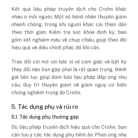
Kết quả liệu pháp truyền dịch cho Crohn khác
nhau ở mỗi người. Một số bệnh nhân thuyên giảm
nhanh chóng, trong khi người khác cải thiện dần
theo thời gian. Kiểm tra sức khỏe định kỳ, bao
gồm xét nghiệm máu và chụp chiếu, giúp theo dõi
hiệu quả và điều chỉnh phác đồ khi cần.
Trao đổi cởi mở với bác sĩ về cảm giác và bất kỳ
thay đổi nào bạn gặp phải là rất quan trọng. Đánh
giá liên tục giúp đảm bảo liệu pháp đáp ứng nhu
cầu, duy trì thuyên giảm và giảm nguy cơ biến
chứng nghiêm trọng do Crohn.
5. Tác dụng phụ và rủi ro
5.1. Tác dụng phụ thường gặp
Dù liệu pháp truyền dịch hiệu quả cho Crohn, bạn
cần lưu ý các tác dụng phụ tiềm ẩn. Phản ứng nhẹ