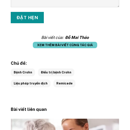
Bài viết của:
Đỗ Mai Thảo
XEM THÊM BÀI VIẾT CÙNG TÁC GIẢ
Chủ đề:
Bệnh Crohn
Điều trị bệnh Crohn
Liệu pháp truyền dịch
Remicade
Bài viết liên quan