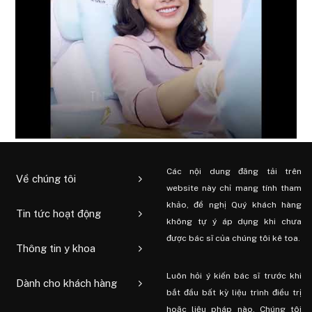
Các nội dung đăng tải trên
Về chúng tôi
website này chỉ mang tính tham
khảo, đề nghị Quý khách hàng
Tin tức hoạt động
không tự ý áp dụng khi chưa
được bác sĩ của chúng tôi kê toa.
Thông tin y khoa
Luôn hỏi ý kiến ​​bác sĩ trước khi
Dành cho khách hàng
bắt đầu bất kỳ liệu trình điều trị
hoặc liệu pháp nào. Chúng tôi