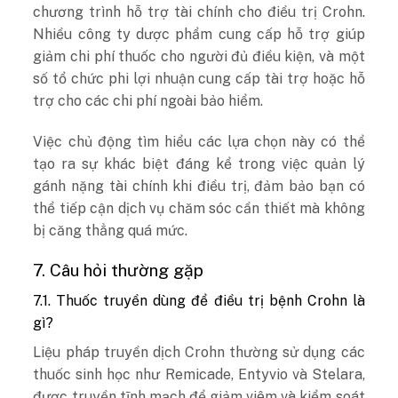
chương trình hỗ trợ tài chính cho điều trị Crohn.
Nhiều công ty dược phẩm cung cấp hỗ trợ giúp
giảm chi phí thuốc cho người đủ điều kiện, và một
số tổ chức phi lợi nhuận cung cấp tài trợ hoặc hỗ
trợ cho các chi phí ngoài bảo hiểm.
Việc chủ động tìm hiểu các lựa chọn này có thể
tạo ra sự khác biệt đáng kể trong việc quản lý
gánh nặng tài chính khi điều trị, đảm bảo bạn có
thể tiếp cận dịch vụ chăm sóc cần thiết mà không
bị căng thẳng quá mức.
7. Câu hỏi thường gặp
7.1. Thuốc truyền dùng để điều trị bệnh Crohn là
gì?
Liệu pháp truyền dịch Crohn thường sử dụng các
thuốc sinh học như Remicade, Entyvio và Stelara,
được truyền tĩnh mạch để giảm viêm và kiểm soát