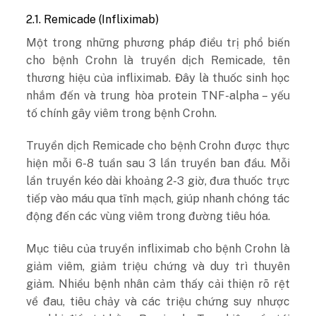
2.1. Remicade (Infliximab)
Một trong những phương pháp điều trị phổ biến
cho bệnh Crohn là truyền dịch Remicade, tên
thương hiệu của infliximab. Đây là thuốc sinh học
nhắm đến và trung hòa protein TNF-alpha – yếu
tố chính gây viêm trong bệnh Crohn.
Truyền dịch Remicade cho bệnh Crohn được thực
hiện mỗi 6-8 tuần sau 3 lần truyền ban đầu. Mỗi
lần truyền kéo dài khoảng 2-3 giờ, đưa thuốc trực
tiếp vào máu qua tĩnh mạch, giúp nhanh chóng tác
động đến các vùng viêm trong đường tiêu hóa.
Mục tiêu của truyền infliximab cho bệnh Crohn là
giảm viêm, giảm triệu chứng và duy trì thuyên
giảm. Nhiều bệnh nhân cảm thấy cải thiện rõ rệt
về đau, tiêu chảy và các triệu chứng suy nhược