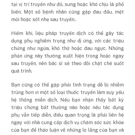
tại vị trí truyền như đỏ, sưng hoặc khó chịu là phổ
biến. Một số bệnh nhân cũng gặp đau đầu, mệt
mỏi hoặc sốt nhẹ sau truyền..
Hiếm khi, liệu pháp truyền dịch có thể gây tác
dụng phụ nghiêm trọng như dị ứng, với các triệu
chứng như ngứa, khó thở hoặc đau ngực. Những
phản ứng này thường xuất hiện trong hoặc ngay
sau truyền, nên bác sĩ sẽ theo dõi chặt chẽ suốt
quá trình.
Bạn cũng có thể gặp phải tình trạng dễ bị nhiễm
trùng hơn vì một số loại thuốc truyền làm suy yếu
hệ thống miễn dịch. Nếu bạn nhận thấy bất kỳ
triệu chứng bất thường nào hoặc nếu tác dụng
phụ vẫn tiếp diễn, điều quan trọng là phải liên hệ
ngay với nhà cung cấp dịch vụ chăm sóc sức khỏe
của bạn để thảo luận về những lo lắng của bạn và