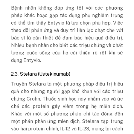
Bệnh nhân không đáp ứng tốt với các phương
pháp khác hoặc gặp tác dụng phụ nghiêm trọng
có thể tìm thấy Entyvio là lựa chọn phù hợp. Việc
theo dõi phản ứng và duy trì liên lạc chặt chẽ với
bác sĩ là cần thiết để đảm bảo hiệu quả điều trị.
Nhiều bệnh nhân cho biết các triệu chứng và chất
lượng cuộc sống của họ cải thiện rõ rệt khi sử
dụng Entyvio.
2.3. Stelara (Ustekinumab)
Truyền Stelara là một phương pháp điều trị hiệu
quả cho những người gặp khó khăn với các triệu
chứng Crohn. Thuốc sinh học này nhắm vào và ức
chế các protein gây viêm trong hệ miễn dịch.
Khác với một số phương pháp chỉ tác động đến
một phần phản ứng miễn dịch, Stelara tập trung
vào hai protein chính, IL-12 và IL-23, mang lại cách