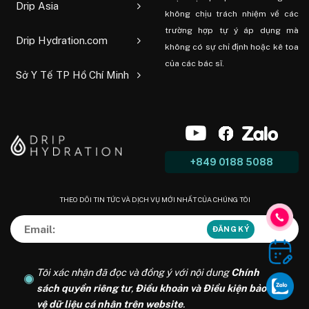
Drip Asia
không chịu trách nhiệm về các
trường hợp tự ý áp dụng mà
Drip Hydration.com
không có sự chỉ định hoặc kê toa
của các bác sĩ.
Sở Y Tế TP Hồ Chí Minh
+849 0188 5088
THEO DÕI TIN TỨC VÀ DỊCH VỤ MỚI NHẤT CỦA CHÚNG TÔI
Tôi xác nhận đã đọc và đồng ý với nội dung
Chính
sách quyền riêng tư
,
Điều khoản và Điều kiện bảo
vệ dữ liệu cá nhân trên website
.