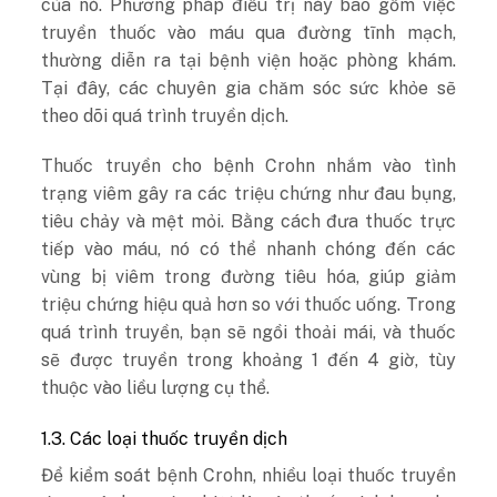
của nó. Phương pháp điều trị này bao gồm việc
truyền thuốc vào máu qua đường tĩnh mạch,
thường diễn ra tại bệnh viện hoặc phòng khám.
Tại đây, các chuyên gia chăm sóc sức khỏe sẽ
theo dõi quá trình truyền dịch.
Thuốc truyền cho bệnh Crohn nhắm vào tình
trạng viêm gây ra các triệu chứng như đau bụng,
tiêu chảy và mệt mỏi. Bằng cách đưa thuốc trực
tiếp vào máu, nó có thể nhanh chóng đến các
vùng bị viêm trong đường tiêu hóa, giúp giảm
triệu chứng hiệu quả hơn so với thuốc uống. Trong
quá trình truyền, bạn sẽ ngồi thoải mái, và thuốc
sẽ được truyền trong khoảng 1 đến 4 giờ, tùy
thuộc vào liều lượng cụ thể.
1.3. Các loại thuốc truyền dịch
Để kiểm soát bệnh Crohn, nhiều loại thuốc truyền