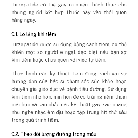
Tirzepatide có thể gây ra nhiều thách thức cho
những người kết hợp thuốc này vào thói quen
hàng ngày.
9.1. Lo lắng khi tiêm
Tirzepatide được sử dụng bằng cách tiêm, có thể
khiến một số người e ngại, đặc biệt nếu bạn sợ
kim tiêm hoặc chưa quen với việc tự tiêm.
Thực hành các kỹ thuật tiêm đúng cách với sự
hướng dẫn của bác sĩ chăm sóc sức khỏe hoặc
chuyên gia giáo dục về bệnh tiểu đường. Sử dụng
kim tiêm nhỏ hơn, mịn hơn để có trải nghiệm thoải
mái hơn và cân nhắc các kỹ thuật gây xao nhãng
như nghe nhạc êm dịu hoặc tập trung hít thở sâu
trong quá trình tiêm.
9.2. Theo dõi lượng đường trong máu