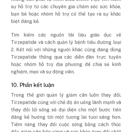
sự hỗ trợ từ các chuyên gia chăm sóc sức khỏe,
bạn bè hoặc nhóm hỗ trợ có thể tạo ra sự khác
biệt đáng kể.
Tìm kiếm các nguồn tài liệu giáo dục về
Tirzepatide và cách quản lý bệnh tiểu đường loại
2. Kết nối với những người khác cũng đang dùng
Tirzepatide thông qua các diễn đàn trực tuyến
hoặc nhóm hỗ trợ địa phương để chia sẻ kinh
nghiệm, mẹo và sự động viên.
10. Phần kết luận
Trong thế giới quản lý giảm cân luôn thay đổi,
Tirzepatide cùng với chế độ ăn uống lành mạnh và
thay đổi lối sống sẽ đại diện cho một bước tiến
đáng kể hướng tới một tương lai tươi sáng hơn.
Tiềm năng thay đổi cuộc sống bằng cách thúc
đẩy giảm cân bền vững và sức khỏe trao đổi chất