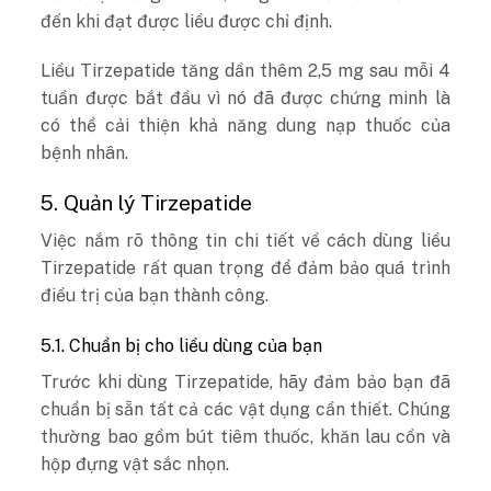
đến khi đạt được liều được chỉ định.
Liều Tirzepatide tăng dần thêm 2,5 mg sau mỗi 4
tuần được bắt đầu vì nó đã được chứng minh là
có thể cải thiện khả năng dung nạp thuốc của
bệnh nhân.
5. Quản lý Tirzepatide
Việc nắm rõ thông tin chi tiết về cách dùng liều
Tirzepatide rất quan trọng để đảm bảo quá trình
điều trị của bạn thành công.
5.1. Chuẩn bị cho liều dùng của bạn
Trước khi dùng Tirzepatide, hãy đảm bảo bạn đã
chuẩn bị sẵn tất cả các vật dụng cần thiết. Chúng
thường bao gồm bút tiêm thuốc, khăn lau cồn và
hộp đựng vật sắc nhọn.