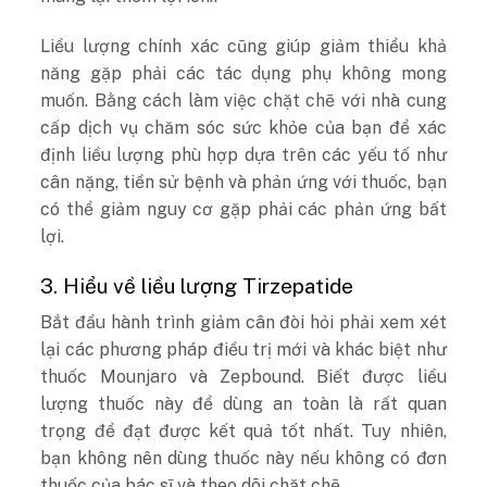
Liều lượng chính xác cũng giúp giảm thiểu khả
năng gặp phải các tác dụng phụ không mong
muốn. Bằng cách làm việc chặt chẽ với nhà cung
cấp dịch vụ chăm sóc sức khỏe của bạn để xác
định liều lượng phù hợp dựa trên các yếu tố như
cân nặng, tiền sử bệnh và phản ứng với thuốc, bạn
có thể giảm nguy cơ gặp phải các phản ứng bất
lợi.
3. Hiểu về liều lượng Tirzepatide
Bắt đầu hành trình giảm cân đòi hỏi phải xem xét
lại các phương pháp điều trị mới và khác biệt như
thuốc Mounjaro và Zepbound. Biết được liều
lượng thuốc này để dùng an toàn là rất quan
trọng để đạt được kết quả tốt nhất. Tuy nhiên,
bạn không nên dùng thuốc này nếu không có đơn
thuốc của bác sĩ và theo dõi chặt chẽ.