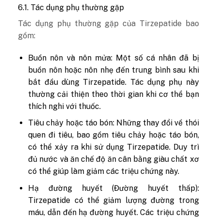
6.1. Tác dụng phụ thường gặp
Tác dụng phụ thường gặp của Tirzepatide bao
gồm:
Buồn nôn và nôn mửa: Một số cá nhân đã bị
buồn nôn hoặc nôn nhẹ đến trung bình sau khi
bắt đầu dùng Tirzepatide. Tác dụng phụ này
thường cải thiện theo thời gian khi cơ thể bạn
thích nghi với thuốc.
Tiêu chảy hoặc táo bón: Những thay đổi về thói
quen đi tiêu, bao gồm tiêu chảy hoặc táo bón,
có thể xảy ra khi sử dụng Tirzepatide. Duy trì
đủ nước và ăn chế độ ăn cân bằng giàu chất xơ
có thể giúp làm giảm các triệu chứng này.
Hạ đường huyết (Đường huyết thấp):
Tirzepatide có thể giảm lượng đường trong
máu, dẫn đến hạ đường huyết. Các triệu chứng