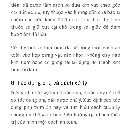
tiêm đã được làm sạch và đưa kim vào theo góc
45 đến 90 độ, tùy thuộc vào hướng dẫn của bác sĩ
chăm sóc sức khỏe. Nhấn nút trên bút để tiêm
thuốc và giữ bút tại chỗ trong vài giây để đảm
bảo tiêm đủ liều.
Vứt bỏ bút và kim tiêm đã sử dụng một cách an
toàn vào hộp đựng vật sắc nhọn. Không đậy nắp
kim tiêm hoặc cố gắng tái sử dụng để tránh kim
tiêm bị đâm.
6. Tác dụng phụ và cách xử lý
Giống như bất kỳ loại thuốc nào, thuốc này có thể
có tác dụng phụ cần được chú ý. Xác định các tác
dụng phụ tiềm ẩn này và tìm hiểu cách quản lý
chúng có thể giúp bạn điều hướng quá trình điều
trị của mình một cách an toàn.