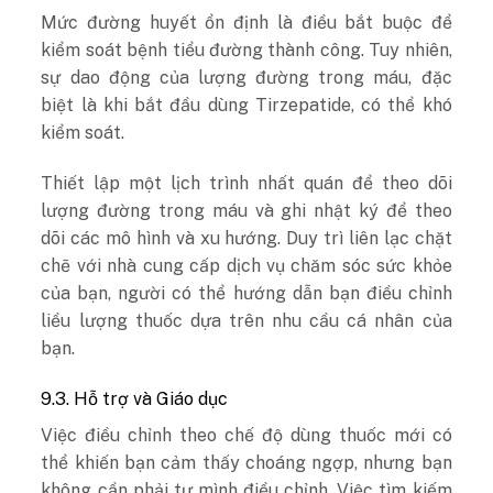
Mức đường huyết ổn định là điều bắt buộc để
kiểm soát bệnh tiểu đường thành công. Tuy nhiên,
sự dao động của lượng đường trong máu, đặc
biệt là khi bắt đầu dùng Tirzepatide, có thể khó
kiểm soát.
Thiết lập một lịch trình nhất quán để theo dõi
lượng đường trong máu và ghi nhật ký để theo
dõi các mô hình và xu hướng. Duy trì liên lạc chặt
chẽ với nhà cung cấp dịch vụ chăm sóc sức khỏe
của bạn, người có thể hướng dẫn bạn điều chỉnh
liều lượng thuốc dựa trên nhu cầu cá nhân của
bạn.
9.3. Hỗ trợ và Giáo dục
Việc điều chỉnh theo chế độ dùng thuốc mới có
thể khiến bạn cảm thấy choáng ngợp, nhưng bạn
không cần phải tự mình điều chỉnh. Việc tìm kiếm