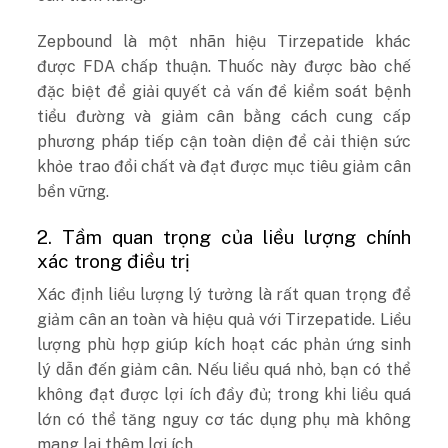
Zepbound là một nhãn hiệu Tirzepatide khác
được FDA chấp thuận. Thuốc này được bào chế
đặc biệt để giải quyết cả vấn đề kiểm soát bệnh
tiểu đường và giảm cân bằng cách cung cấp
phương pháp tiếp cận toàn diện để cải thiện sức
khỏe trao đổi chất và đạt được mục tiêu giảm cân
bền vững.
2. Tầm quan trọng của liều lượng chính
xác trong điều trị
Xác định liều lượng lý tưởng là rất quan trọng để
giảm cân an toàn và hiệu quả với Tirzepatide. Liều
lượng phù hợp giúp kích hoạt các phản ứng sinh
lý dẫn đến giảm cân. Nếu liều quá nhỏ, bạn có thể
không đạt được lợi ích đầy đủ; trong khi liều quá
lớn có thể tăng nguy cơ tác dụng phụ mà không
mang lại thêm lợi ích..