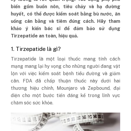
biến gồm buồn nôn, tiêu chảy và hạ đường
huyết, có thể được kiểm soát bằng bù nước, ăn
uống cân bằng và tiêm đúng cách. Hãy tham
khảo ý kiến bác sĩ để đảm bảo sử dụng
Tirzepatide an toàn, hiệu quả.
1. Tirzepatide là gì?
Tirzepatide là một loại thuốc mang tính cách
mạng mang lại hy vọng cho những người đang vật
lộn với việc kiểm soát bệnh tiểu đường và giảm
cân. FDA đã chấp thuận thuốc này dưới hai
thương hiệu chính, Mounjaro và Zepbound, đại
diện cho một bước tiến đáng kể trong lĩnh vực
chăm sóc sức khỏe.