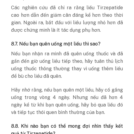
Các nghiên cứu đã chỉ ra rằng liều Tirzepatide
cao hơn dẫn đến giảm cân đáng kể hơn theo thời
gian. Ngoài ra, bắt đầu với liều lượng nhỏ hơn đã
được chứng minh là ít tác dụng phụ hơn.
8.7. Nếu bạn quên uống một liều thì sao?
Nếu bạn nhận ra mình đã quên uống thuốc và đã
gần đến giờ uống liều tiếp theo, hãy tuân thủ lịch
uống thuốc thông thường thay vì uống thêm liều
để bù cho liều đã quên.
Hãy nhớ rằng, nếu bạn quên một liều, hãy cố gắng
uống trong vòng 4 ngày. Nhưng nếu đã hơn 4
ngày kể từ khi bạn quên uống, hãy bỏ qua liều đó
và tiếp tục thói quen bình thường của bạn.
8.8. Khi nào bạn có thể mong đợi nhìn thấy kết
quả từ Tirzepatide?