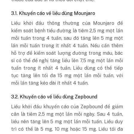
3.1. Khuyến cáo về liều dùng Mounjaro
Liều khởi đầu thông thường của Mounjaro để
kiểm soát bệnh tiểu đường là tiêm 2,5 mg một lần
mỗi tuần trong 4 tuần, sau đó tăng lên 5 mg một
lần mỗi tuần trong ít nhất 4 tuần. Nếu cần thêm
hỗ trợ để kiểm soát lượng đường trong máu, bác
sĩ có thể đề nghị tăng liều lên 7,5 mg một lần mỗi
tuần trong ít nhất 4 tuần. Liều dùng có thể tiếp
tục tăng lên tối đa 15 mg một lần mỗi tuần, với
mỗi lần tăng kéo dài ít nhất 4 tuần.
3.2. Khuyến cáo về liều dùng Zepbound
Liều khởi đầu khuyến cáo của Zepbound để giảm
cân là tiêm 2,5 mg một lần mỗi ngày. Sau 4 tuần,
liều nên tăng lên 5 mg một lần mỗi tuần. Liều duy
trì có thể là 5 mg, 10 mg hoặc 15 mg. Liều tối đa