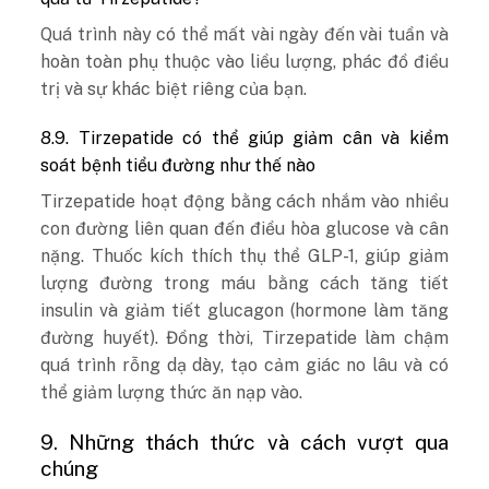
Quá trình này có thể mất vài ngày đến vài tuần và
hoàn toàn phụ thuộc vào liều lượng, phác đồ điều
trị và sự khác biệt riêng của bạn.
8.9. Tirzepatide có thể giúp giảm cân và kiểm
soát bệnh tiểu đường như thế nào
Tirzepatide hoạt động bằng cách nhắm vào nhiều
con đường liên quan đến điều hòa glucose và cân
nặng. Thuốc kích thích thụ thể GLP-1, giúp giảm
lượng đường trong máu bằng cách tăng tiết
insulin và giảm tiết glucagon (hormone làm tăng
đường huyết). Đồng thời, Tirzepatide làm chậm
quá trình rỗng dạ dày, tạo cảm giác no lâu và có
thể giảm lượng thức ăn nạp vào.
9. Những thách thức và cách vượt qua
chúng