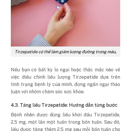
Tirzepatide có thể làm giảm lượng đường trong máu,
Nếu bạn có bất kỳ lo ngại hoặc thắc mắc nào về
việc điều chỉnh liều lượng Tirzepatide dựa trên
tình trạng bệnh lý của mình, đừng ngần ngại thảo
luận với nhóm chăm sóc sức khỏe.
4.3. Tăng liều Tirzepatide: Hướng dẫn từng bước
Bệnh nhân được dùng liều khởi đầu Tirzepatide,
2,5 mg, một lần một tuần trong bốn tuần. Sau đó,
liều được tăng thêm 2,5 mg sau mỗi bốn tuần cho