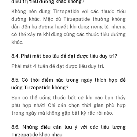
điều trị tiểu đường khác không?
Không nên dùng Tirzepatide với các thuốc tiểu
đường khác. Mặc dù Tirzepatide thường không
dẫn đến hạ đường huyết khi dùng riêng lẻ, nhưng
có thể xảy ra khi dùng cùng các thuốc tiểu đường
khác.
8.4. Phải mất bao lâu để đạt được liều duy trì?
Phải mất 4 tuần để đạt được liều duy trì.
8.5. Có thời điểm nào trong ngày thích hợp để
uống Tirzepatide không?
Bạn có thể uống thuốc bất cứ khi nào bạn thấy
phù hợp nhất! Chỉ cần chọn thời gian phù hợp
trong ngày mà không gặp bất kỳ rắc rối nào.
8.6. Những điều cần lưu ý với các liều lượng
Tirzepatide khác nhau