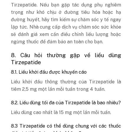
Tirzepatide. Nếu bạn gặp tác dụng phụ nghiêm
trọng như khó chịu ở đường tiêu hóa hoặc hạ
đường huyết, hãy tìm kiếm sự chăm sóc y tế ngay
lập tức. Nhà cung cấp dịch vụ chăm sóc sức khỏe
sẽ đánh giá xem cần điều chỉnh liều lượng hoặc
ngừng thuốc để đảm bảo an toàn cho bạn.
8. Câu hỏi thường gặp về liều dùng
Tirzepatide
8.1. Liều khởi đầu được khuyến cáo
Liều khởi đầu thông thường của Tirzepatide là
tiêm 2,5 mg một lần mỗi tuần trong 4 tuần.
8.2. Liều dùng tối đa của Tirzepatide là bao nhiêu?
Liều dùng cao nhất là 15 mg một lần mỗi tuần.
8.3 Tirzepatide có thể dùng chung với các thuốc