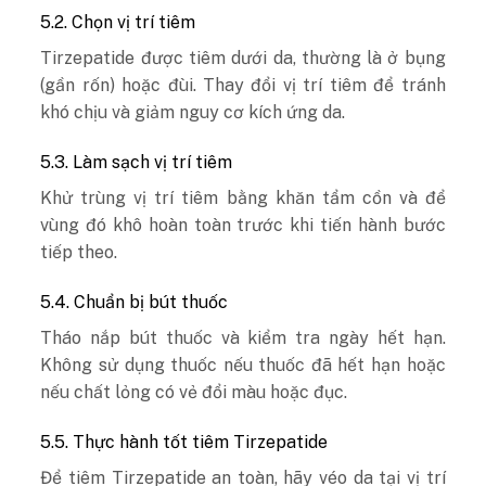
5.2. Chọn vị trí tiêm
Tirzepatide được tiêm dưới da, thường là ở bụng
(gần rốn) hoặc đùi. Thay đổi vị trí tiêm để tránh
khó chịu và giảm nguy cơ kích ứng da.
5.3. Làm sạch vị trí tiêm
Khử trùng vị trí tiêm bằng khăn tẩm cồn và để
vùng đó khô hoàn toàn trước khi tiến hành bước
tiếp theo.
5.4. Chuẩn bị bút thuốc
Tháo nắp bút thuốc và kiểm tra ngày hết hạn.
Không sử dụng thuốc nếu thuốc đã hết hạn hoặc
nếu chất lỏng có vẻ đổi màu hoặc đục.
5.5. Thực hành tốt tiêm Tirzepatide
Để tiêm Tirzepatide an toàn, hãy véo da tại vị trí