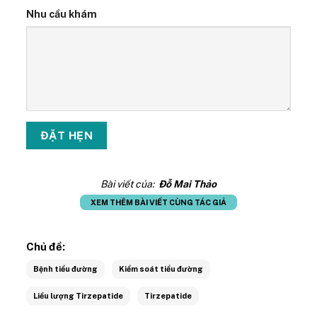
Nhu cầu khám
Bài viết của:
Đỗ Mai Thảo
XEM THÊM BÀI VIẾT CÙNG TÁC GIẢ
Chủ đề:
Bệnh tiểu đường
Kiểm soát tiểu đường
Liều lượng Tirzepatide
Tirzepatide