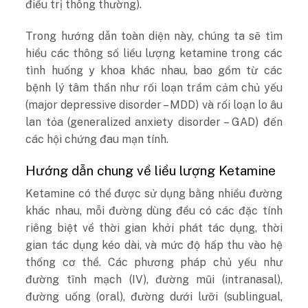
điều trị thông thường).
Trong hướng dẫn toàn diện này, chúng ta sẽ tìm
hiểu các thông số liều lượng ketamine trong các
tình huống y khoa khác nhau, bao gồm từ các
bệnh lý tâm thần như rối loạn trầm cảm chủ yếu
(major depressive disorder – MDD) và rối loạn lo âu
lan tỏa (generalized anxiety disorder – GAD) đến
các hội chứng đau mạn tính.
Hướng dẫn chung về liều lượng Ketamine
Ketamine có thể được sử dụng bằng nhiều đường
khác nhau, mỗi đường dùng đều có các đặc tính
riêng biệt về thời gian khởi phát tác dụng, thời
gian tác dụng kéo dài, và mức độ hấp thu vào hệ
thống cơ thể. Các phương pháp chủ yếu như
đường tĩnh mạch (IV), đường mũi (intranasal),
đường uống (oral), đường dưới lưỡi (sublingual,