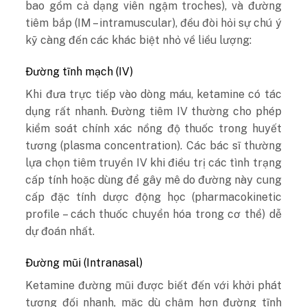
bao gồm cả dạng viên ngậm troches), và đường
tiêm bắp (IM – intramuscular), đều đòi hỏi sự chú ý
kỹ càng đến các khác biệt nhỏ về liều lượng:
Đường tĩnh mạch (IV)
Khi đưa trực tiếp vào dòng máu, ketamine có tác
dụng rất nhanh. Đường tiêm IV thường cho phép
kiểm soát chính xác nồng độ thuốc trong huyết
tương (plasma concentration). Các bác sĩ thường
lựa chọn tiêm truyền IV khi điều trị các tình trạng
cấp tính hoặc dùng để gây mê do đường này cung
cấp đặc tính dược động học (pharmacokinetic
profile – cách thuốc chuyển hóa trong cơ thể) dễ
dự đoán nhất.
Đường mũi (Intranasal)
Ketamine đường mũi được biết đến với khởi phát
tương đối nhanh, mặc dù chậm hơn đường tĩnh