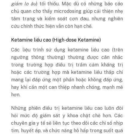
giảm lo âu
) tối thiổu. Mặc dù có những báo cáo
chủ quan cho thấy microdosing giúp cải thiện nhẹ
tâm trạng và kiểm soát cơn đau, nhưng nghiên
cứu chính thức hiện vẫn còn hạn chế.
Ketamine liều cao (High-dose Ketamine)
Các liệu trình sử dụng ketamine liều cao (trên
ngưỡng thông thường) thường được cân nhắc
trong trường hợp điều trị trầm cảm kháng trị
hoặc các trường hợp mà ketamine liều thấp chỉ
mang lại đáp ứng một phần hoặc không đáp ứng,
hay khi cần một can thiệp nhanh chóng, mạnh mẽ
hơn.
Những phiên điều trị ketamine liều cao luôn đòi
hỏi mức độ giám sát y khoa chặt chẽ hơn. Các
chuyên gia y tế sẽ liên tục theo dõi các chỉ số nhịp
tim, huyết áp, và chức năng hô hấp trong suốt quá