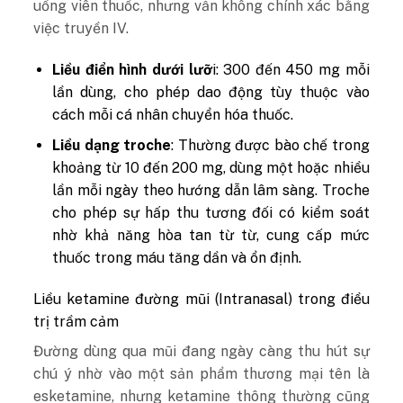
uống viên thuốc, nhưng vẫn không chính xác bằng
việc truyền IV.
Liều điển hình dưới lưỡ
i: 300 đến 450 mg mỗi
lần dùng, cho phép dao động tùy thuộc vào
cách mỗi cá nhân chuyển hóa thuốc.
Liều dạng troche
: Thường được bào chế trong
khoảng từ 10 đến 200 mg, dùng một hoặc nhiều
lần mỗi ngày theo hướng dẫn lâm sàng. Troche
cho phép sự hấp thu tương đối có kiểm soát
nhờ khả năng hòa tan từ từ, cung cấp mức
thuốc trong máu tăng dần và ổn định.
Liều ketamine đường mũi (Intranasal) trong điều
trị trầm cảm
Đường dùng qua mũi đang ngày càng thu hút sự
chú ý nhờ vào một sản phẩm thương mại tên là
esketamine, nhưng ketamine thông thường cũng