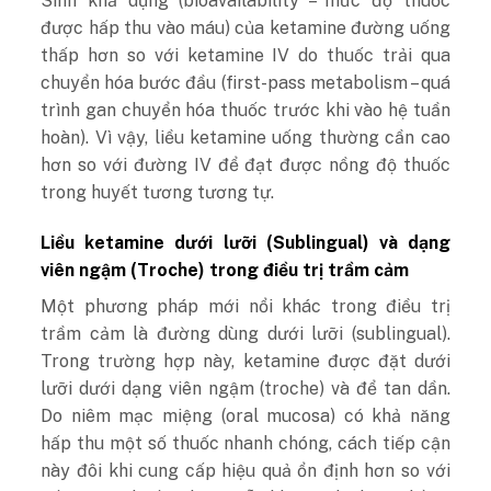
Sinh khả dụng (bioavailability – mức độ thuốc
được hấp thu vào máu) của ketamine đường uống
thấp hơn so với ketamine IV do thuốc trải qua
chuyển hóa bước đầu (first-pass metabolism – quá
trình gan chuyển hóa thuốc trước khi vào hệ tuần
hoàn). Vì vậy, liều ketamine uống thường cần cao
hơn so với đường IV để đạt được nồng độ thuốc
trong huyết tương tương tự.
Liều ketamine dưới lưỡi (Sublingual) và dạng
viên ngậm (Troche) trong điều trị trầm cảm
Một phương pháp mới nổi khác trong điều trị
trầm cảm là đường dùng dưới lưỡi (sublingual).
Trong trường hợp này, ketamine được đặt dưới
lưỡi dưới dạng viên ngậm (troche) và để tan dần.
Do niêm mạc miệng (oral mucosa) có khả năng
hấp thu một số thuốc nhanh chóng, cách tiếp cận
này đôi khi cung cấp hiệu quả ổn định hơn so với