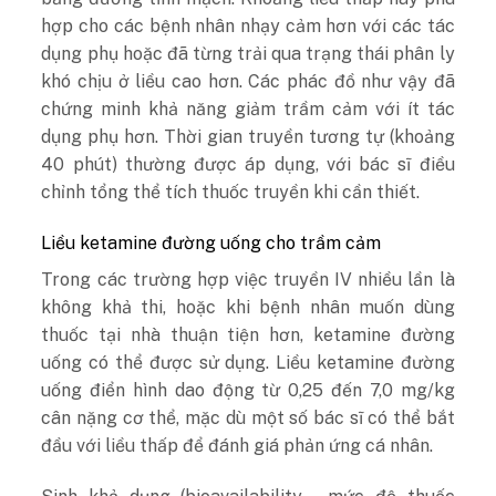
hợp cho các bệnh nhân nhạy cảm hơn với các tác
dụng phụ hoặc đã từng trải qua trạng thái phân ly
khó chịu ở liều cao hơn. Các phác đồ như vậy đã
chứng minh khả năng giảm trầm cảm với ít tác
dụng phụ hơn. Thời gian truyền tương tự (khoảng
40 phút) thường được áp dụng, với bác sĩ điều
chỉnh tổng thể tích thuốc truyền khi cần thiết.
Liều ketamine đường uống cho trầm cảm
Trong các trường hợp việc truyền IV nhiều lần là
không khả thi, hoặc khi bệnh nhân muốn dùng
thuốc tại nhà thuận tiện hơn, ketamine đường
uống có thể được sử dụng. Liều ketamine đường
uống điển hình dao động từ 0,25 đến 7,0 mg/kg
cân nặng cơ thể, mặc dù một số bác sĩ có thể bắt
đầu với liều thấp để đánh giá phản ứng cá nhân.