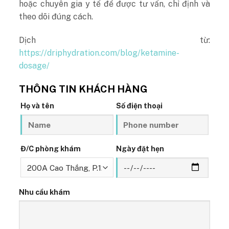
hoặc chuyên gia y tế để được tư vấn, chỉ định và
theo dõi đúng cách.
Dịch từ:
https://driphydration.com/blog/ketamine-
dosage/
THÔNG TIN KHÁCH HÀNG
Họ và tên
Số điện thoại
Đ/C phòng khám
Ngày đặt hẹn
Nhu cầu khám