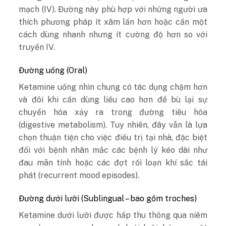
mạch (IV). Đường này phù hợp với những người ưa
thích phương pháp ít xâm lấn hơn hoặc cần một
cách dùng nhanh nhưng ít cường độ hơn so với
truyền IV.
Đường uống (Oral)
Ketamine uống nhìn chung có tác dụng chậm hơn
và đôi khi cần dùng liều cao hơn để bù lại sự
chuyển hóa xảy ra trong đường tiêu hóa
(digestive metabolism). Tuy nhiên, đây vẫn là lựa
chọn thuận tiện cho việc điều trị tại nhà, đặc biệt
đối với bệnh nhân mắc các bệnh lý kéo dài như
đau mãn tính hoặc các đợt rối loạn khí sắc tái
phát (recurrent mood episodes).
Đường dưới lưỡi (Sublingual – bao gồm troches)
Ketamine dưới lưỡi được hấp thu thông qua niêm