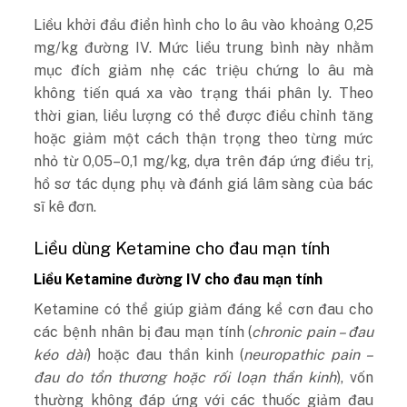
Liều khởi đầu điển hình cho lo âu vào khoảng 0,25
mg/kg đường IV. Mức liều trung bình này nhằm
mục đích giảm nhẹ các triệu chứng lo âu mà
không tiến quá xa vào trạng thái phân ly. Theo
thời gian, liều lượng có thể được điều chỉnh tăng
hoặc giảm một cách thận trọng theo từng mức
nhỏ từ 0,05–0,1 mg/kg, dựa trên đáp ứng điều trị,
hồ sơ tác dụng phụ và đánh giá lâm sàng của bác
sĩ kê đơn.
Liều dùng Ketamine cho đau mạn tính
Liều Ketamine đường IV cho đau mạn tính
Ketamine có thể giúp giảm đáng kể cơn đau cho
các bệnh nhân bị đau mạn tính (
chronic pain – đau
kéo dài
) hoặc đau thần kinh (
neuropathic pain –
đau do tổn thương hoặc rối loạn thần kinh
), vốn
thường không đáp ứng với các thuốc giảm đau