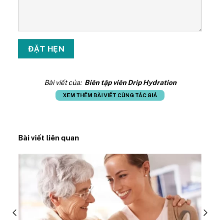
Bài viết của:
Biên tập viên Drip Hydration
XEM THÊM BÀI VIẾT CÙNG TÁC GIẢ
Bài viết liên quan