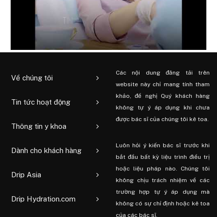
Các nội dung đăng tải trên
Về chúng tôi
website này chỉ mang tính tham
khảo, đề nghị Quý khách hàng
Tin tức hoạt động
không tự ý áp dụng khi chưa
được bác sĩ của chúng tôi kê toa.
Thông tin y khoa
Luôn hỏi ý kiến ​​bác sĩ trước khi
Dành cho khách hàng
bắt đầu bất kỳ liệu trình điều trị
hoặc liệu pháp nào. Chúng tôi
Drip Asia
không chịu trách nhiệm về các
trường hợp tự ý áp dụng mà
Drip Hydration.com
không có sự chỉ định hoặc kê toa
của các bác sĩ.