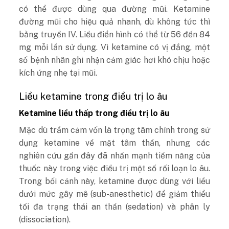
có thể được dùng qua đường mũi. Ketamine
đường mũi cho hiệu quả nhanh, dù không tức thì
bằng truyền IV. Liều điển hình có thể từ 56 đến 84
mg mỗi lần sử dụng. Vì ketamine có vị đắng, một
số bệnh nhân ghi nhận cảm giác hơi khó chịu hoặc
kích ứng nhẹ tại mũi.
Liều ketamine trong điều trị lo âu
Ketamine liều thấp trong điều trị lo âu
Mặc dù trầm cảm vốn là trọng tâm chính trong sử
dụng ketamine về mặt tâm thần, nhưng các
nghiên cứu gần đây đã nhấn mạnh tiềm năng của
thuốc này trong việc điều trị một số rối loạn lo âu.
Trong bối cảnh này, ketamine được dùng với liều
dưới mức gây mê (sub-anesthetic) để giảm thiểu
tối đa trạng thái an thần (sedation) và phân ly
(dissociation).