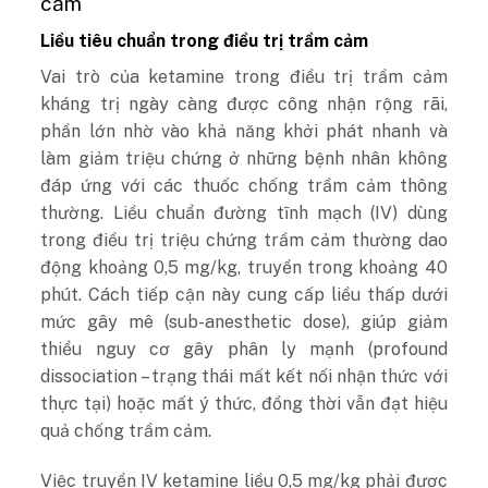
cảm
Liều tiêu chuẩn trong điều trị trầm cảm
Vai trò của ketamine trong điều trị trầm cảm
kháng trị ngày càng được công nhận rộng rãi,
phần lớn nhờ vào khả năng khởi phát nhanh và
làm giảm triệu chứng ở những bệnh nhân không
đáp ứng với các thuốc chống trầm cảm thông
thường. Liều chuẩn đường tĩnh mạch (IV) dùng
trong điều trị triệu chứng trầm cảm thường dao
động khoảng 0,5 mg/kg, truyền trong khoảng 40
phút. Cách tiếp cận này cung cấp liều thấp dưới
mức gây mê (sub-anesthetic dose), giúp giảm
thiểu nguy cơ gây phân ly mạnh (profound
dissociation – trạng thái mất kết nối nhận thức với
thực tại) hoặc mất ý thức, đồng thời vẫn đạt hiệu
quả chống trầm cảm.
Việc truyền IV ketamine liều 0,5 mg/kg phải được