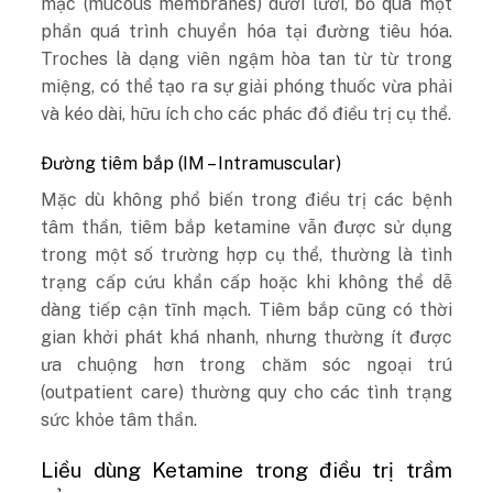
mạc (mucous membranes) dưới lưỡi, bỏ qua một
phần quá trình chuyển hóa tại đường tiêu hóa.
Troches là dạng viên ngậm hòa tan từ từ trong
miệng, có thể tạo ra sự giải phóng thuốc vừa phải
và kéo dài, hữu ích cho các phác đồ điều trị cụ thể.
Đường tiêm bắp (IM – Intramuscular)
Mặc dù không phổ biến trong điều trị các bệnh
tâm thần, tiêm bắp ketamine vẫn được sử dụng
trong một số trường hợp cụ thể, thường là tình
trạng cấp cứu khẩn cấp hoặc khi không thể dễ
dàng tiếp cận tĩnh mạch. Tiêm bắp cũng có thời
gian khởi phát khá nhanh, nhưng thường ít được
ưa chuộng hơn trong chăm sóc ngoại trú
(outpatient care) thường quy cho các tình trạng
sức khỏe tâm thần.
Liều dùng Ketamine trong điều trị trầm