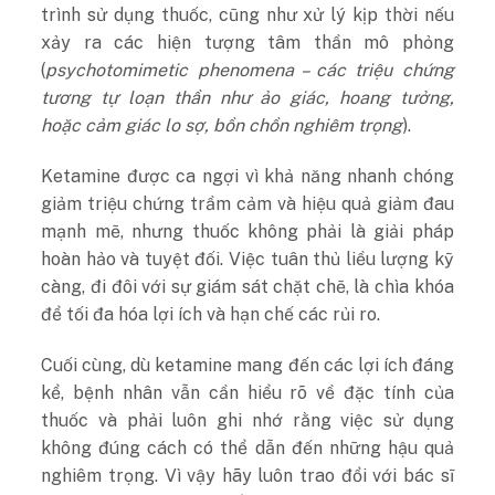
trình sử dụng thuốc, cũng như xử lý kịp thời nếu
xảy ra các hiện tượng tâm thần mô phỏng
(
psychotomimetic phenomena – các triệu chứng
tương tự loạn thần như ảo giác, hoang tưởng,
hoặc cảm giác lo sợ, bồn chồn nghiêm trọng
).
Ketamine được ca ngợi vì khả năng nhanh chóng
giảm triệu chứng trầm cảm và hiệu quả giảm đau
mạnh mẽ, nhưng thuốc không phải là giải pháp
hoàn hảo và tuyệt đối. Việc tuân thủ liều lượng kỹ
càng, đi đôi với sự giám sát chặt chẽ, là chìa khóa
để tối đa hóa lợi ích và hạn chế các rủi ro.
Cuối cùng, dù ketamine mang đến các lợi ích đáng
kể, bệnh nhân vẫn cần hiểu rõ về đặc tính của
thuốc và phải luôn ghi nhớ rằng việc sử dụng
không đúng cách có thể dẫn đến những hậu quả
nghiêm trọng. Vì vậy hãy luôn trao đổi với bác sĩ