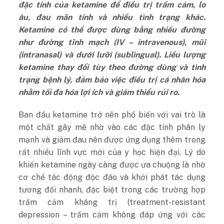
đặc tính của ketamine để điều trị trầm cảm, lo
âu, đau mãn tính và nhiều tình trạng khác.
Ketamine có thể được dùng bằng nhiều đường
như đường tĩnh mạch (IV – intravenous), mũi
(intranasal) và dưới lưỡi (sublingual). Liều lượng
ketamine thay đổi tùy theo đường dùng và tình
trạng bệnh lý, đảm bảo việc điều trị cá nhân hóa
nhằm tối đa hóa lợi ích và giảm thiểu rủi ro.
Ban đầu ketamine trở nên phổ biến với vai trò là
một chất gây mê nhờ vào các đặc tính phân ly
mạnh và giảm đau nên được ứng dụng thêm trong
rất nhiều lĩnh vực mới của y học hiện đại. Lý do
khiến ketamine ngày càng được ưa chuộng là nhờ
cơ chế tác động độc đáo và khởi phát tác dụng
tương đối nhanh, đặc biệt trong các trường hợp
trầm cảm kháng trị (treatment-resistant
depression – trầm cảm không đáp ứng với các