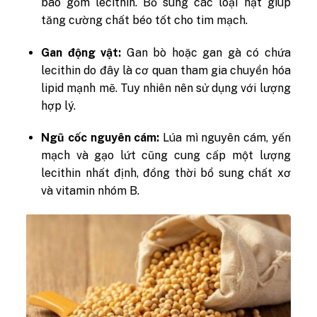
bao gồm lecithin. Bổ sung các loại hạt giúp
tăng cường chất béo tốt cho tim mạch.
Gan động vật:
Gan bò hoặc gan gà có chứa
lecithin do đây là cơ quan tham gia chuyển hóa
lipid mạnh mẽ. Tuy nhiên nên sử dụng với lượng
hợp lý.
Ngũ cốc nguyên cám:
Lúa mì nguyên cám, yến
mạch và gạo lứt cũng cung cấp một lượng
lecithin nhất định, đồng thời bổ sung chất xơ
và vitamin nhóm B.