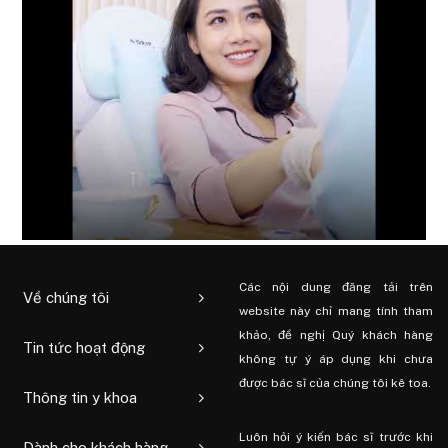
Các nội dung đăng tải trên
Về chúng tôi
website này chỉ mang tính tham
khảo, đề nghị Quý khách hàng
Tin tức hoạt động
không tự ý áp dụng khi chưa
được bác sĩ của chúng tôi kê toa.
Thông tin y khoa
Luôn hỏi ý kiến ​​bác sĩ trước khi
Dành cho khách hàng