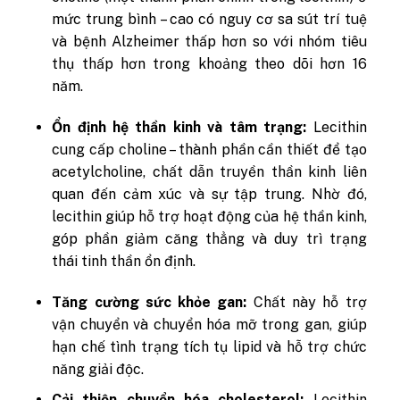
mức trung bình – cao có nguy cơ sa sút trí tuệ
và bệnh Alzheimer thấp hơn so với nhóm tiêu
thụ thấp hơn trong khoảng theo dõi hơn 16
năm.
Ổn định hệ thần kinh và tâm trạng:
Lecithin
cung cấp choline – thành phần cần thiết để tạo
acetylcholine, chất dẫn truyền thần kinh liên
quan đến cảm xúc và sự tập trung. Nhờ đó,
lecithin giúp hỗ trợ hoạt động của hệ thần kinh,
góp phần giảm căng thẳng và duy trì trạng
thái tinh thần ổn định.
Tăng cường sức khỏe gan:
Chất này hỗ trợ
vận chuyển và chuyển hóa mỡ trong gan, giúp
hạn chế tình trạng tích tụ lipid và hỗ trợ chức
năng giải độc.
Cải thiện chuyển hóa cholesterol:
Lecithin