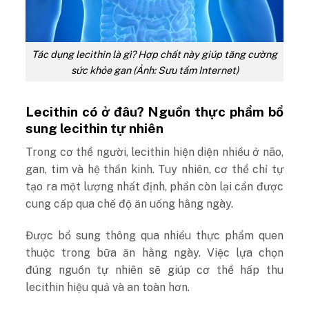
Tác dụng lecithin là gì? Hợp chất này giúp tăng cường
sức khỏe gan (Ảnh: Sưu tầm Internet)
Lecithin có ở đâu? Nguồn thực phẩm bổ
sung lecithin tự nhiên
Trong cơ thể người, lecithin hiện diện nhiều ở não,
gan, tim và hệ thần kinh. Tuy nhiên, cơ thể chỉ tự
tạo ra một lượng nhất định, phần còn lại cần được
cung cấp qua chế độ ăn uống hằng ngày.
Được bổ sung thông qua nhiều thực phẩm quen
thuộc trong bữa ăn hằng ngày. Việc lựa chọn
đúng nguồn tự nhiên sẽ giúp cơ thể hấp thu
lecithin hiệu quả và an toàn hơn.