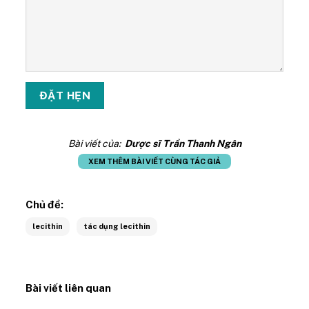
Bài viết của:
Dược sĩ Trần Thanh Ngân
XEM THÊM BÀI VIẾT CÙNG TÁC GIẢ
Chủ đề:
lecithin
tác dụng lecithin
Bài viết liên quan