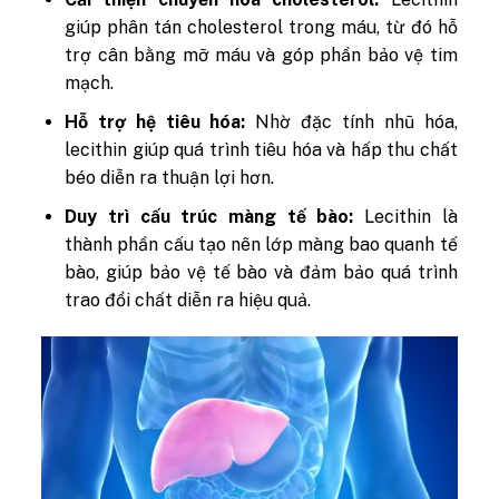
giúp phân tán cholesterol trong máu, từ đó hỗ
trợ cân bằng mỡ máu và góp phần bảo vệ tim
mạch.
Hỗ trợ hệ tiêu hóa:
Nhờ đặc tính nhũ hóa,
lecithin giúp quá trình tiêu hóa và hấp thu chất
béo diễn ra thuận lợi hơn.
Duy trì cấu trúc màng tế bào:
Lecithin là
thành phần cấu tạo nên lớp màng bao quanh tế
bào, giúp bảo vệ tế bào và đảm bảo quá trình
trao đổi chất diễn ra hiệu quả.