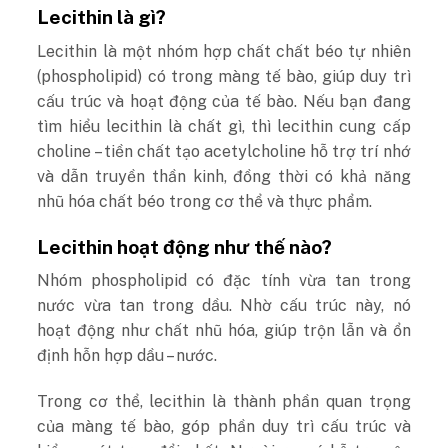
Lecithin là gì?
Lecithin là một nhóm hợp chất chất béo tự nhiên
(phospholipid) có trong màng tế bào, giúp duy trì
cấu trúc và hoạt động của tế bào. Nếu bạn đang
tìm hiểu lecithin là chất gì, thì lecithin cung cấp
choline – tiền chất tạo acetylcholine hỗ trợ trí nhớ
và dẫn truyền thần kinh, đồng thời có khả năng
nhũ hóa chất béo trong cơ thể và thực phẩm.
Lecithin hoạt động như thế nào?
Nhóm phospholipid có đặc tính vừa tan trong
nước vừa tan trong dầu. Nhờ cấu trúc này, nó
hoạt động như chất nhũ hóa, giúp trộn lẫn và ổn
định hỗn hợp dầu – nước.
Trong cơ thể, lecithin là thành phần quan trọng
của màng tế bào, góp phần duy trì cấu trúc và