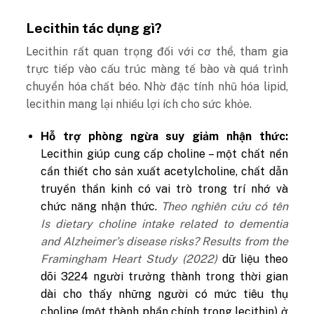
Lecithin tác dụng gì?
Lecithin rất quan trọng đối với cơ thể, tham gia
trực tiếp vào cấu trúc màng tế bào và quá trình
chuyển hóa chất béo. Nhờ đặc tính nhũ hóa lipid,
lecithin mang lại nhiều lợi ích cho sức khỏe.
Hỗ trợ phòng ngừa suy giảm nhận thức:
Lecithin giúp cung cấp choline – một chất nền
cần thiết cho sản xuất acetylcholine, chất dẫn
truyền thần kinh có vai trò trong trí nhớ và
chức năng nhận thức.
Theo nghiên cứu có tên
Is dietary choline intake related to dementia
and Alzheimer’s disease risks? Results from the
Framingham Heart Study (2022)
dữ liệu theo
dõi 3224 người trưởng thành trong thời gian
dài cho thấy những người có mức tiêu thụ
choline (một thành phần chính trong lecithin) ở