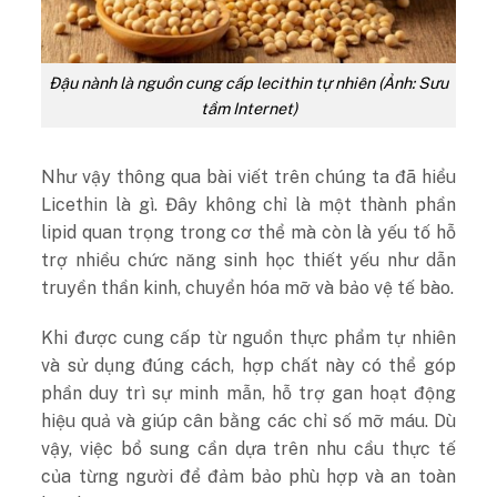
Đậu nành là nguồn cung cấp lecithin tự nhiên (Ảnh: Sưu
tầm Internet)
Như vậy thông qua bài viết trên chúng ta đã hiểu
Licethin là gì. Đây không chỉ là một thành phần
lipid quan trọng trong cơ thể mà còn là yếu tố hỗ
trợ nhiều chức năng sinh học thiết yếu như dẫn
truyền thần kinh, chuyển hóa mỡ và bảo vệ tế bào.
Khi được cung cấp từ nguồn thực phẩm tự nhiên
và sử dụng đúng cách, hợp chất này có thể góp
phần duy trì sự minh mẫn, hỗ trợ gan hoạt động
hiệu quả và giúp cân bằng các chỉ số mỡ máu. Dù
vậy, việc bổ sung cần dựa trên nhu cầu thực tế
của từng người để đảm bảo phù hợp và an toàn