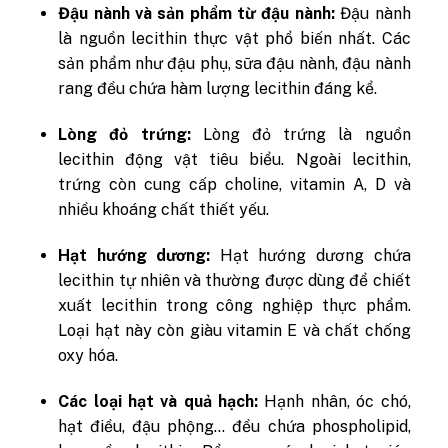
Đậu nành và sản phẩm từ đậu nành:
Đậu nành
là nguồn lecithin thực vật phổ biến nhất. Các
sản phẩm như đậu phụ, sữa đậu nành, đậu nành
rang đều chứa hàm lượng lecithin đáng kể.
Lòng đỏ trứng:
Lòng đỏ trứng là nguồn
lecithin động vật tiêu biểu. Ngoài lecithin,
trứng còn cung cấp choline, vitamin A, D và
nhiều khoáng chất thiết yếu.
Hạt hướng dương:
Hạt hướng dương chứa
lecithin tự nhiên và thường được dùng để chiết
xuất lecithin trong công nghiệp thực phẩm.
Loại hạt này còn giàu vitamin E và chất chống
oxy hóa.
Các loại hạt và quả hạch:
Hạnh nhân, óc chó,
hạt điều, đậu phộng… đều chứa phospholipid,