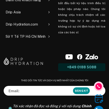
bắt đầu bất kỳ liệu trình điều trị
hoặc liệu pháp nào. Chúng tôi
Drip Asia
không chịu trách nhiệm về các
trường hợp tự ý áp dụng mà
Drip Hydration.com
không có sự chỉ định hoặc kê toa
của các bác sĩ.
Sở Y Tế TP Hồ Chí Minh
+849 0188 5088
THEO DÕI TIN TỨC VÀ DỊCH VỤ MỚI NHẤT CỦA CHÚNG TÔI
Tôi xác nhận đã đọc và đồng ý với nội dung
Chính