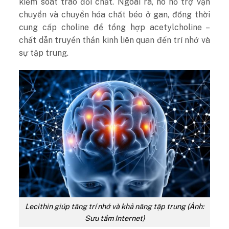
kiểm soát trao đổi chất. Ngoài ra, nó hỗ trợ vận
chuyển và chuyển hóa chất béo ở gan, đồng thời
cung cấp choline để tổng hợp acetylcholine –
chất dẫn truyền thần kinh liên quan đến trí nhớ và
sự tập trung.
Lecithin giúp tăng trí nhớ và khả năng tập trung (Ảnh:
Sưu tầm Internet)