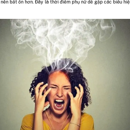
 nên bất ổn hơn. Đây là thời điểm phụ nữ dễ gặp các biểu hiệ