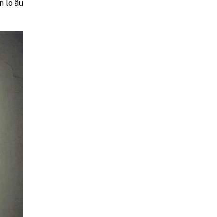
n lo âu