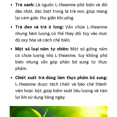
Trà xanh:
Là nguồn L-theanine phổ biến và dồi
dào nhất, đặc biệt trong lá trà non, giúp mang
lại cảm giác thư giãn khi uống.
Trà đen và trà ô long:
Vẫn chứa L-theanine
nhưng hàm lượng có thể thay đổi tùy vào mức
độ oxy hóa và cách chế biến.
Một số loại nấm tự nhiên:
Một số giống nấm
có chứa lượng nhỏ L-theanine, tuy không phổ
biến nhưng vẫn góp phần bổ sung từ thực
phẩm.
Chiết xuất trà dùng làm thực phẩm bổ sung:
L-theanine được tách chiết và bào chế thành
viên hoặc bột, giúp kiểm soát liều lượng và tiện
lợi khi sử dụng hằng ngày.