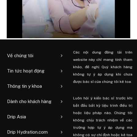
Các nội dung đăng tải trên
Về chúng tôi
website này chỉ mang tính tham
khảo, đề nghị Quý khách hàng
Tin tức hoạt động
không tự ý áp dụng khi chưa
được bác sĩ của chúng tôi kê toa.
Thông tin y khoa
Luôn hỏi ý kiến ​​bác sĩ trước khi
Dành cho khách hàng
bắt đầu bất kỳ liệu trình điều trị
hoặc liệu pháp nào. Chúng tôi
Drip Asia
không chịu trách nhiệm về các
trường hợp tự ý áp dụng mà
Drip Hydration.com
không có sự chỉ định hoặc kê toa