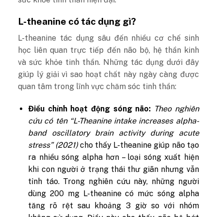
L-theanine có tác dụng gì?
L-theanine tác dụng sâu đến nhiều cơ chế sinh
học liên quan trực tiếp đến não bộ, hệ thần kinh
và sức khỏe tinh thần. Những tác dụng dưới đây
giúp lý giải vì sao hoạt chất này ngày càng được
quan tâm trong lĩnh vực chăm sóc tinh thần:
Điều chỉnh hoạt động sóng não:
Theo nghiên
cứu có tên “L-Theanine intake increases alpha-
band oscillatory brain activity during acute
stress” (2021)
cho thấy L-theanine giúp não tạo
ra nhiều sóng alpha hơn – loại sóng xuất hiện
khi con người ở trạng thái thư giãn nhưng vẫn
tỉnh táo.
Trong nghiên cứu này, những người
dùng 200 mg L-theanine có mức sóng alpha
tăng rõ rệt sau khoảng 3 giờ so với nhóm