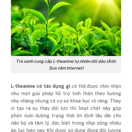
Trà xanh cung cấp L-theanine tự nhiên dồi dào (Ảnh:
Sưu tầm Internet)
L-theanine có tác dụng gì
có thể được nhìn nhận
như một giải pháp hỗ trợ tinh thần theo hướng
nhẹ nhàng nhưng có cơ sở khoa học rõ ràng. Thay
vì tạo ra sự thay đổi tức thì, hoạt chất này góp
phần nuôi dưỡng trạng thái ổn định lâu dài cho
não bộ và tâm lý, đặc biệt trong nhịp sống nhiều
áp lực hiện nay. Khi được sử dụng đúng đối tượng