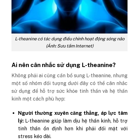
L-theanine có tác dụng điều chỉnh hoạt động sóng não
(Ảnh: Sưu tầm Internet)
Ai nên cân nhắc sử dụng L-theanine?
Không phải ai cũng cần bổ sung L-theanine, nhưng
một số nhóm đối tượng dưới đây có thể cân nhắc
sử dụng để hỗ trợ sức khỏe tinh thần và hệ thần
kinh một cách phù hợp:
Người thường xuyên căng thẳng, áp lực tâm
lý:
L-theanine giúp làm dịu hệ thần kinh, hỗ trợ
tinh thần ổn định hơn khi phải đối mặt với
stress kéo dài.