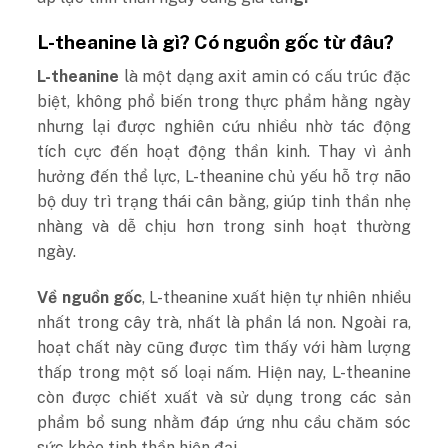
L-theanine là gì? Có nguồn gốc từ đâu?
L-theanine
là một dạng axit amin có cấu trúc đặc
biệt, không phổ biến trong thực phẩm hằng ngày
nhưng lại được nghiên cứu nhiều nhờ tác động
tích cực đến hoạt động thần kinh. Thay vì ảnh
hưởng đến thể lực, L-theanine chủ yếu hỗ trợ não
bộ duy trì trạng thái cân bằng, giúp tinh thần nhẹ
nhàng và dễ chịu hơn trong sinh hoạt thường
ngày.
Về nguồn gốc
, L-theanine xuất hiện tự nhiên nhiều
nhất trong cây trà, nhất là phần lá non. Ngoài ra,
hoạt chất này cũng được tìm thấy với hàm lượng
thấp trong một số loại nấm. Hiện nay, L-theanine
còn được chiết xuất và sử dụng trong các sản
phẩm bổ sung nhằm đáp ứng nhu cầu chăm sóc
sức khỏe tinh thần hiện đại.