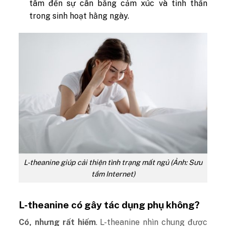
tâm đến sự cân bằng cảm xúc và tinh thần
trong sinh hoạt hằng ngày.
L-theanine giúp cải thiện tình trạng mất ngủ (Ảnh: Sưu
tầm Internet)
L-theanine có gây tác dụng phụ không?
Có, nhưng rất hiếm
. L-theanine nhìn chung được