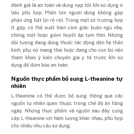
đánh giá là an toàn và dung nạp tốt khi sử dụng ở
liều phù hợp. Phần lớn người dùng không gặp
phản ứng bất lợi rõ rệt. Trong một số trường hợp
ít gặp, có thể xuất hiện cảm giác buồn ngủ nhẹ,
chóng mặt hoặc giảm huyết áp tạm thời. Những
đối tượng đang dùng thuốc tác động đến hệ thần
kinh, phụ nữ mang thai hoặc đang cho con bú nên
tham khảo ý kiến chuyên gia y tế trước khi sử
dụng để đảm bảo an toàn.
Nguồn thực phẩm bổ sung L-theanine tự
nhiên
L-theanine có thể được bổ sung thông qua các
nguồn tự nhiên quen thuộc trong chế độ ăn hằng
ngày. Những thực phẩm và nguồn sau đây cung
cấp L-theanine với hàm lượng khác nhau, phù hợp
cho nhiều nhu cầu sử dụng: