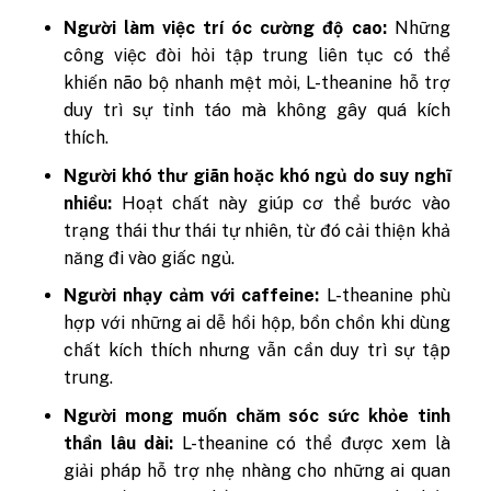
Người làm việc trí óc cường độ cao:
Những
công việc đòi hỏi tập trung liên tục có thể
khiến não bộ nhanh mệt mỏi, L-theanine hỗ trợ
duy trì sự tỉnh táo mà không gây quá kích
thích.
Người khó thư giãn hoặc khó ngủ do suy nghĩ
nhiều:
Hoạt chất này giúp cơ thể bước vào
trạng thái thư thái tự nhiên, từ đó cải thiện khả
năng đi vào giấc ngủ.
Người nhạy cảm với caffeine:
L-theanine phù
hợp với những ai dễ hồi hộp, bồn chồn khi dùng
chất kích thích nhưng vẫn cần duy trì sự tập
trung.
Người mong muốn chăm sóc sức khỏe tinh
thần lâu dài:
L-theanine có thể được xem là
giải pháp hỗ trợ nhẹ nhàng cho những ai quan