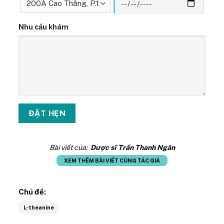
Nhu cầu khám
Bài viết của:
Dược sĩ Trần Thanh Ngân
XEM THÊM BÀI VIẾT CÙNG TÁC GIẢ
Chủ đề:
L-theanine