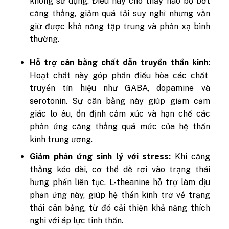
không sử dụng. Điều này cho thấy não bộ bớt
căng thẳng, giảm quá tải suy nghĩ nhưng vẫn
giữ được khả năng tập trung và phản xạ bình
thường.
Hỗ trợ cân bằng chất dẫn truyền thần kinh:
Hoạt chất này góp phần điều hòa các chất
truyền tín hiệu như GABA, dopamine và
serotonin. Sự cân bằng này giúp giảm cảm
giác lo âu, ổn định cảm xúc và hạn chế các
phản ứng căng thẳng quá mức của hệ thần
kinh trung ương.
Giảm phản ứng sinh lý với stress:
Khi căng
thẳng kéo dài, cơ thể dễ rơi vào trạng thái
hưng phấn liên tục. L-theanine hỗ trợ làm dịu
phản ứng này, giúp hệ thần kinh trở về trạng
thái cân bằng, từ đó cải thiện khả năng thích
nghi với áp lực tinh thần.