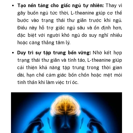
Tạo nền tảng cho giấc ngủ tự nhiên:
Thay vì
gây buồn ngủ tức thời, L-theanine giúp cơ thể
bước vào trạng thái thư giãn trước khi ngủ.
Điều này hỗ trợ giấc ngủ sâu và ổn định hơn,
đặc biệt với người khó ngủ do suy nghĩ nhiều
hoặc căng thẳng tâm lý.
Duy trì sự tập trung bền vững:
Nhờ kết hợp
trạng thái thư giãn và tỉnh táo, L-theanine giúp
cải thiện khả năng tập trung trong thời gian
dài, hạn chế cảm giác bồn chồn hoặc mệt mỏi
tinh thần khi làm việc trí óc.