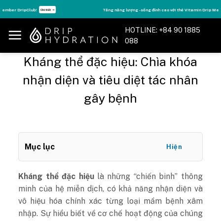
Skip
Tăng năng lượng - sống đỉnh cao với thẻ Vitamin Drip Membership.
Xem ngay ➝
to
content
HOTLINE: +84 90 1885
088
Kháng thể đặc hiệu: Chìa khóa
nhận diện và tiêu diệt tác nhân
gây bệnh
Mục lục
Hiện
Kháng thể đặc hiệu
là những “chiến binh” thông
minh của hệ miễn dịch, có khả năng nhận diện và
vô hiệu hóa chính xác từng loại mầm bệnh xâm
nhập. Sự hiểu biết về cơ chế hoạt động của chúng