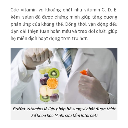
Các vitamin và khoáng chất như vitamin C, D, E,
kẽm, selen đã được chứng minh giúp tăng cường
phản ứng của kháng thể. Đồng thời, vận động đều
đặn cải thiện tuần hoàn máu và trao đổi chất, giúp
hệ miễn dịch hoạt động trơn tru hơn.
Buffet Vitamins là liệu pháp bổ sung vi chất được thiết
kế khoa học (Ảnh: sưu tầm Internet)