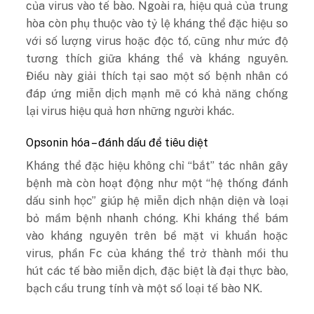
của virus vào tế bào. Ngoài ra, hiệu quả của trung
hòa còn phụ thuộc vào tỷ lệ kháng thể đặc hiệu so
với số lượng virus hoặc độc tố, cũng như mức độ
tương thích giữa kháng thể và kháng nguyên.
Điều này giải thích tại sao một số bệnh nhân có
đáp ứng miễn dịch mạnh mẽ có khả năng chống
lại virus hiệu quả hơn những người khác.
Opsonin hóa – đánh dấu để tiêu diệt
Kháng thể đặc hiệu không chỉ “bắt” tác nhân gây
bệnh mà còn hoạt động như một “hệ thống đánh
dấu sinh học” giúp hệ miễn dịch nhận diện và loại
bỏ mầm bệnh nhanh chóng. Khi kháng thể bám
vào kháng nguyên trên bề mặt vi khuẩn hoặc
virus, phần Fc của kháng thể trở thành mồi thu
hút các tế bào miễn dịch, đặc biệt là đại thực bào,
bạch cầu trung tính và một số loại tế bào NK.