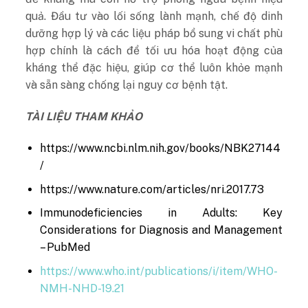
quả. Đầu tư vào lối sống lành mạnh, chế độ dinh
dưỡng hợp lý và các liệu pháp bổ sung vi chất phù
hợp chính là cách để tối ưu hóa hoạt động của
kháng thể đặc hiệu, giúp cơ thể luôn khỏe mạnh
và sẵn sàng chống lại nguy cơ bệnh tật.
TÀI LIỆU THAM KHẢO
https://www.ncbi.nlm.nih.gov/books/NBK27144
/
https://www.nature.com/articles/nri.2017.73
Immunodeficiencies in Adults: Key
Considerations for Diagnosis and Management
– PubMed
https://www.who.int/publications/i/item/WHO-
NMH-NHD-19.21