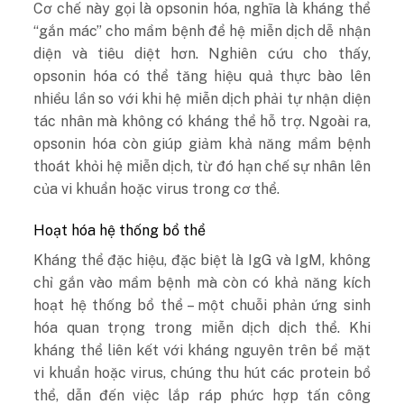
Cơ chế này gọi là opsonin hóa, nghĩa là kháng thể
“gắn mác” cho mầm bệnh để hệ miễn dịch dễ nhận
diện và tiêu diệt hơn. Nghiên cứu cho thấy,
opsonin hóa có thể tăng hiệu quả thực bào lên
nhiều lần so với khi hệ miễn dịch phải tự nhận diện
tác nhân mà không có kháng thể hỗ trợ. Ngoài ra,
opsonin hóa còn giúp giảm khả năng mầm bệnh
thoát khỏi hệ miễn dịch, từ đó hạn chế sự nhân lên
của vi khuẩn hoặc virus trong cơ thể.
Hoạt hóa hệ thống bổ thể
Kháng thể đặc hiệu, đặc biệt là IgG và IgM, không
chỉ gắn vào mầm bệnh mà còn có khả năng kích
hoạt hệ thống bổ thể – một chuỗi phản ứng sinh
hóa quan trọng trong miễn dịch dịch thể. Khi
kháng thể liên kết với kháng nguyên trên bề mặt
vi khuẩn hoặc virus, chúng thu hút các protein bổ
thể, dẫn đến việc lắp ráp phức hợp tấn công