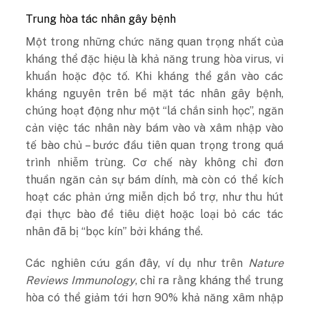
Trung hòa tác nhân gây bệnh
Một trong những chức năng quan trọng nhất của
kháng thể đặc hiệu là khả năng trung hòa virus, vi
khuẩn hoặc độc tố. Khi kháng thể gắn vào các
kháng nguyên trên bề mặt tác nhân gây bệnh,
chúng hoạt động như một “lá chắn sinh học”, ngăn
cản việc tác nhân này bám vào và xâm nhập vào
tế bào chủ – bước đầu tiên quan trọng trong quá
trình nhiễm trùng. Cơ chế này không chỉ đơn
thuần ngăn cản sự bám dính, mà còn có thể kích
hoạt các phản ứng miễn dịch bổ trợ, như thu hút
đại thực bào để tiêu diệt hoặc loại bỏ các tác
nhân đã bị “bọc kín” bởi kháng thể.
Các nghiên cứu gần đây, ví dụ như trên
Nature
Reviews Immunology
, chỉ ra rằng kháng thể trung
hòa có thể giảm tới hơn 90% khả năng xâm nhập