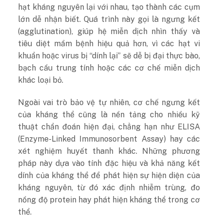
hạt kháng nguyên lại với nhau, tạo thành các cụm
lớn dễ nhận biết. Quá trình này gọi là ngưng kết
(agglutination), giúp hệ miễn dịch nhìn thấy và
tiêu diệt mầm bệnh hiệu quả hơn, vì các hạt vi
khuẩn hoặc virus bị “dính lại” sẽ dễ bị đại thực bào,
bạch cầu trung tính hoặc các cơ chế miễn dịch
khác loại bỏ.
Ngoài vai trò bảo vệ tự nhiên, cơ chế ngưng kết
của kháng thể cũng là nền tảng cho nhiều kỹ
thuật chẩn đoán hiện đại, chẳng hạn như ELISA
(Enzyme-Linked Immunosorbent Assay) hay các
xét nghiệm huyết thanh khác. Những phương
pháp này dựa vào tính đặc hiệu và khả năng kết
dính của kháng thể để phát hiện sự hiện diện của
kháng nguyên, từ đó xác định nhiễm trùng, đo
nồng độ protein hay phát hiện kháng thể trong cơ
thể.