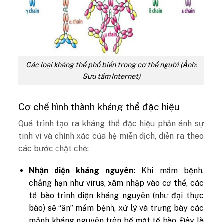
Các loại kháng thể phổ biến trong cơ thể người (Ảnh:
Sưu tầm Internet)
Cơ chế hình thành kháng thể đặc hiệu
Quá trình tạo ra kháng thể đặc hiệu phản ánh sự
tinh vi và chính xác của hệ miễn dịch, diễn ra theo
các bước chặt chẽ:
Nhận diện kháng nguyên:
Khi mầm bệnh,
chẳng hạn như virus, xâm nhập vào cơ thể, các
tế bào trình diện kháng nguyên (như đại thực
bào) sẽ “ăn” mầm bệnh, xử lý và trưng bày các
mảnh kháng nguyên trên bề mặt tế bào. Đây là