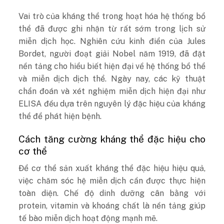
Vai trò của kháng thể trong hoạt hóa hệ thống bổ
thể đã được ghi nhận từ rất sớm trong lịch sử
miễn dịch học. Nghiên cứu kinh điển của Jules
Bordet, người đoạt giải Nobel năm 1919, đã đặt
nền tảng cho hiểu biết hiện đại về hệ thống bổ thể
và miễn dịch dịch thể. Ngày nay, các kỹ thuật
chẩn đoán và xét nghiệm miễn dịch hiện đại như
ELISA đều dựa trên nguyên lý đặc hiệu của kháng
thể để phát hiện bệnh.
Cách tăng cường kháng thể đặc hiệu cho
cơ thể
Để cơ thể sản xuất kháng thể đặc hiệu hiệu quả,
việc chăm sóc hệ miễn dịch cần được thực hiện
toàn diện. Chế độ dinh dưỡng cân bằng với
protein, vitamin và khoáng chất là nền tảng giúp
tế bào miễn dịch hoạt động mạnh mẽ.