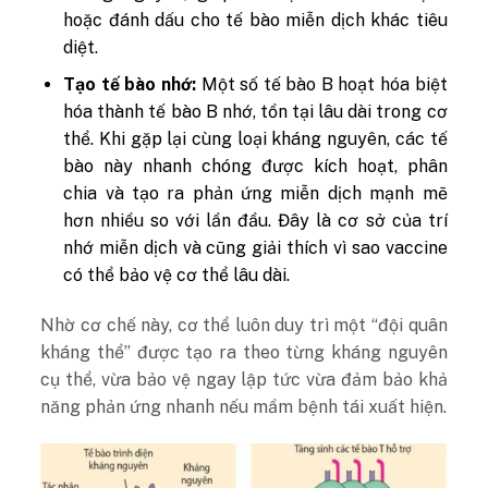
hoặc đánh dấu cho tế bào miễn dịch khác tiêu
diệt.
Tạo tế bào nhớ:
Một số tế bào B hoạt hóa biệt
hóa thành tế bào B nhớ, tồn tại lâu dài trong cơ
thể. Khi gặp lại cùng loại kháng nguyên, các tế
bào này nhanh chóng được kích hoạt, phân
chia và tạo ra phản ứng miễn dịch mạnh mẽ
hơn nhiều so với lần đầu. Đây là cơ sở của trí
nhớ miễn dịch và cũng giải thích vì sao vaccine
có thể bảo vệ cơ thể lâu dài.
Nhờ cơ chế này, cơ thể luôn duy trì một “đội quân
kháng thể” được tạo ra theo từng kháng nguyên
cụ thể, vừa bảo vệ ngay lập tức vừa đảm bảo khả
năng phản ứng nhanh nếu mầm bệnh tái xuất hiện.