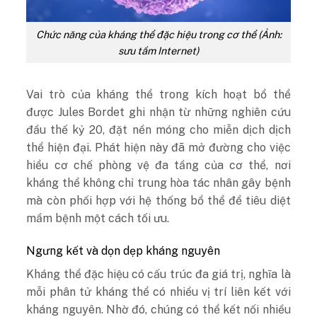
Chức năng của kháng thể đặc hiệu trong cơ thể (Ảnh:
sưu tầm Internet)
Vai trò của kháng thể trong kích hoạt bổ thể
được Jules Bordet ghi nhận từ những nghiên cứu
đầu thế kỷ 20, đặt nền móng cho miễn dịch dịch
thể hiện đại. Phát hiện này đã mở đường cho việc
hiểu cơ chế phòng vệ đa tầng của cơ thể, nơi
kháng thể không chỉ trung hòa tác nhân gây bệnh
mà còn phối hợp với hệ thống bổ thể để tiêu diệt
mầm bệnh một cách tối ưu.
Ngưng kết và dọn dẹp kháng nguyên
Kháng thể đặc hiệu có cấu trúc đa giá trị, nghĩa là
mỗi phân tử kháng thể có nhiều vị trí liên kết với
kháng nguyên. Nhờ đó, chúng có thể kết nối nhiều