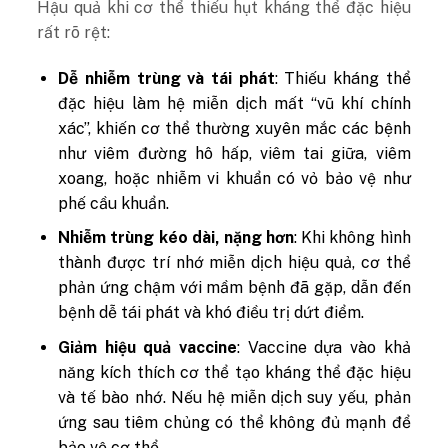
Hậu quả khi cơ thể thiếu hụt kháng thể đặc hiệu
rất rõ rệt:
Dễ nhiễm trùng và tái phát
: Thiếu kháng thể
đặc hiệu làm hệ miễn dịch mất “vũ khí chính
xác”, khiến cơ thể thường xuyên mắc các bệnh
như viêm đường hô hấp, viêm tai giữa, viêm
xoang, hoặc nhiễm vi khuẩn có vỏ bảo vệ như
phế cầu khuẩn.
Nhiễm trùng kéo dài, nặng hơn
: Khi không hình
thành được trí nhớ miễn dịch hiệu quả, cơ thể
phản ứng chậm với mầm bệnh đã gặp, dẫn đến
bệnh dễ tái phát và khó điều trị dứt điểm.
Giảm hiệu quả vaccine
: Vaccine dựa vào khả
năng kích thích cơ thể tạo kháng thể đặc hiệu
và tế bào nhớ. Nếu hệ miễn dịch suy yếu, phản
ứng sau tiêm chủng có thể không đủ mạnh để
bảo vệ cơ thể.