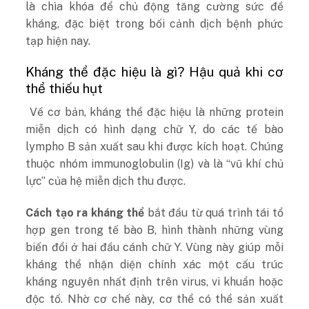
là chìa khóa để chủ động tăng cường sức đề
kháng, đặc biệt trong bối cảnh dịch bệnh phức
tạp hiện nay.
Kháng thể đặc hiệu là gì? Hậu quả khi cơ
thể thiếu hụt
Về cơ bản, kháng thể đặc hiệu là những protein
miễn dịch có hình dạng chữ Y, do các tế bào
lympho B sản xuất sau khi được kích hoạt. Chúng
thuộc nhóm immunoglobulin (Ig) và là “vũ khí chủ
lực” của hệ miễn dịch thu được.
Cách tạo ra kháng thể
bắt đầu từ quá trình tái tổ
hợp gen trong tế bào B, hình thành những vùng
biến đổi ở hai đầu cánh chữ Y. Vùng này giúp mỗi
kháng thể nhận diện chính xác một cấu trúc
kháng nguyên nhất định trên virus, vi khuẩn hoặc
độc tố. Nhờ cơ chế này, cơ thể có thể sản xuất