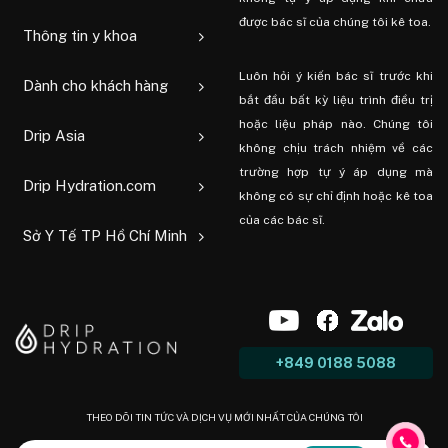
được bác sĩ của chúng tôi kê toa.
Thông tin y khoa
Luôn hỏi ý kiến ​​bác sĩ trước khi
Dành cho khách hàng
bắt đầu bất kỳ liệu trình điều trị
hoặc liệu pháp nào. Chúng tôi
Drip Asia
không chịu trách nhiệm về các
trường hợp tự ý áp dụng mà
Drip Hydration.com
không có sự chỉ định hoặc kê toa
của các bác sĩ.
Sở Y Tế TP Hồ Chí Minh
+849 0188 5088
THEO DÕI TIN TỨC VÀ DỊCH VỤ MỚI NHẤT CỦA CHÚNG TÔI