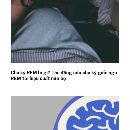
Chu kỳ REM là gì? Tác động của chu kỳ giấc ngủ
REM tới hiệu suất não bộ