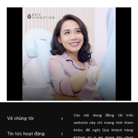
Các nội dung đăng tải trên
Về chúng tôi
website này chỉ mang tính tham
khảo, đề nghị Quý khách hàng
Tin tức hoạt động
không tự ý áp dụng khi chưa