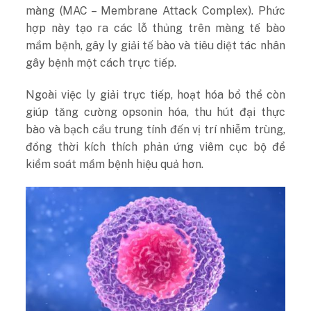
màng (MAC – Membrane Attack Complex). Phức
hợp này tạo ra các lỗ thủng trên màng tế bào
mầm bệnh, gây ly giải tế bào và tiêu diệt tác nhân
gây bệnh một cách trực tiếp.
Ngoài việc ly giải trực tiếp, hoạt hóa bổ thể còn
giúp tăng cường opsonin hóa, thu hút đại thực
bào và bạch cầu trung tính đến vị trí nhiễm trùng,
đồng thời kích thích phản ứng viêm cục bộ để
kiểm soát mầm bệnh hiệu quả hơn.