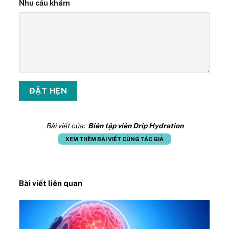
Nhu cầu khám
Bài viết của:
Biên tập viên Drip Hydration
XEM THÊM BÀI VIẾT CÙNG TÁC GIẢ
Bài viết liên quan