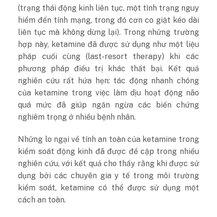
(trạng thái động kinh liên tục, một tình trạng nguy
hiểm đến tính mạng, trong đó cơn co giật kéo dài
liên tục mà không dừng lại). Trong những trường
hợp này, ketamine đã được sử dụng như một liệu
pháp cuối cùng (last-resort therapy) khi các
phương pháp điều trị khác thất bại. Kết quả
nghiên cứu rất hứa hẹn: tác động nhanh chóng
của ketamine trong việc làm dịu hoạt động não
quá mức đã giúp ngăn ngừa các biến chứng
nghiêm trọng ở nhiều bệnh nhân.
Những lo ngại về tính an toàn của ketamine trong
kiểm soát động kinh đã được đề cập trong nhiều
nghiên cứu, với kết quả cho thấy rằng khi được sử
dụng bởi các chuyên gia y tế trong môi trường
kiểm soát, ketamine có thể được sử dụng một
cách an toàn.