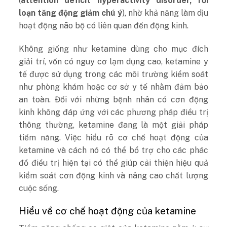
(
attention deficit hyperactivity disorder, rối
loạn tăng động giảm chú ý
), nhờ khả năng làm dịu
hoạt động não bộ có liên quan đến động kinh.
Không giống như ketamine dùng cho mục đích
giải trí, vốn có nguy cơ lạm dụng cao, ketamine y
tế được sử dụng trong các môi trường kiểm soát
như phòng khám hoặc cơ sở y tế nhằm đảm bảo
an toàn. Đối với những bệnh nhân có cơn động
kinh không đáp ứng với các phương pháp điều trị
thông thường, ketamine đang là một giải pháp
tiềm năng. Việc hiểu rõ cơ chế hoạt động của
ketamine và cách nó có thể bổ trợ cho các phác
đồ điều trị hiện tại có thể giúp cải thiện hiệu quả
kiểm soát cơn động kinh và nâng cao chất lượng
cuộc sống.
Hiểu về cơ chế hoạt động của ketamine