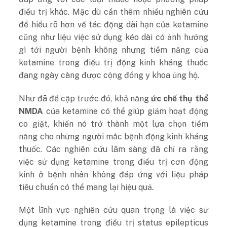
điều trị khác. Mặc dù cần thêm nhiều nghiên cứu
để hiểu rõ hơn về tác động dài hạn của ketamine
cũng như liệu việc sử dụng kéo dài có ảnh hưởng
gì tới người bệnh không nhưng tiềm năng của
ketamine trong điều trị động kinh kháng thuốc
đang ngày càng được cộng đồng y khoa ủng hộ.
Như đã đề cập trước đó, khả năng
ức chế thụ thể
NMDA
của ketamine có thể giúp giảm hoạt động
co giật, khiến nó trở thành một lựa chọn tiềm
năng cho những người mắc bệnh động kinh kháng
thuốc. Các nghiên cứu lâm sàng đã chỉ ra rằng
việc sử dụng ketamine trong điều trị cơn động
kinh ở bệnh nhân không đáp ứng với liệu pháp
tiêu chuẩn có thể mang lại hiệu quả.
Một lĩnh vực nghiên cứu quan trọng là việc sử
dụng ketamine trong điều trị status epilepticus