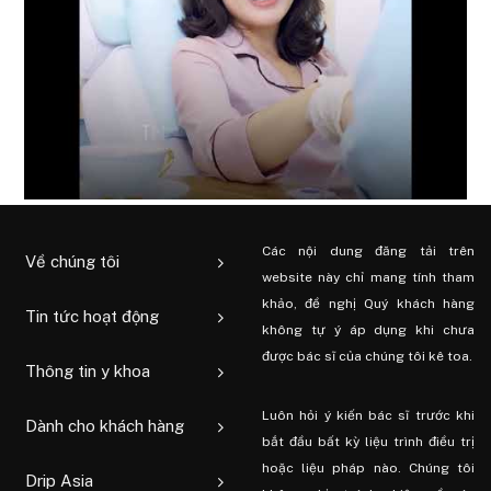
Các nội dung đăng tải trên
Về chúng tôi
website này chỉ mang tính tham
khảo, đề nghị Quý khách hàng
Tin tức hoạt động
không tự ý áp dụng khi chưa
được bác sĩ của chúng tôi kê toa.
Thông tin y khoa
Luôn hỏi ý kiến ​​bác sĩ trước khi
Dành cho khách hàng
bắt đầu bất kỳ liệu trình điều trị
hoặc liệu pháp nào. Chúng tôi
Drip Asia