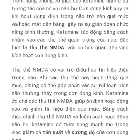
Tiềm năng chống co giật của ketamine nằm ở sự
tương tác của nó với não bộ. Cơn động kinh xảy ra
khi hoạt động điện trong não trở nên quá mức
và/hoặc mất cân bằng, gây ra sự gián đoạn chức
năng bình thường. Ketamine tác động bằng cách
nhắm vào các thụ thể quan trọng của não, đặc
biệt là
thụ thể NMDA
, vốn có liên quan đến việc
kích hoạt cơn động kinh.
Thụ thể NMDA có vai trò điều hòa tín hiệu điện
trong não. Khi các thụ thể này hoạt động quá
mức, chúng có thể góp phần vào sự rối loạn điện
não thường thấy trong cơn động kinh. Ketamine
ức chế các thụ thể NMDA, giúp ổn định hoạt động
não và giảm tín hiệu điện quá mức. Bằng cách
điều chỉnh thụ thể NMDA và kiểm soát hoạt động
não bộ, ketamine có tiềm năng mạnh mẽ trong
việc giảm cả
tần suất
và
cường độ
của cơn động