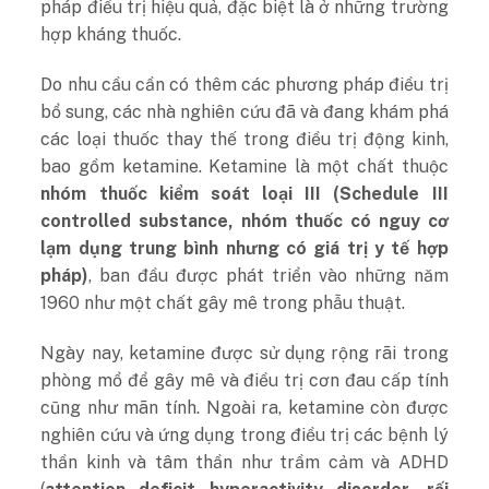
pháp điều trị hiệu quả, đặc biệt là ở những trường
hợp kháng thuốc.
Do nhu cầu cần có thêm các phương pháp điều trị
bổ sung, các nhà nghiên cứu đã và đang khám phá
các loại thuốc thay thế trong điều trị động kinh,
bao gồm ketamine. Ketamine là một chất thuộc
nhóm thuốc kiểm soát loại III (Schedule III
controlled substance, nhóm thuốc có nguy cơ
lạm dụng trung bình nhưng có giá trị y tế hợp
pháp)
, ban đầu được phát triển vào những năm
1960 như một chất gây mê trong phẫu thuật.
Ngày nay, ketamine được sử dụng rộng rãi trong
phòng mổ để gây mê và điều trị cơn đau cấp tính
cũng như mãn tính. Ngoài ra, ketamine còn được
nghiên cứu và ứng dụng trong điều trị các bệnh lý
thần kinh và tâm thần như trầm cảm và ADHD