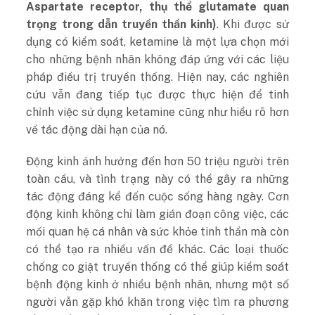
Aspartate receptor, thụ thể glutamate quan
trọng trong dẫn truyền thần kinh)
. Khi được sử
dụng có kiểm soát, ketamine là một lựa chọn mới
cho những bệnh nhân không đáp ứng với các liệu
pháp điều trị truyền thống. Hiện nay, các nghiên
cứu vẫn đang tiếp tục được thực hiện để tinh
chỉnh việc sử dụng ketamine cũng như hiểu rõ hơn
về tác động dài hạn của nó.
Động kinh ảnh hưởng đến hơn 50 triệu người trên
toàn cầu, và tình trạng này có thể gây ra những
tác động đáng kể đến cuộc sống hàng ngày. Cơn
động kinh không chỉ làm gián đoạn công việc, các
mối quan hệ cá nhân và sức khỏe tinh thần mà còn
có thể tạo ra nhiều vấn đề khác. Các loại thuốc
chống co giật truyền thống có thể giúp kiểm soát
bệnh động kinh ở nhiều bệnh nhân, nhưng một số
người vẫn gặp khó khăn trong việc tìm ra phương