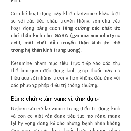
kinh.
Cơ chế hoạt động này khiến ketamine khác biệt
so với các liệu pháp truyền thống, vốn chủ yếu
hoạt động bằng cách
tăng cường các chất ức
chế thần kinh như GABA (gamma-aminobutyric
acid, một chất dẫn truyền thần kinh ức chế
trong hệ thần kinh trung ương)
.
Ketamine nhắm mục tiêu trực tiếp vào các thụ
thể liên quan đến động kinh, giúp thuốc này có
hiệu quả với những trường hợp không đáp ứng với
các phương pháp điều trị thông thường.
Bằng chứng lâm sàng và ứng dụng
Nghiên cứu về ketamine trong điều trị động kinh
và cơn co giật vẫn đang tiếp tục mở rộng, mang
lại hy vọng đáng kể cho những bệnh nhân không
đáp ứng với các loại thuốc hoặc phương pháp