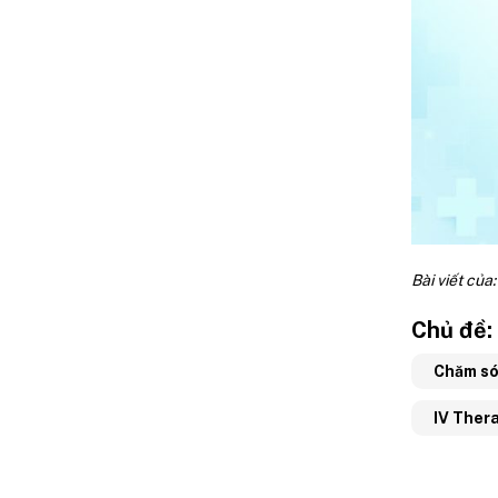
Bài viết của
Chủ đề:
Chăm só
IV Ther