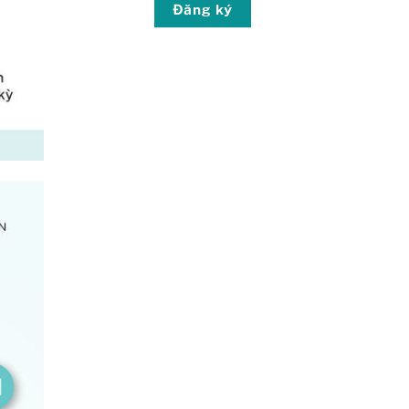
Đăng ký