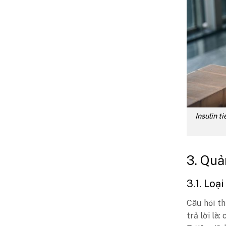
Insulin 
3. Quả
3.1. Loạ
Câu hỏi th
trả lời là