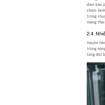
đảm bảo p
chậm lành
trong chu
mang thai 
2.4. Nh
Insulin t
trùng nặn
tăng đột 