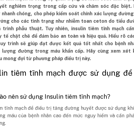
ết nghiêm trọng trong cấp cứu và chăm sóc đặc biệt. I
 nhanh chóng, cho phép kiểm soát chính xác lượng đường
ưởng cho các tình trạng như nhiễm toan ceton do tiểu đư
 trình phẫu thuật. Tuy nhiên, insulin tiêm tĩnh mạch cầ
y tế chặt chẽ để đảm bảo an toàn và hiệu quả. Hiểu rõ cá
uy trình sẽ giúp đạt được kết quả tốt nhất cho bệnh nh
t lượng đường trong máu khẩn cấp. Hãy cùng xem xét 
u mong đợi từ phương pháp điều trị này.
ulin tiêm tĩnh mạch được sử dụng để
 nào nên sử dụng Insulin tiêm tĩnh mạch?
êm tĩnh mạch để điều trị tăng đường huyết được sử dụng kh
ng máu của bệnh nhân cao đến mức nguy hiểm và cần phả
ng.