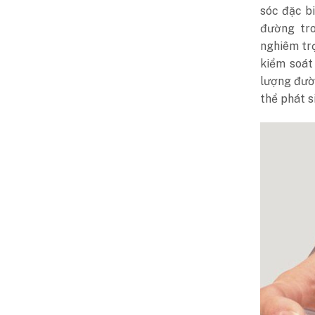
sóc đặc b
đường tro
nghiêm tr
kiểm soát
lượng đườ
thể phát s