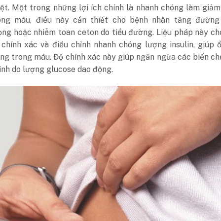
iệt. Một trong những lợi ích chính là nhanh chóng làm giả
ng máu, điều này cần thiết cho bệnh nhân tăng đường
ọng hoặc nhiễm toan ceton do tiểu đường. Liệu pháp này c
 chính xác và điều chỉnh nhanh chóng lượng insulin, giúp 
ng trong máu. Độ chính xác này giúp ngăn ngừa các biến c
inh do lượng glucose dao động.