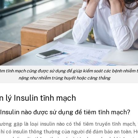
tiêm tĩnh mạch cũng được sử dụng để giúp kiểm soát các bệnh nhiễm 
nặng như nhiễm trùng huyết hoặc căng thẳng
n lý Insulin tĩnh mạch
i Insulin nào được sử dụng để tiêm tĩnh mạch?
ường gặp là loại insulin nào có thể tiêm truyền tĩnh mạch,
: chỉ có insulin thông thường của người để đảm bảo an toàn. 