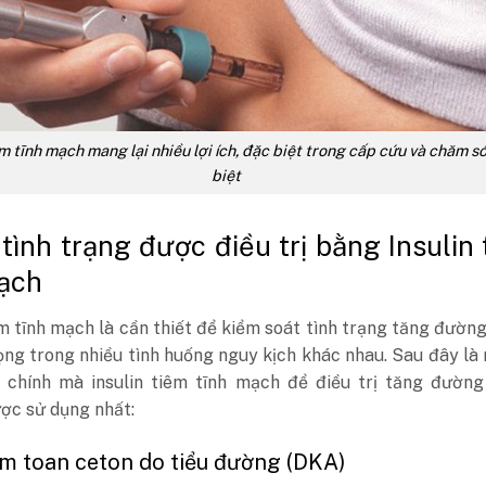
êm tĩnh mạch mang lại nhiều lợi ích, đặc biệt trong cấp cứu và chăm s
biệt
 tình trạng được điều trị bằng Insulin
ạch
êm tĩnh mạch là cần thiết để kiểm soát tình trạng tăng đườn
ng trong nhiều tình huống nguy kịch khác nhau. Sau đây là
g chính mà insulin tiêm tĩnh mạch để điều trị tăng đường
ợc sử dụng nhất:
ễm toan ceton do tiểu đường (DKA)