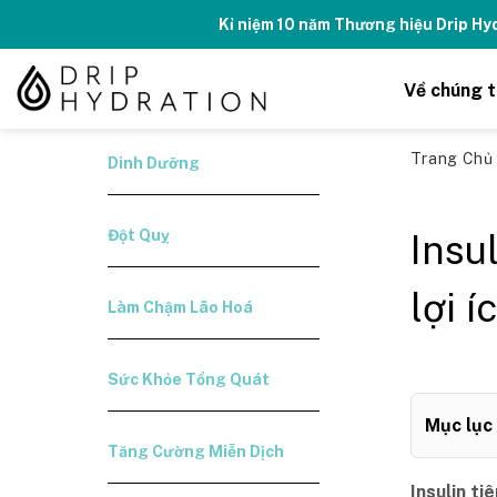
Skip
Kỉ niệm 10 năm Thương hiệu Drip H
to
content
Về chúng t
Trang Ch
Dinh Dưỡng
Đột Quỵ
Insu
lợi 
Làm Chậm Lão Hoá
Sức Khỏe Tổng Quát
Mục lục
Tăng Cường Miễn Dịch
Insulin t